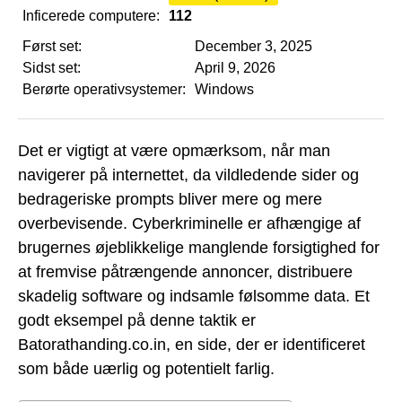
Inficerede computere:
112
Først set:
December 3, 2025
Sidst set:
April 9, 2026
Berørte operativsystemer:
Windows
Det er vigtigt at være opmærksom, når man
navigerer på internettet, da vildledende sider og
bedrageriske prompts bliver mere og mere
overbevisende. Cyberkriminelle er afhængige af
brugernes øjeblikkelige manglende forsigtighed for
at fremvise påtrængende annoncer, distribuere
skadelig software og indsamle følsomme data. Et
godt eksempel på denne taktik er
Batorathanding.co.in, en side, der er identificeret
som både uærlig og potentielt farlig.