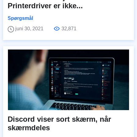
Printerdriver er ikke...
Spørgsmål
juni 30, 2021
32,871
Discord viser sort skærm, når
skærmdeles