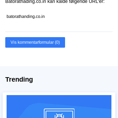
Batorathading.co.in kan kalde følgende URL'er:
batorathanding.co.in
Vis kommentarformular (0)
Trending