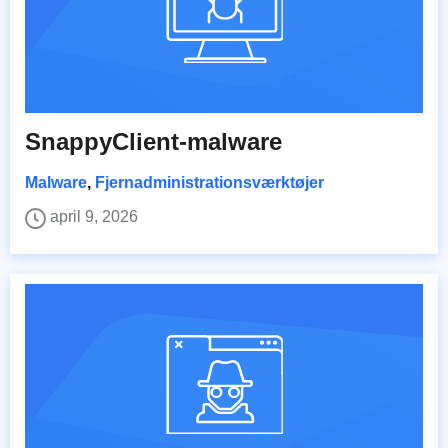
SnappyClient-malware
Malware
,
Fjernadministrationsværktøjer
april 9, 2026