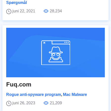
Spørgsmål
juni 22, 2021
28,234
Fuq.com
Rogue anti-spyware program
,
Mac Malware
juni 26, 2023
21,209