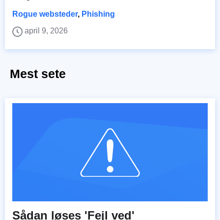
Rogue websteder
,
Phishing
april 9, 2026
Mest sete
Sådan løses 'Fejl ved'