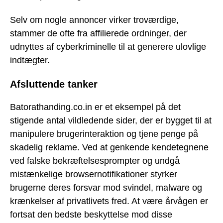
Selv om nogle annoncer virker troværdige,
stammer de ofte fra affilierede ordninger, der
udnyttes af cyberkriminelle til at generere ulovlige
indtægter.
Afsluttende tanker
Batorathanding.co.in er et eksempel på det
stigende antal vildledende sider, der er bygget til at
manipulere brugerinteraktion og tjene penge på
skadelig reklame. Ved at genkende kendetegnene
ved falske bekræftelsesprompter og undgå
mistænkelige browsernotifikationer styrker
brugerne deres forsvar mod svindel, malware og
krænkelser af privatlivets fred. At være årvågen er
fortsat den bedste beskyttelse mod disse