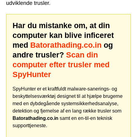
udviklende trusler.
Har du mistanke om, at din
computer kan blive inficeret
med
Batorathading.co.in
og
andre trusler?
Scan din
computer efter trusler med
SpyHunter
SpyHunter er et kraftfuldt malware-sanerings- og
beskyttelsesværktøj designet til at hjælpe brugerne
med en dybdegående systemsikkerhedsanalyse,
detektion og fjernelse af en lang række trusler som
Batorathading.co.in
samt en en-til-en teknisk
supporttjeneste.