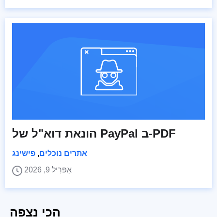
הונאת דוא"ל של PayPal ב-PDF
אתרים נוכלים
,
פישינג
אַפּרִיל 9, 2026
הכי נצפה