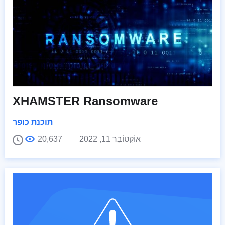
XHAMSTER Ransomware
תוכנת כופר
אוֹקְטוֹבֶּר 11, 2022
20,637