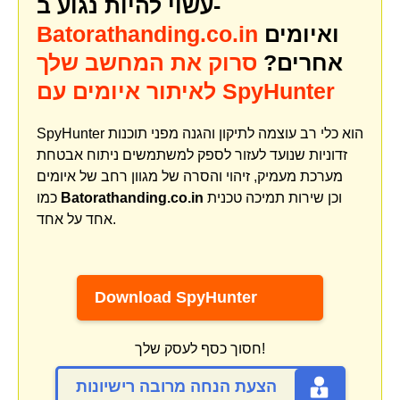
עשוי להיות נגוע ב-
ואיומים
Batorathanding.co.in
אחרים?
סרוק את המחשב שלך
לאיתור איומים עם SpyHunter
SpyHunter הוא כלי רב עוצמה לתיקון והגנה מפני תוכנות
זדוניות שנועד לעזור לספק למשתמשים ניתוח אבטחת
מערכת מעמיק, זיהוי והסרה של מגוון רחב של איומים
וכן שירות תמיכה טכנית
Batorathanding.co.in
כמו
אחד על אחד.
Download SpyHunter
חסוך כסף לעסק שלך!
הצעת הנחה מרובה רישיונות