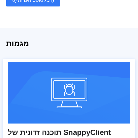
הצג טופס הערות (0)
מגמות
תוכנה זדונית של SnappyClient