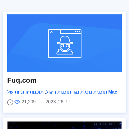
Fuq.com
תוכנות זדוניות של Mac
תוכנית נוכלת נגד תוכנות ריגול
,
יוּנִי 26, 2023
21,209