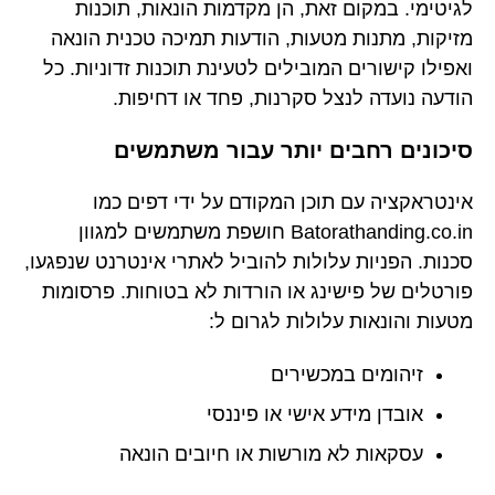
לגיטימי. במקום זאת, הן מקדמות הונאות, תוכנות
מזיקות, מתנות מטעות, הודעות תמיכה טכנית הונאה
ואפילו קישורים המובילים לטעינת תוכנות זדוניות. כל
הודעה נועדה לנצל סקרנות, פחד או דחיפות.
סיכונים רחבים יותר עבור משתמשים
אינטראקציה עם תוכן המקודם על ידי דפים כמו
Batorathanding.co.in חושפת משתמשים למגוון
סכנות. הפניות עלולות להוביל לאתרי אינטרנט שנפגעו,
פורטלים של פישינג או הורדות לא בטוחות. פרסומות
מטעות והונאות עלולות לגרום ל:
זיהומים במכשירים
אובדן מידע אישי או פיננסי
עסקאות לא מורשות או חיובים הונאה