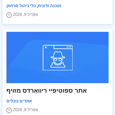
תוכנה זדונית
,
כלי ניהול מרחוק
אַפּרִיל 9, 2026
אתר ספוטיפיי ריוואָרדס מזויף
אתרים נוכלים
אַפּרִיל 9, 2026