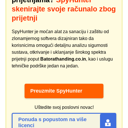
skenirajte svoje računalo zbog
prijetnji
SpyHunter je moćan alat za sanaciju i zaštitu od
zlonamjernog softvera dizajniran tako da
korisnicima omogući detaljnu analizu sigurnosti
sustava, otkrivanje i uklanjanje širokog spektra
prijetnji poput
Batorathanding.co.in
, kao i uslugu
tehničke podrške jedan na jedan.
Preuzmite SpyHunter
Uštedite svoj poslovni novac!
Ponuda s popustom na više
licenci