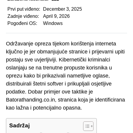
Prvi put viđeno:
December 3, 2025
Zadnje viđeno:
April 9, 2026
Pogođeni OS:
Windows
Održavanje opreza tijekom korištenja interneta
ključno je jer obmanjujuće stranice i prijevarni upiti
postaju sve uvjerljiviji. Kibernetički kriminalci
oslanjaju se na trenutne propuste korisnika u
oprezu kako bi prikazivali nametljive oglase,
distribuirali štetni softver i prikupljali osjetljive
podatke. Dobar primjer ove taktike je
Batorathanding.co.in, stranica koja je identificirana
kao lažna i potencijalno opasna.
Sadržaj