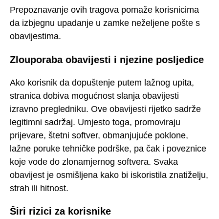
Prepoznavanje ovih tragova pomaže korisnicima
da izbjegnu upadanje u zamke neželjene pošte s
obavijestima.
Zlouporaba obavijesti i njezine posljedice
Ako korisnik da dopuštenje putem lažnog upita,
stranica dobiva mogućnost slanja obavijesti
izravno pregledniku. Ove obavijesti rijetko sadrže
legitimni sadržaj. Umjesto toga, promoviraju
prijevare, štetni softver, obmanjujuće poklone,
lažne poruke tehničke podrške, pa čak i poveznice
koje vode do zlonamjernog softvera. Svaka
obavijest je osmišljena kako bi iskoristila znatiželju,
strah ili hitnost.
Širi rizici za korisnike