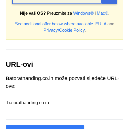
Nije vaš OS?
Preuzmite za
Windows®
i
Mac®
.
See additional offer below where available.
EULA
and
Privacy/Cookie Policy
.
URL-ovi
Batorathanding.co.in može pozvati sljedeće URL-
ove:
batorathanding.co.in