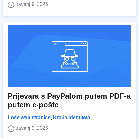
travanj 9, 2026
Prijevara s PayPalom putem PDF-a
putem e-pošte
Loše web stranice
,
Krađa identiteta
travanj 9, 2026