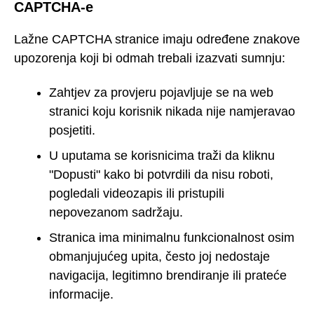
CAPTCHA-e
Lažne CAPTCHA stranice imaju određene znakove
upozorenja koji bi odmah trebali izazvati sumnju:
Zahtjev za provjeru pojavljuje se na web
stranici koju korisnik nikada nije namjeravao
posjetiti.
U uputama se korisnicima traži da kliknu
"Dopusti" kako bi potvrdili da nisu roboti,
pogledali videozapis ili pristupili
nepovezanom sadržaju.
Stranica ima minimalnu funkcionalnost osim
obmanjujućeg upita, često joj nedostaje
navigacija, legitimno brendiranje ili prateće
informacije.