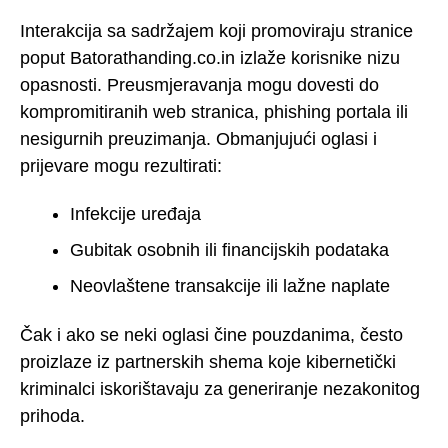
Interakcija sa sadržajem koji promoviraju stranice
poput Batorathanding.co.in izlaže korisnike nizu
opasnosti. Preusmjeravanja mogu dovesti do
kompromitiranih web stranica, phishing portala ili
nesigurnih preuzimanja. Obmanjujući oglasi i
prijevare mogu rezultirati:
Infekcije uređaja
Gubitak osobnih ili financijskih podataka
Neovlaštene transakcije ili lažne naplate
Čak i ako se neki oglasi čine pouzdanima, često
proizlaze iz partnerskih shema koje kibernetički
kriminalci iskorištavaju za generiranje nezakonitog
prihoda.