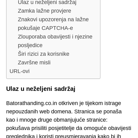
Ulaz u neželjeni sadržaj
Zamka lažne provjere
Znakovi upozorenja na lažne
pokušaje CAPTCHA-e
Zlouporaba obavijesti i njezine
posljedice
Širi rizici za korisnike
Završne misli
URL-ovi
Ulaz u neželjeni sadržaj
Batorathanding.co.in otkriven je tijekom istrage
nepouzdanih web domena. Stranica se ponaša
kao i mnoge druge obmanjujuće stranice:
pokušava prisiliti posjetitelje da omoguće obavijesti
preglednika i koristi preusmjeravanja kako bi ih