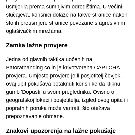
usmjerila prema sumnjivim odredištima. U većini
slučajeva, korisnici dolaze na takve stranice nakon
što ih preusmjere stranice povezane s agresivnim
oglašivačkim mrežama.
Zamka lažne provjere
Jedna od glavnih taktika uočenih na
Batorathanding.co.in je krivotvorena CAPTCHA
provjera. Umjesto provjere je li posjetitelj čovjek,
ovaj upit pokušava potaknuti korisnike da kliknu
gumb 'Dopusti' u svom pregledniku. Ovisno o
geografskoj lokaciji posjetitelja, izgled ovog upita ili
popratnih poruka može varirati, što otežava
prepoznavanje obmane.
Znakovi upozorenja na lažne pokušaje