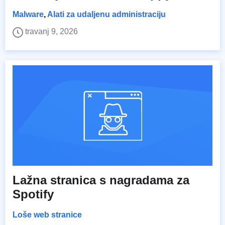
Malware
,
Alati za udaljenu administraciju
travanj 9, 2026
Lažna stranica s nagradama za
Spotify
Loše web stranice