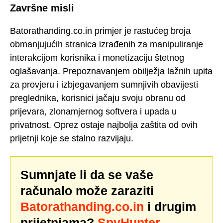
Završne misli
Batorathanding.co.in primjer je rastućeg broja
obmanjujućih stranica izrađenih za manipuliranje
interakcijom korisnika i monetizaciju štetnog
oglašavanja. Prepoznavanjem obilježja lažnih upita
za provjeru i izbjegavanjem sumnjivih obavijesti
preglednika, korisnici jačaju svoju obranu od
prijevara, zlonamjernog softvera i upada u
privatnost. Oprez ostaje najbolja zaštita od ovih
prijetnji koje se stalno razvijaju.
Sumnjate li da se vaše
računalo može zaraziti
Batorathanding.co.in
i drugim
prijetnjama?
SpyHunter