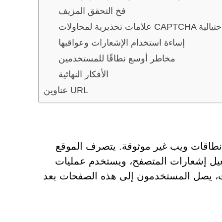
فخ التحقق المزيف
يرية لمحاولات CAPTCHA الاحتيالية
إساءة استخدام الإشعارات وعواقبها
مخاطر أوسع نطاقًا للمستخدمين
الأفكار النهائية
عناوين URL
Batorathand خلال تحقيق في نطاقات ويب غير موثوقة. يتصرف الموقع
فعيل إشعارات المتصفح، ويستخدم عمليات
ات، يصل المستخدمون إلى هذه الصفحات بعد