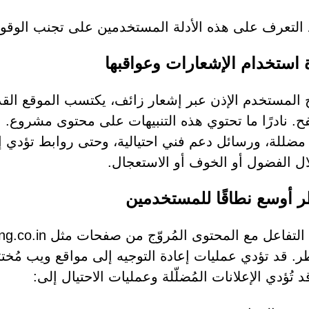
التعرف على هذه الأدلة المستخدمين على تجنب الوقوع
 استخدام الإشعارات وعواقبها
ح المستخدم الإذن عبر إشعار زائف، يكتسب الموقع الق
ح. نادرًا ما تحتوي هذه التنبيهات على محتوى مشروع. بل 
 مضللة، ورسائل دعم فني احتيالية، وحتى روابط تؤدي إ
ال الفضول أو الخوف أو الاستعجال.
 أوسع نطاقًا للمستخدمين
. قد تؤدي عمليات إعادة التوجيه إلى مواقع ويب مُخترَقة
د تُؤدي الإعلانات المُضلّلة وعمليات الاحتيال إلى: