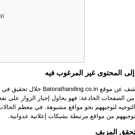
علامات تحذ
 إلى المحتوى غير المرغوب فيه
تم الكشف عن موقع ing.co.in
من الصفحات الخادعة: فهو يحاول إجبار الزوار على ت
التوجيه لتوجيههم نحو مواقع مشبوهة. في معظم الحال
توجيههم من مواقع مرتبطة بشبكات إعلانية عدوانية.
تحقق المزيف