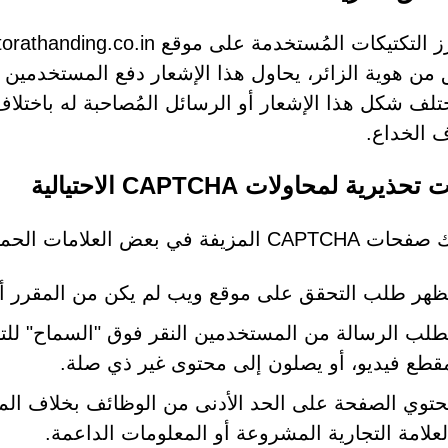
 من هوية الزائر، يحاول هذا الإشعار دفع المستخدمين
تلف شكل هذا الإشعار أو الرسائل المُصاحبة له باختلاف
 الخداع.
ذيرية لمحاولات CAPTCHA الاحتيالية
بعض العلامات الحمراء التي يجب أن تثير الشكوك على الفور:
ظهر طلب التحقق على موقع ويب لم يكن من المقرر أن
طلب الرسالة من المستخدمين النقر فوق "السماح" للتأك
قطع فيديو، أو يصلون إلى محتوى غير ذي صلة.
حتوي الصفحة على الحد الأدنى من الوظائف بخلاف المطالب
لعلامة التجارية المشروعة أو المعلومات الداعمة.