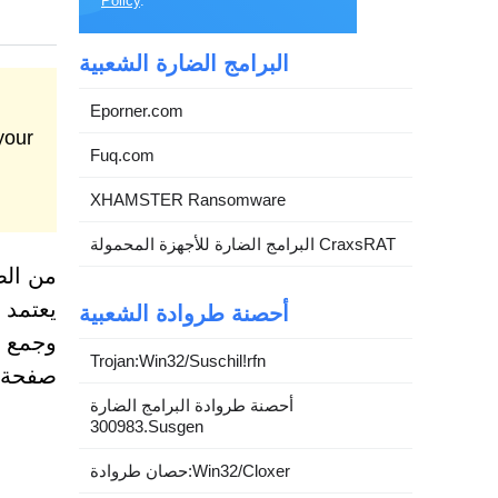
Policy
.
البرامج الضارة الشعبية
Eporner.com
Fuq.com
XHAMSTER Ransomware
البرامج الضارة للأجهزة المحمولة CraxsRAT
من الضر
يعتمد 
أحصنة طروادة الشعبية
Trojan:Win32/Suschil!rfn
صفحة 
أحصنة طروادة البرامج الضارة
300983.Susgen
حصان طروادة:Win32/Cloxer