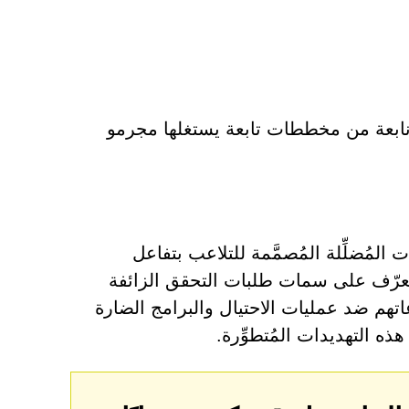
ن نابعة من مخططات تابعة يستغلها مجرمو
لمتزايد من الصفحات المُضلِّلة المُصمَّمة للتلاعب بتفاعل
تعرّف على سمات طلبات التحقق الزائفة
تهم ضد عمليات الاحتيال والبرامج الضارة
ه التهديدات المُتطوِّرة.