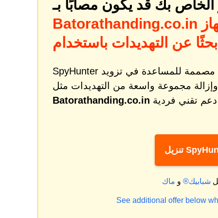
لخاص بك قد يكون مصابًا بـ
از
Batorathanding.co.in
SpyHunter هي أداة قوية لمعالجة البرامج الضارة والحماية مصممة للمساعدة في تزويد
وإزالة مجموعة واسعة من التهديدات مثل
Batorathanding.co.in
ل SpyHunter
ل
شبابيك®
و
See additional offer below wh