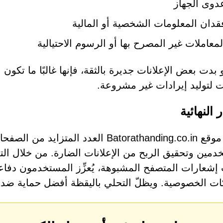
دوى الجهاز
قدان المعلومات الشخصية أو المالية
لمعاملات غير المصرح بها أو الرسوم الاحتيالية
 بدت بعض الإعلانات جديرة بالثقة، فإنها غالبًا ما تكو
نت لتوليد إيرادات غير مشروعة.
ر النهائية
يُجسّد موقع Batorathanding.co.in العدد ا
دمين وتحقيق الربح من الإعلانات الضارة. من خلال ال
إشعارات المتصفح المشبوهة، يُعزِّز المستخدمون دفاعا
كات الخصوصية. ويظلّ التحلي باليقظة أفضل حماية ضد هذ