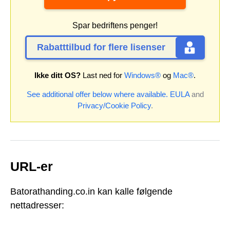
Spar bedriftens penger!
Rabatttilbud for flere lisenser
Ikke ditt OS?
Last ned for
Windows®
og
Mac®
.
See additional offer below where available.
EULA
and
Privacy/Cookie Policy
.
URL-er
Batorathanding.co.in kan kalle følgende
nettadresser: