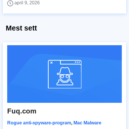
april 9, 2026
Mest sett
Fuq.com
Rogue anti-spyware-program
,
Mac Malware