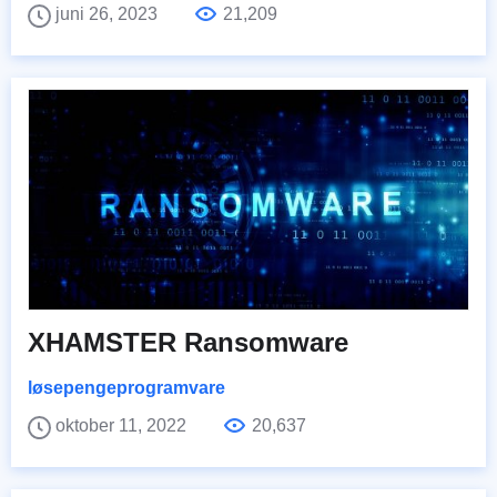
juni 26, 2023
21,209
XHAMSTER Ransomware
løsepengeprogramvare
oktober 11, 2022
20,637