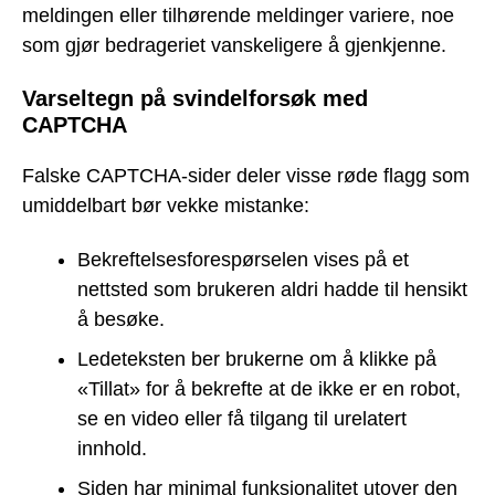
meldingen eller tilhørende meldinger variere, noe
som gjør bedrageriet vanskeligere å gjenkjenne.
Varseltegn på svindelforsøk med
CAPTCHA
Falske CAPTCHA-sider deler visse røde flagg som
umiddelbart bør vekke mistanke:
Bekreftelsesforespørselen vises på et
nettsted som brukeren aldri hadde til hensikt
å besøke.
Ledeteksten ber brukerne om å klikke på
«Tillat» for å bekrefte at de ikke er en robot,
se en video eller få tilgang til urelatert
innhold.
Siden har minimal funksjonalitet utover den