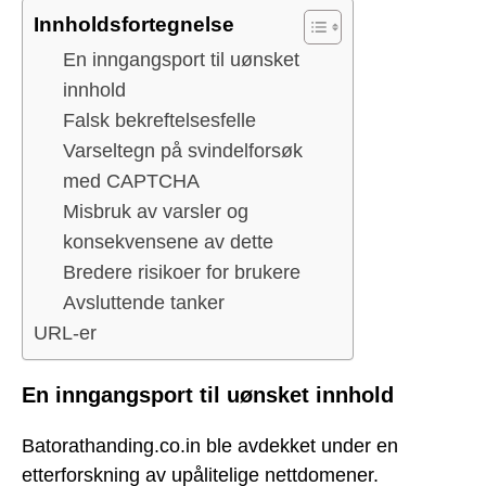
Innholdsfortegnelse
En inngangsport til uønsket
innhold
Falsk bekreftelsesfelle
Varseltegn på svindelforsøk
med CAPTCHA
Misbruk av varsler og
konsekvensene av dette
Bredere risikoer for brukere
Avsluttende tanker
URL-er
En inngangsport til uønsket innhold
Batorathanding.co.in ble avdekket under en
etterforskning av upålitelige nettdomener.