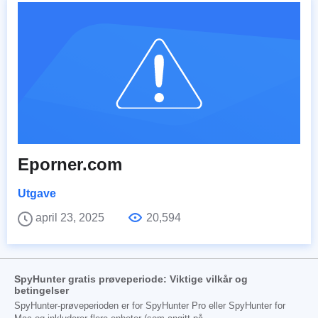
Eporner.com
Utgave
april 23, 2025
20,594
SpyHunter gratis prøveperiode: Viktige vilkår og
betingelser
SpyHunter-prøveperioden er for SpyHunter Pro eller SpyHunter for