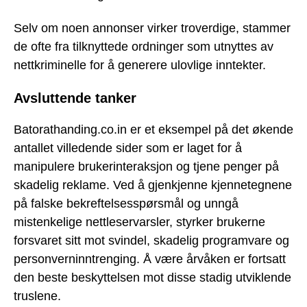
Selv om noen annonser virker troverdige, stammer
de ofte fra tilknyttede ordninger som utnyttes av
nettkriminelle for å generere ulovlige inntekter.
Avsluttende tanker
Batorathanding.co.in er et eksempel på det økende
antallet villedende sider som er laget for å
manipulere brukerinteraksjon og tjene penger på
skadelig reklame. Ved å gjenkjenne kjennetegnene
på falske bekreftelsesspørsmål og unngå
mistenkelige nettleservarsler, styrker brukerne
forsvaret sitt mot svindel, skadelig programvare og
personverninntrenging. Å være årvåken er fortsatt
den beste beskyttelsen mot disse stadig utviklende
truslene.