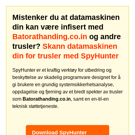
Mistenker du at datamaskinen
din kan være infisert med
Batorathanding.co.in
og andre
trusler?
Skann datamaskinen
din for trusler med SpyHunter
SpyHunter er et kraftig verktøy for utbedring og
beskyttelse av skadelig programvare designet for å
gi brukere en grundig systemsikkerhetsanalyse,
oppdagelse og fjerning av et bredt spekter av trusler
som
Batorathanding.co.in
, samt en en-til-en
teknisk støttetjeneste.
Download SpyHunter