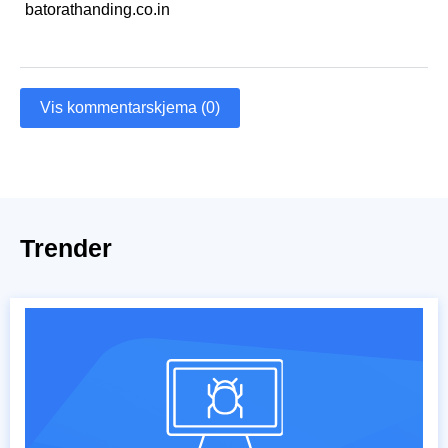
batorathanding.co.in
Vis kommentarskjema (0)
Trender