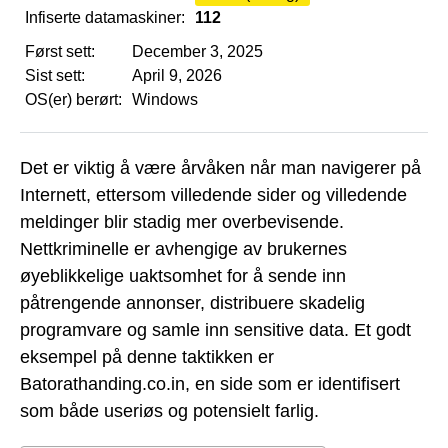
Infiserte datamaskiner:
112
Først sett:
December 3, 2025
Sist sett:
April 9, 2026
OS(er) berørt:
Windows
Det er viktig å være årvåken når man navigerer på
Internett, ettersom villedende sider og villedende
meldinger blir stadig mer overbevisende.
Nettkriminelle er avhengige av brukernes
øyeblikkelige uaktsomhet for å sende inn
påtrengende annonser, distribuere skadelig
programvare og samle inn sensitive data. Et godt
eksempel på denne taktikken er
Batorathanding.co.in, en side som er identifisert
som både useriøs og potensielt farlig.