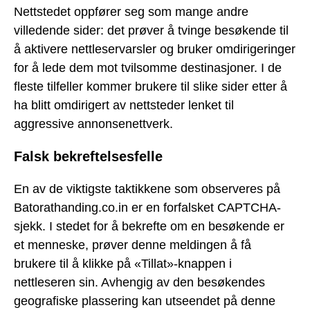
Nettstedet oppfører seg som mange andre
villedende sider: det prøver å tvinge besøkende til
å aktivere nettleservarsler og bruker omdirigeringer
for å lede dem mot tvilsomme destinasjoner. I de
fleste tilfeller kommer brukere til slike sider etter å
ha blitt omdirigert av nettsteder lenket til
aggressive annonsenettverk.
Falsk bekreftelsesfelle
En av de viktigste taktikkene som observeres på
Batorathanding.co.in er en forfalsket CAPTCHA-
sjekk. I stedet for å bekrefte om en besøkende er
et menneske, prøver denne meldingen å få
brukere til å klikke på «Tillat»-knappen i
nettleseren sin. Avhengig av den besøkendes
geografiske plassering kan utseendet på denne