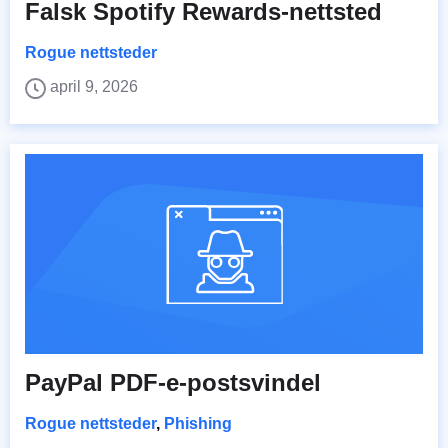
Falsk Spotify Rewards-nettsted
Rogue nettsteder
april 9, 2026
PayPal PDF-e-postsvindel
Rogue nettsteder
,
Phishing