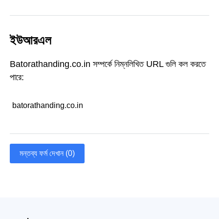
ইউআরএল
Batorathanding.co.in সম্পর্কে নিম্নলিখিত URL গুলি কল করতে
পারে:
batorathanding.co.in
মন্তব্য ফর্ম দেখান (0)