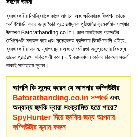
সর্বশেষ ভাবনা
ব্যবহারকারীর মিথস্ক্রিয়াকে কাজে লাগানো এবং ক্ষতিকারক বিজ্ঞাপন থেকে
অর্থ উপার্জন করার জন্য তৈরি প্রতারণামূলক পৃষ্ঠাগুলির ক্রমবর্ধমান সংখ্যার
উদাহরণ Batorathanding.co.in। জাল যাচাইকরণ প্রম্পটের
বৈশিষ্ট্যগুলি সনাক্ত করে এবং সন্দেহজনক ব্রাউজার বিজ্ঞপ্তিগুলি এড়িয়ে,
ব্যবহারকারীরা স্ক্যাম, ম্যালওয়্যার এবং গোপনীয়তা অনুপ্রবেশের বিরুদ্ধে
তাদের প্রতিরক্ষা শক্তিশালী করে। এই ক্রমবর্ধমান হুমকির বিরুদ্ধে সতর্ক
থাকাই সর্বোত্তম সুরক্ষা।
আপনি কি সন্দেহ করেন যে আপনার কম্পিউটার
Batorathanding.co.in সম্পর্কে
এবং
অন্যান্য হুমকি দ্বারা সংক্রামিত হতে পারে?
SpyHunter দিয়ে হুমকির জন্য আপনার
কম্পিউটার স্ক্যান করুন