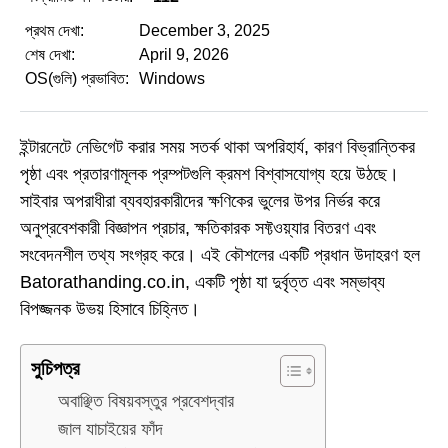
প্রথম দেখা:
December 3, 2025
শেষ দেখা:
April 9, 2026
OS(গুলি) প্রভাবিত:
Windows
ইন্টারনেটে নেভিগেট করার সময় সতর্ক থাকা অপরিহার্য, কারণ বিভ্রান্তিকর
পৃষ্ঠা এবং প্রতারণামূলক প্রম্পটগুলি ক্রমশ বিশ্বাসযোগ্য হয়ে উঠছে।
সাইবার অপরাধীরা ব্যবহারকারীদের ক্ষণিকের ভুলের উপর নির্ভর করে
অনুপ্রবেশকারী বিজ্ঞাপন প্রচার, ক্ষতিকারক সফ্টওয়্যার বিতরণ এবং
সংবেদনশীল তথ্য সংগ্রহ করে। এই কৌশলের একটি প্রধান উদাহরণ হল
Batorathanding.co.in, একটি পৃষ্ঠা যা দুর্বৃত্ত এবং সম্ভাব্য
বিপজ্জনক উভয় হিসাবে চিহ্নিত।
সুচিপত্র
অবাঞ্ছিত বিষয়বস্তুর প্রবেশদ্বার
জাল যাচাইয়ের ফাঁদ