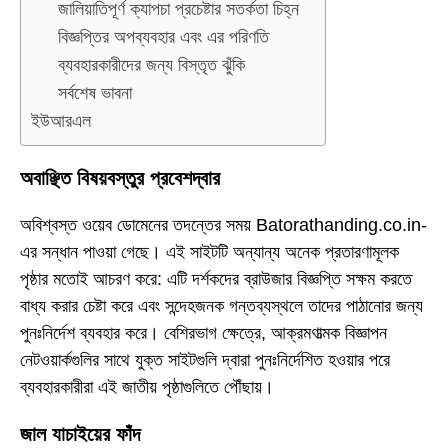
জালিয়াতিপূর্ণ ক্যাপচা প্রচেষ্টার সতর্কতা চিহ্ন
বিজ্ঞপ্তির অপব্যবহার এবং এর পরিণতি
ব্যবহারকারীদের জন্য বিস্তৃত ঝুঁকি
সর্বশেষ ভাবনা
ইউআরএল
অবাঞ্ছিত বিষয়বস্তুর প্রবেশদ্বার
অবিশ্বস্ত ওয়েব ডোমেনের তদন্তের সময় Batorathanding.co.in-
এর সন্ধান পাওয়া গেছে। এই সাইটটি অন্যান্য অনেক প্রতারণামূলক
পৃষ্ঠার মতোই আচরণ করে: এটি দর্শকদের ব্রাউজার বিজ্ঞপ্তি সক্ষম করতে
বাধ্য করার চেষ্টা করে এবং সন্দেহজনক গন্তব্যস্থলে তাদের পাঠানোর জন্য
পুনঃনির্দেশ ব্যবহার করে। বেশিরভাগ ক্ষেত্রে, আক্রমণাত্মক বিজ্ঞাপন
নেটওয়ার্কগুলির সাথে যুক্ত সাইটগুলি দ্বারা পুনঃনির্দেশিত হওয়ার পরে
ব্যবহারকারীরা এই জাতীয় পৃষ্ঠাগুলিতে পৌঁছায়।
জাল যাচাইয়ের ফাঁদ