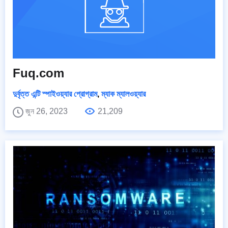
Fuq.com
দুর্বৃত্ত এন্টি স্পাইওয়্যার প্রোগ্রাম
,
ম্যাক ম্যালওয়্যার
জুন 26, 2023
21,209