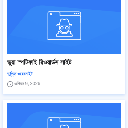
ভুয়া স্পটিফাই রিওয়ার্ডস সাইট
দুর্বৃত্ত ওয়েবসাইট
এপ্রিল 9, 2026