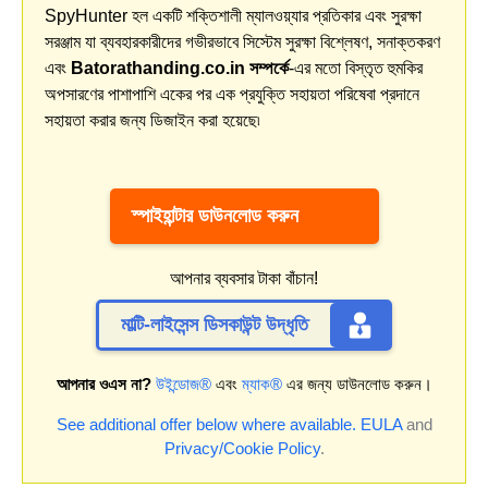
SpyHunter হল একটি শক্তিশালী ম্যালওয়্যার প্রতিকার এবং সুরক্ষা
সরঞ্জাম যা ব্যবহারকারীদের গভীরভাবে সিস্টেম সুরক্ষা বিশ্লেষণ, সনাক্তকরণ
এবং
Batorathanding.co.in সম্পর্কে
-এর মতো বিস্তৃত হুমকির
অপসারণের পাশাপাশি একের পর এক প্রযুক্তি সহায়তা পরিষেবা প্রদানে
সহায়তা করার জন্য ডিজাইন করা হয়েছে৷
স্পাইহান্টার ডাউনলোড করুন
আপনার ব্যবসার টাকা বাঁচান!
মাল্টি-লাইসেন্স ডিসকাউন্ট উদ্ধৃতি
আপনার ওএস না?
উইন্ডোজ®
এবং
ম্যাক®
এর জন্য ডাউনলোড করুন।
See additional offer below where available.
EULA
and
Privacy/Cookie Policy
.