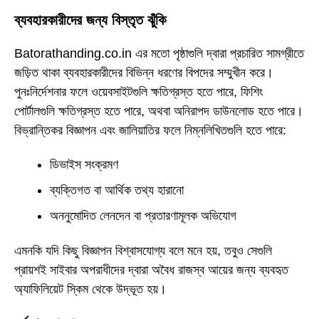
ব্যবহারকারীদের জন্য বিস্তৃত ঝুঁকি
Batorathanding.co.in এর মতো পৃষ্ঠাগুলি দ্বারা প্রচারিত সামগ্রীতে
জড়িত থাকা ব্যবহারকারীদের বিভিন্ন ধরণের বিপদের সম্মুখীন করে।
পুনঃনির্দেশনার ফলে ওয়েবসাইটগুলি ক্ষতিগ্রস্ত হতে পারে, ফিশিং
পোর্টালগুলি ক্ষতিগ্রস্ত হতে পারে, অথবা অনিরাপদ ডাউনলোড হতে পারে।
বিভ্রান্তিকর বিজ্ঞাপন এবং জালিয়াতির ফলে নিম্নলিখিতগুলি হতে পারে:
ডিভাইস সংক্রমণ
ব্যক্তিগত বা আর্থিক তথ্য হারানো
অননুমোদিত লেনদেন বা প্রতারণামূলক অভিযোগ
এমনকি যদি কিছু বিজ্ঞাপন বিশ্বাসযোগ্য বলে মনে হয়, তবুও সেগুলি
প্রায়শই সাইবার অপরাধীদের দ্বারা অবৈধ রাজস্ব আয়ের জন্য ব্যবহৃত
অ্যাফিলিয়েট স্কিম থেকে উদ্ভূত হয়।