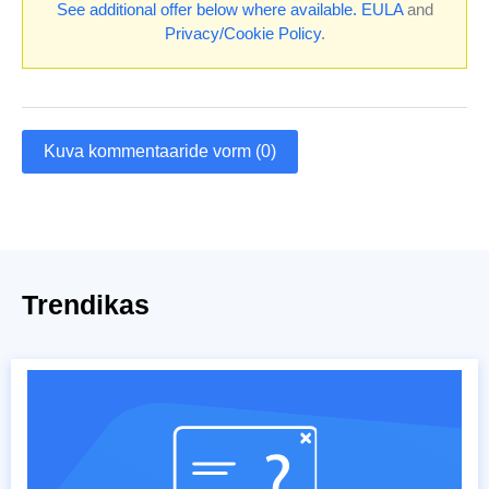
See additional offer below where available.
EULA
and
Privacy/Cookie Policy
.
Kuva kommentaaride vorm (0)
Trendikas