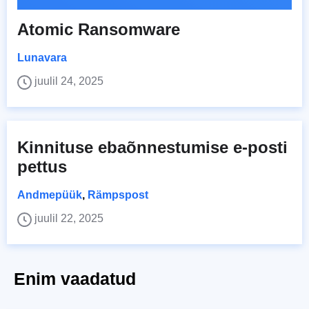
Atomic Ransomware
Lunavara
juulil 24, 2025
Kinnituse ebaõnnestumise e-posti
pettus
Andmepüük
,
Rämpspost
juulil 22, 2025
Enim vaadatud