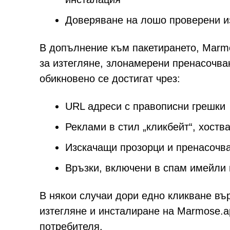
Доверяване на лошо проверени из
В допълнение към пакетирането, Marm
за изтегляне, злонамерени пренасочван
обикновено се достигат чрез:
URL адреси с правописни грешки
Реклами в стил „кликбейт“, хост
Изскачащи прозорци и пренасочва
Връзки, включени в спам имейли
В някои случаи дори едно кликване в
изтегляне и инсталиране на Marmose.a
потребителя.