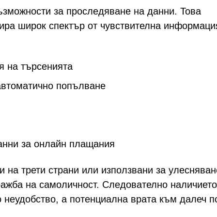
зможности за проследяване на данни. Това
ира широк спектър от чувствителна информаци
я на търсенията
 автоматично попълване
анни за онлайн плащания
и на трети страни или използвани за улесняван
ражба на самоличност. Следователно наличието
 неудобство, а потенциална врата към далеч п