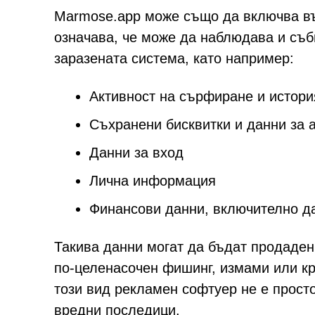
Marmose.app може също да включва въ
означава, че може да наблюдава и съб
заразената система, като например:
Активност на сърфиране и истори
Съхранени бисквитки и данни за
Данни за вход
Лична информация
Финансови данни, включително д
Такива данни могат да бъдат продаден
по-целенасочен фишинг, измами или к
този вид рекламен софтуер не е просто
вредни последици.