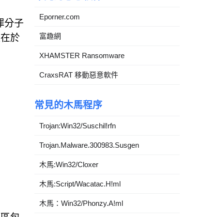
Eporner.com
罪分子
富趣網
處在於
XHAMSTER Ransomware
CraxsRAT 移動惡意軟件
常見的木馬程序
Trojan:Win32/Suschil!rfn
Trojan.Malware.300983.Susgen
木馬:Win32/Cloxer
木馬:Script/Wacatac.H!ml
木馬：Win32/Phonzy.A!ml