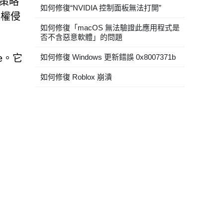
段策略
如何修復“NVIDIA 控制面板無法打開”
版權侵
如何修復「macOS 無法驗證此應用程式是
否不含惡意軟體」的問題
ie。它
如何修復 Windows 更新錯誤 0x8007371b
如何修復 Roblox 崩潰