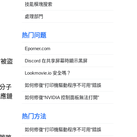
技能模塊搜索
處理部門
热门问题
Eporner.com
當被盜
Discord 在共享屏幕時顯示黑屏
Lookmovie.io 安全嗎？
如何修復“打印機驅動程序不可用”錯誤
罪分子
供應鏈
如何修復“NVIDIA 控制面板無法打開”
热门方法
如何修復“打印機驅動程序不可用”錯誤