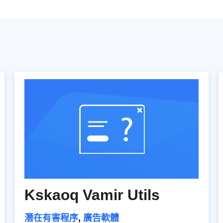
Kskaoq Vamir Utils
潛在有害程序
,
廣告軟體