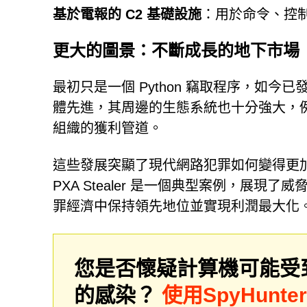
基於電報的 C2 基礎設施
：用於命令、控
更大的圖景：不斷成長的地下市場
最初只是一個 Python 竊取程序，如
體先進，其周邊的生態系統也十分強大，例如
組織的獲利管道。
這些發展突顯了現代網路犯罪如何變得更
PXA Stealer 是一個典型案例，展
罪經濟中保持領先地位並實現利潤最大化
您是否懷疑計算機可能受
的感染？
使用SpyHunt