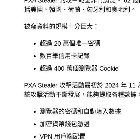
PXA Stealer 的攻擊範圍非常廣泛。 62
括美國、韓國、荷蘭、匈牙利和奧地利。
被竊資料的規模十分巨大：
超過 20 萬個唯一密碼
數百筆信用卡記錄
超過 400 萬個瀏覽器 Cookie
PXA Stealer 攻擊活動最初於 202
該攻擊活動不斷發展，能夠提取各種數據
瀏覽器的密碼和自動填入數據
加密貨幣錢包憑證
VPN 用戶端配置