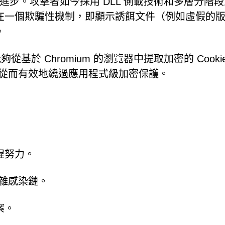
術進步。攻擊者如今採用 DLL 側載技術和多層分階
在一個欺騙性機制，即顯示誘餌文件（例如虛假的
。
能夠從基於 Chromium 的瀏覽器中提取加密的 Cook
點，從而有效地繞過應用程式級加密保護。
程努力。
複雜感染鏈。
案。