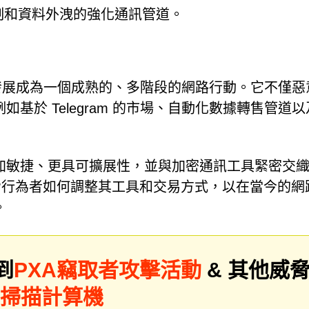
制和資料外洩的強化通訊管道。
今已發展成為一個成熟的、多階段的網路行動。它不僅惡
基於 Telegram 的市場、自動化數據轉售管道以
加敏捷、更具可擴展性，並與加密通訊工具緊密交
現了威脅行為者如何調整其工具和交易方式，以在當今的網
。
到
PXA竊取者攻擊活動
& 其他威
er掃描計算機