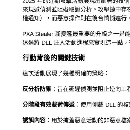
2025 年的近期攻擊活動展現出顯著的技
來規避偵測並阻礙取證分析。攻擊鏈中存
權通知），而惡意操作則在後台悄悄進行
PXA Stealer 新變種最重要的升級之一是
透過將 DLL 注入活動進程來實現這一
行動背後的關鍵技術
這次活動展現了幾種明確的策略：
反分析防禦
：旨在延遲偵測並阻止逆向工
分階段有效載荷傳遞
：使用側載 DLL 的
誘餌內容
：用於掩蓋惡意活動的非惡意檔