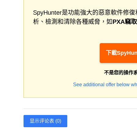
SpyHunter是功能強大的惡意軟
析、檢測和清除各種威脅，如
PXA竊
下載SpyHun
不是您的操作
See additional offer below wh
显示评论表 (0)