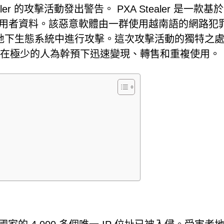
er 的攻擊活動發出警告。 PXA Stealer 是一款基於
感使用者資料。該惡意軟體由一群使用越南語的網路犯
地下生態系統中進行攻擊。這次攻擊活動的獨特之
竊取的資料在極少的人為幹預下迅速變現、轉售和重複使用。