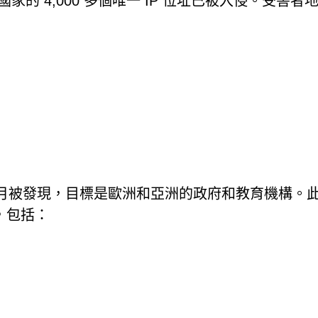
 個國家的 4,000 多個唯一 IP 位址已被入侵。受害者
4 年 11 月被發現，目標是歐洲和亞洲的政府和教育機構。
，包括：