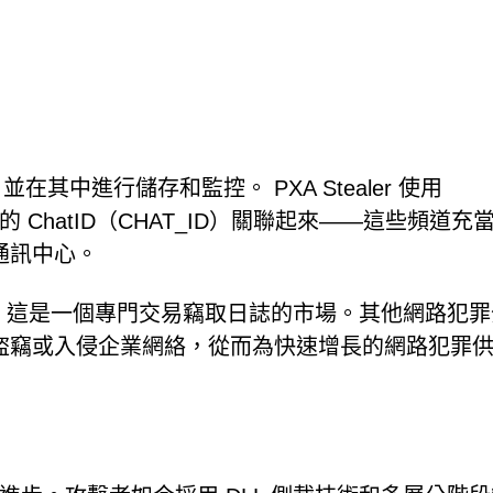
息
並在其中進行儲存和監控。 PXA Stealer 使用
應的 ChatID（CHAT_ID）關聯起來——這些頻道充
通訊中心。
平台，這是一個專門交易竊取日誌的市場。其他網路犯
盜竊或入侵企業網絡，從而為快速增長的網路犯罪