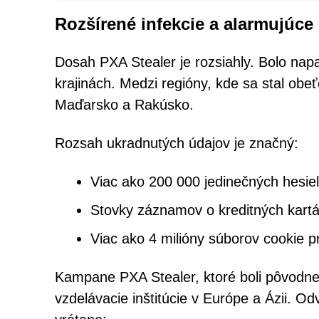
Rozšírené infekcie a alarmujúce
Dosah PXA Stealer je rozsiahly. Bolo nap
krajinách. Medzi regióny, kde sa stal obe
Maďarsko a Rakúsko.
Rozsah ukradnutých údajov je značný:
Viac ako 200 000 jedinečných hesiel
Stovky záznamov o kreditných kart
Viac ako 4 milióny súborov cookie p
Kampane PXA Stealer, ktoré boli pôvodne
vzdelávacie inštitúcie v Európe a Ázii. Odv