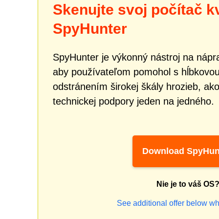
Skenujte svoj počítač 
SpyHunter
SpyHunter je výkonný nástroj na nápra
aby používateľom pomohol s hĺbkovou
odstránením širokej škály hrozieb, ak
technickej podpory jeden na jedného.
Download SpyHun
Nie je to váš OS
See additional offer below wh