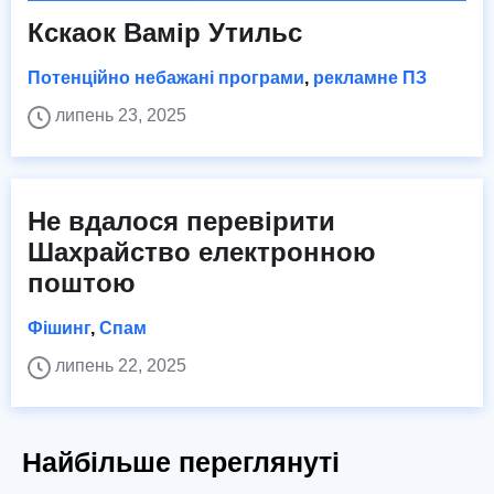
Кскаок Вамір Утильс
Потенційно небажані програми
,
рекламне ПЗ
липень 23, 2025
Не вдалося перевірити
Шахрайство електронною
поштою
Фішинг
,
Спам
липень 22, 2025
Найбільше переглянуті