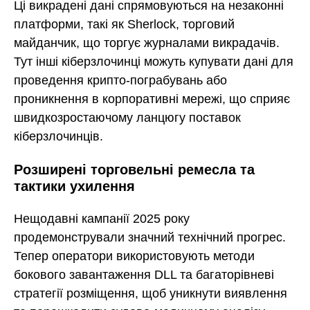
Ці викрадені дані спрямовуються на незаконні
платформи, такі як Sherlock, торговий
майданчик, що торгує журналами викрадачів.
Тут інші кіберзлочинці можуть купувати дані для
проведення крипто-пограбувань або
проникнення в корпоративні мережі, що сприяє
швидкозростаючому ланцюгу поставок
кіберзлочинців.
Розширені торговельні ремесла та
тактики ухилення
Нещодавні кампанії 2025 року
продемонстрували значний технічний прогрес.
Тепер оператори використовують методи
бокового завантаження DLL та багаторівневі
стратегії розміщення, щоб уникнути виявлення