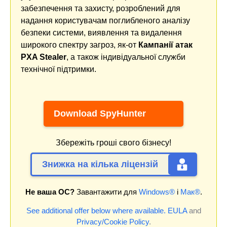
забезпечення та захисту, розроблений для
надання користувачам поглибленого аналізу
безпеки системи, виявлення та видалення
широкого спектру загроз, як-от
Кампанії атак
PXA Stealer
, а також індивідуальної служби
технічної підтримки.
Download SpyHunter
Збережіть гроші свого бізнесу!
Знижка на кілька ліцензій
Не ваша ОС?
Завантажити для
Windows®
і
Мак®
.
See additional offer below where available.
EULA
and
Privacy/Cookie Policy
.