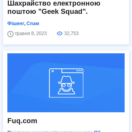
Шахрайство електронною
поштою "Geek Squad".
Фішинг
,
Спам
травня 8, 2023
32,753
Fuq.com