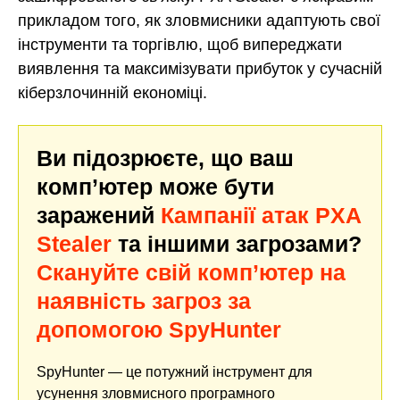
прикладом того, як зловмисники адаптують свої
інструменти та торгівлю, щоб випереджати
виявлення та максимізувати прибуток у сучасній
кіберзлочинній економіці.
Ви підозрюєте, що ваш
комп’ютер може бути
заражений
Кампанії атак PXA
Stealer
та іншими загрозами?
Скануйте свій комп’ютер на
наявність загроз за
допомогою SpyHunter
SpyHunter — це потужний інструмент для
усунення зловмисного програмного