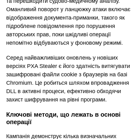
та перешкодити судово-медичному аналізу.
Оманливий поворот у ланцюжку атаки включає
відображення документа-приманки, такого як
підроблене повідомлення про порушення
авторських прав, поки шкідливі операції
непомітно відбуваються у фоновому режимі.
Серед найважливіших оновлень у новіших
версіях PXA Stealer є його здатність витягувати
зашифровані файли cookie з браузерів на базі
Chromium. Це робиться шляхом впровадження
DLL в активні процеси, ефективно обходячи
захист шифрування на рівні програми.
Ключові методи, що лежать в основі
операції
Кампанія демонструє кілька визначальних