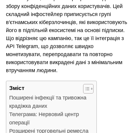
збору конфіденційних даних користувачів. Цей
складний інфостейлер приписується групі
в'єтнамських кіберзлочинців, які використовують
його в підпільній екосистемі на основі підписки.
Що відрізняє цю кампанію, так це її інтеграція з
API Telegram, що дозволяє швидко
монетизувати, перепродавати та повторно
використовувати викрадені дані з мінімальним
втручанням людини.
Зміст
Поширені інфекції та тривожна
крадіжка даних
Телеграма: Нервовий центр
операції
Розширені торговельні ремесла