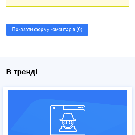
Показати форму коментарів (0)
В тренді