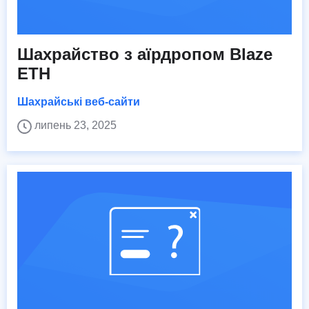
Шахрайство з аїрдропом Blaze
ETH
Шахрайські веб-сайти
липень 23, 2025