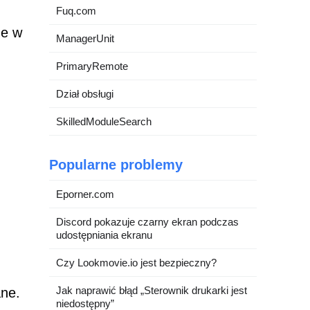
Fuq.com
ne w
ManagerUnit
PrimaryRemote
Dział obsługi
SkilledModuleSearch
Popularne problemy
Eporner.com
Discord pokazuje czarny ekran podczas
udostępniania ekranu
Czy Lookmovie.io jest bezpieczny?
Jak naprawić błąd „Sterownik drukarki jest
ane.
niedostępny”