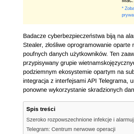
Mac.
* Zoba
prywa
Badacze cyberbezpieczeństwa biją na al
Stealer, złośliwe oprogramowanie oparte 
poufnych danych użytkowników. Ten zaaw
przypisywany grupie wietnamskojęzycznyc
podziemnym ekosystemie opartym na subs
integracja z interfejsami API Telegrama,
ponowne wykorzystanie skradzionych dany
Spis treści
Szeroko rozpowszechnione infekcje i alarmu
Telegram: Centrum nerwowe operacji