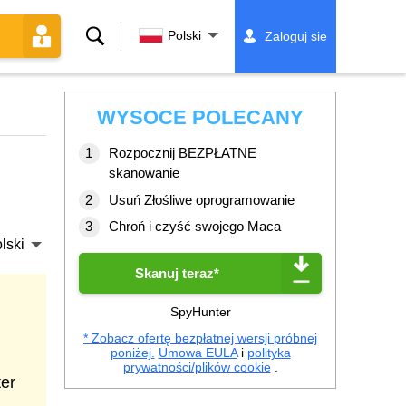
Szukaj
Polski
Zaloguj sie
WYSOCE POLECANY
Rozpocznij BEZPŁATNE
skanowanie
Usuń Złośliwe oprogramowanie
Chroń i czyść swojego Maca
lski
Skanuj teraz*
SpyHunter
* Zobacz ofertę bezpłatnej wersji próbnej
poniżej.
Umowa EULA
i
polityka
prywatności/plików cookie
.
er