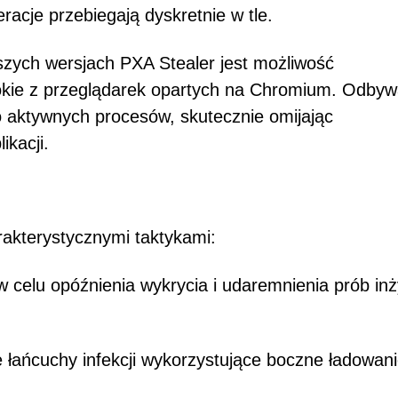
racje przebiegają dyskretnie w tle.
zych wersjach PXA Stealer jest możliwość
okie z przeglądarek opartych na Chromium. Odbyw
do aktywnych procesów, skutecznie omijając
ikacji.
rakterystycznymi taktykami:
 celu opóźnienia wykrycia i udaremnienia prób inży
 łańcuchy infekcji wykorzystujące boczne ładowan