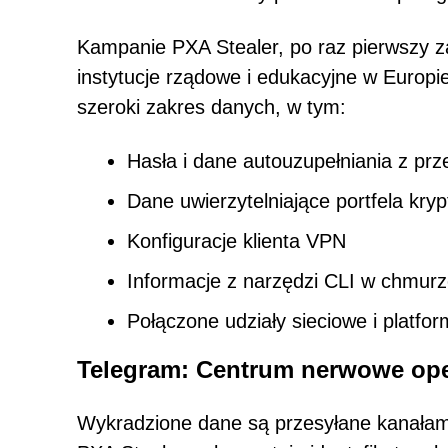
Kampanie PXA Stealer, po raz pierwszy z
instytucje rządowe i edukacyjne w Europi
szeroki zakres danych, w tym:
Hasła i dane autouzupełniania z prz
Dane uwierzytelniające portfela kr
Konfiguracje klienta VPN
Informacje z narzędzi CLI w chmurz
Połączone udziały sieciowe i platfo
Telegram: Centrum nerwowe ope
Wykradzione dane są przesyłane kanałam