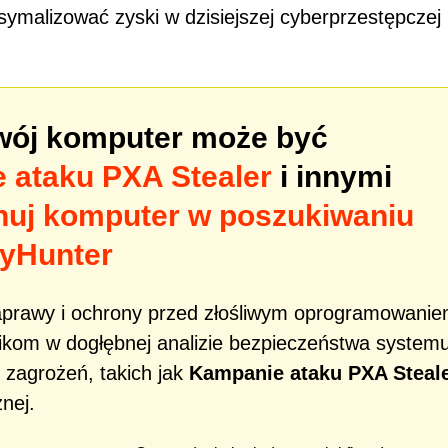
symalizować zyski w dzisiejszej cyberprzestępczej
Twój komputer może być
 ataku PXA Stealer
i innymi
nuj komputer w poszukiwaniu
yHunter
aprawy i ochrony przed złośliwym oprogramowani
kom w dogłębnej analizie bezpieczeństwa systemu
 zagrożeń, takich jak
Kampanie ataku PXA Steal
nej.