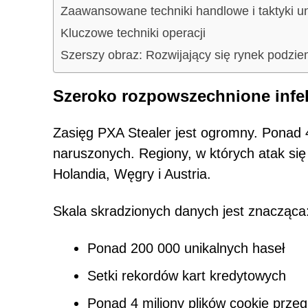
Zaawansowane techniki handlowe i taktyki u
Kluczowe techniki operacji
Szerszy obraz: Rozwijający się rynek podzi
Szeroko rozpowszechnione infek
Zasięg PXA Stealer jest ogromny. Ponad 
naruszonych. Regiony, w których atak się
Holandia, Węgry i Austria.
Skala skradzionych danych jest znacząca
Ponad 200 000 unikalnych haseł
Setki rekordów kart kredytowych
Ponad 4 miliony plików cookie przeg