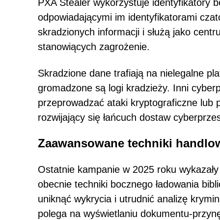
PXA Stealer wykorzystuje identyfikatory
odpowiadającymi im identyfikatorami czat
skradzionych informacji i służą jako cen
stanowiących zagrożenie.
Skradzione dane trafiają na nielegalne pla
gromadzone są logi kradzieży. Inni cybe
przeprowadzać ataki kryptograficzne lub p
rozwijający się łańcuch dostaw cyberprze
Zaawansowane techniki handlowe
Ostatnie kampanie w 2025 roku wykazały 
obecnie techniki bocznego ładowania bibli
uniknąć wykrycia i utrudnić analizę krymi
polega na wyświetlaniu dokumentu-przynę