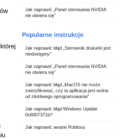
Jak naprawić „Panel sterowania NVIDIA
iów
nie otwiera się”
Popularne instrukcje
której
Jak naprawić błąd „Sterownik drukarki jest
niedostępny”
Jak naprawić „Panel sterowania NVIDIA
nie otwiera się”
Jak naprawić błąd „MacOS nie może
zweryfikować, czy ta aplikacja jest wolna
od złośliwego oprogramowania”
Jak naprawić błąd Windows Update
0x8007371b?
u
Jak naprawić awarie Robloxa
iu