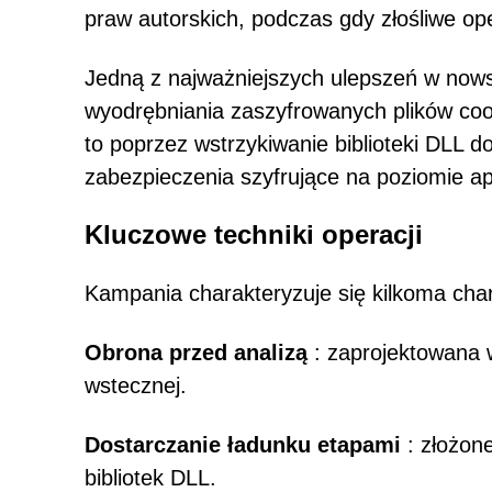
praw autorskich, podczas gdy złośliwe ope
Jedną z najważniejszych ulepszeń w nows
wyodrębniania zaszyfrowanych plików co
to poprzez wstrzykiwanie biblioteki DLL 
zabezpieczenia szyfrujące na poziomie apl
Kluczowe techniki operacji
Kampania charakteryzuje się kilkoma cha
Obrona przed analizą
: zaprojektowana w
wstecznej.
Dostarczanie ładunku etapami
: złożone
bibliotek DLL.