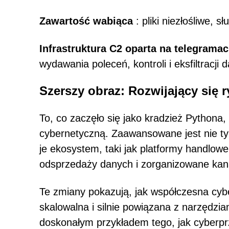
Zawartość wabiąca
: pliki niezłośliwe, 
Infrastruktura C2 oparta na telegrama
wydawania poleceń, kontroli i eksfiltracji 
Szerszy obraz: Rozwijający się
To, co zaczęło się jako kradzież Pythona,
cybernetyczną. Zaawansowane jest nie ty
je ekosystem, taki jak platformy handlo
odsprzedaży danych i zorganizowane kana
Te zmiany pokazują, jak współczesna cybe
skalowalna i silnie powiązana z narzędzia
doskonałym przykładem tego, jak cyberpr