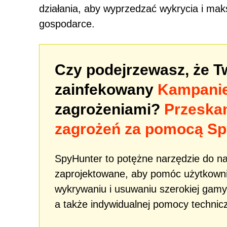
działania, aby wyprzedzać wykrycia i mak
gospodarce.
Czy podejrzewasz, że 
zainfekowany
Kampanie
zagrożeniami?
Przeska
zagrożeń za pomocą Sp
SpyHunter to potężne narzędzie do n
zaprojektowane, aby pomóc użytkowni
wykrywaniu i usuwaniu szerokiej gamy
a także indywidualnej pomocy technicz