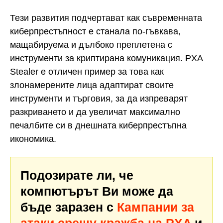
Тези развития подчертават как съвременната
киберпрестъпност е станала по-гъвкава,
мащабируема и дълбоко преплетена с
инструменти за криптирана комуникация. PXA
Stealer е отличен пример за това как
злонамерените лица адаптират своите
инструменти и търговия, за да изпреварят
разкриването и да увеличат максимално
печалбите си в днешната киберпрестъпна
икономика.
Подозирате ли, че
компютърът Ви може да
бъде заразен с
Кампании за