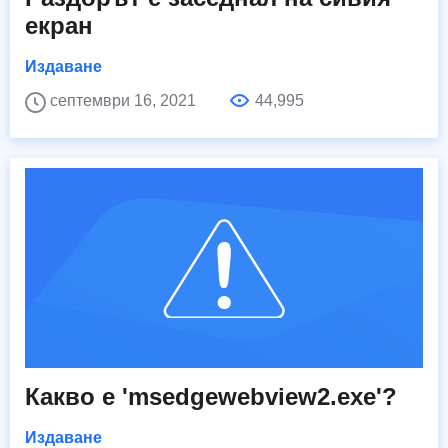
екран
Издаване
септември 16, 2021
44,995
Какво е 'msedgewebview2.exe'?
Издаване