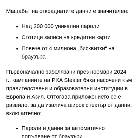
Мащабът на откраднатите данни е значителен:
Над 200 000 уникални пароли
Стотици записи на кредитни карти
Повече от 4 милиона „бисквитки“ на
браузъра
Първоначално забелязани през ноември 2024
г., кампаниите на PXA Stealer бяха насочени към
правителствени и образователни институции в
Европа и Азия. Оттогава приложението се е
развило, за да извлича широк спектър от данни,
включително:
Пароли и данни за автоматично
попълване от браузъри