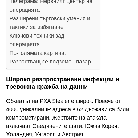
Телеграма: Нервният център на
операцията
Разширени търговски умения и
тактики за избягване
Ключови техники зад
операцията
По-голямата картина:
Разрастващ се подземен пазар
Широко разпространени инфекции и
тревожна кражба на данни
Обхватът на PXA Stealer е широк. Повече от
4000 уникални IP адреса в 62 държави са били
компрометирани. Жертвите на атаката
включват Съединените щати, Южна Корея,
Холандия, Унгария и Австрия.