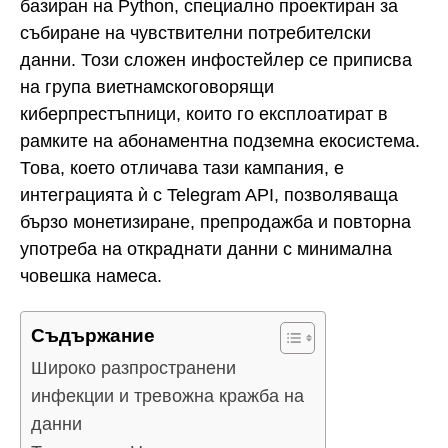
базиран на Python, специално проектиран за
събиране на чувствителни потребителски
данни. Този сложен инфостейлер се приписва
на група виетнамскоговорящи
киберпрестъпници, които го експлоатират в
рамките на абонаментна подземна екосистема.
Това, което отличава тази кампания, е
интеграцията ѝ с Telegram API, позволяваща
бързо монетизиране, препродажба и повторна
употреба на откраднати данни с минимална
човешка намеса.
Съдържание
Широко разпространени
инфекции и тревожна кражба на
данни