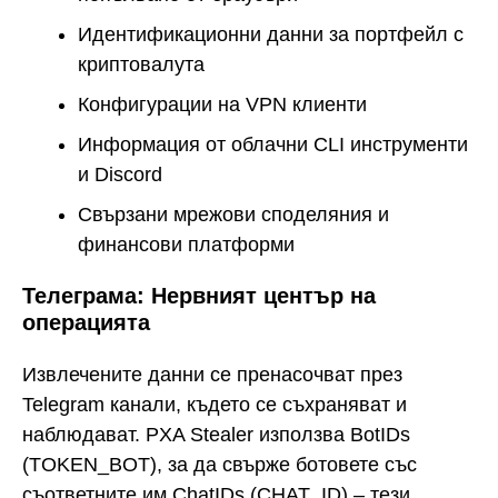
Идентификационни данни за портфейл с
криптовалута
Конфигурации на VPN клиенти
Информация от облачни CLI инструменти
и Discord
Свързани мрежови споделяния и
финансови платформи
Телеграма: Нервният център на
операцията
Извлечените данни се пренасочват през
Telegram канали, където се съхраняват и
наблюдават. PXA Stealer използва BotIDs
(TOKEN_BOT), за да свърже ботовете със
съответните им ChatIDs (CHAT_ID) – тези