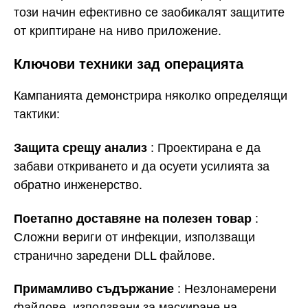
този начин ефективно се заобикалят защитите
от криптиране на ниво приложение.
Ключови техники зад операцията
Кампанията демонстрира няколко определящи
тактики:
Защита срещу анализ
: Проектирана е да
забави откриването и да осуети усилията за
обратно инженерство.
Поетапно доставяне на полезен товар
:
Сложни вериги от инфекции, използващи
странично заредени DLL файлове.
Примамливо съдържание
: Незлонамерени
файлове, използвани за маскиране на