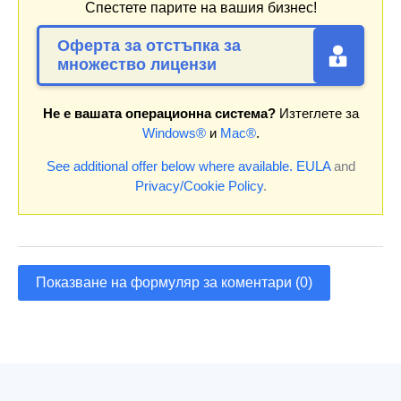
Спестете парите на вашия бизнес!
Оферта за отстъпка за
множество лицензи
Не е вашата операционна система?
Изтеглете за
Windows®
и
Mac®
.
See additional offer below where available.
EULA
and
Privacy/Cookie Policy
.
Показване на формуляр за коментари (0)