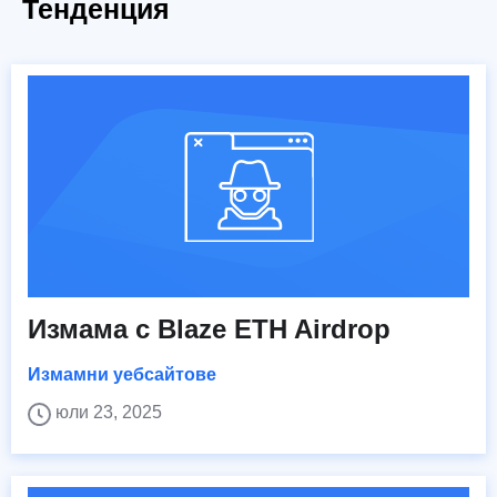
Тенденция
Измама с Blaze ETH Airdrop
Измамни уебсайтове
юли 23, 2025