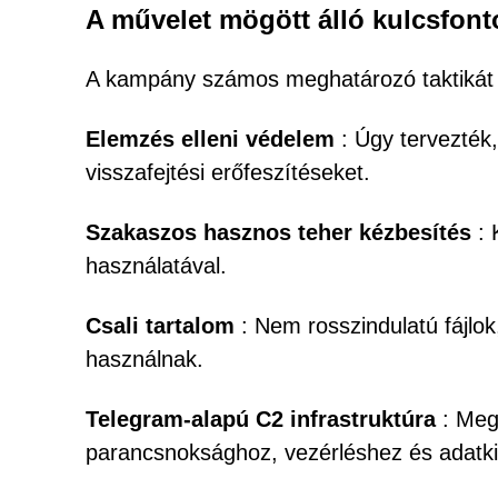
A művelet mögött álló kulcsfon
A kampány számos meghatározó taktikát 
Elemzés elleni védelem
: Úgy tervezték,
visszafejtési erőfeszítéseket.
Szakaszos hasznos teher kézbesítés
: 
használatával.
Csali tartalom
: Nem rosszindulatú fájlok
használnak.
Telegram-alapú C2 infrastruktúra
: Meg
parancsnoksághoz, vezérléshez és adatki