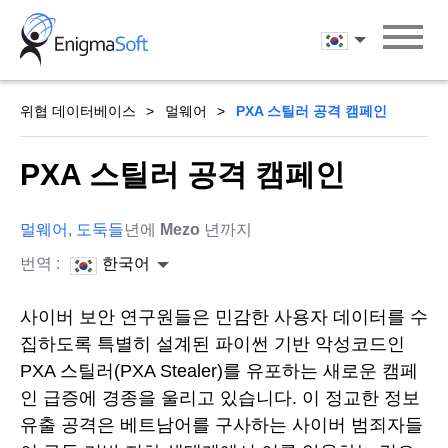
Skip
to
한국어
content
위협 데이터베이스
멀웨어
PXA 스틸러 공격 캠페인
PXA 스틸러 공격 캠페인
멀웨어
,
도둑들
년에
Mezo
년까지
번역 :
한국어
사이버 보안 연구원들은 민감한 사용자 데이터를 수
집하도록 특별히 설계된 파이썬 기반 악성코드인
PXA 스틸러(PXA Stealer)를 유포하는 새로운 캠페
인 급증에 경종을 울리고 있습니다. 이 정교한 정보
유출 공격은 베트남어를 구사하는 사이버 범죄자들