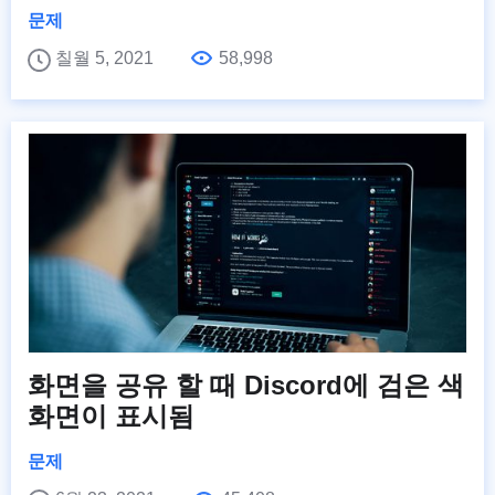
문제
칠월 5, 2021
58,998
화면을 공유 할 때 Discord에 검은 색
화면이 표시됨
문제