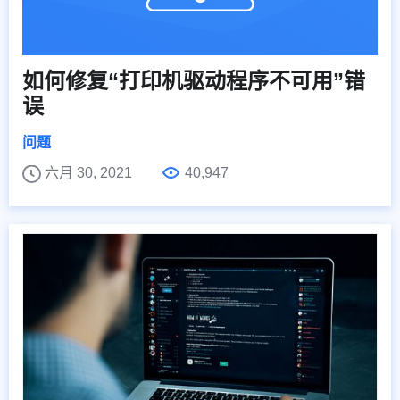
如何修复“打印机驱动程序不可用”错
误
问题
六月 30, 2021
40,947