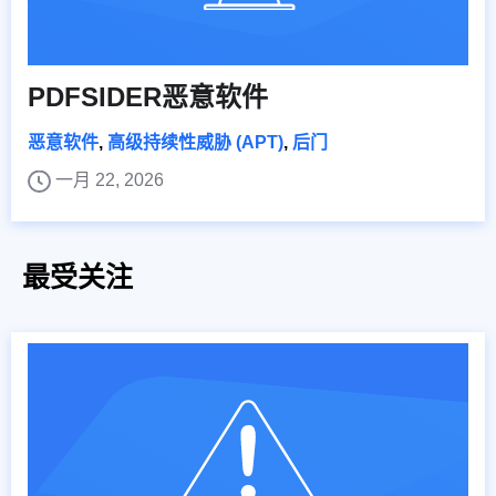
PDFSIDER恶意软件
恶意软件
,
高级持续性威胁 (APT)
,
后门
一月 22, 2026
最受关注