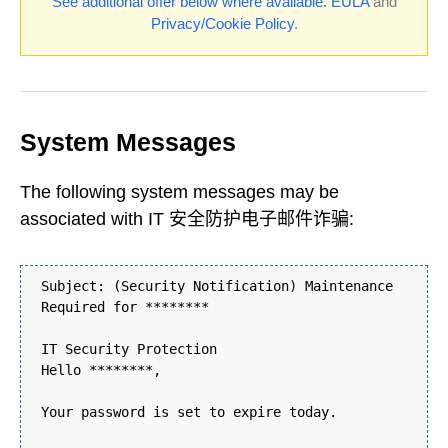
See additional offer below where available.
EULA
and
Privacy/Cookie Policy
.
System Messages
The following system messages may be
associated with IT 安全防护电子邮件诈骗:
Subject: (Security Notification) Maintenance
Required for ********
IT Security Protection
Hello ********,
Your password is set to expire today.