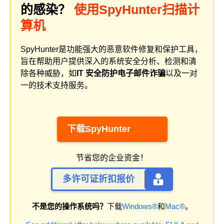
的感染？
使用SpyHunter扫描计
算机
SpyHunter是功能强大的恶意软件修复和保护工具，
旨在帮助用户提供深入的系统安全分析、检测和清
除各种威胁，如
IT 安全防护电子邮件诈骗
以及一对
一的技术支持服务。
下载SpyHunter
节省您的企业资金！
多许可证折扣报价
不是您的操作系统吗？
下载
Windows®
和
Mac®
。