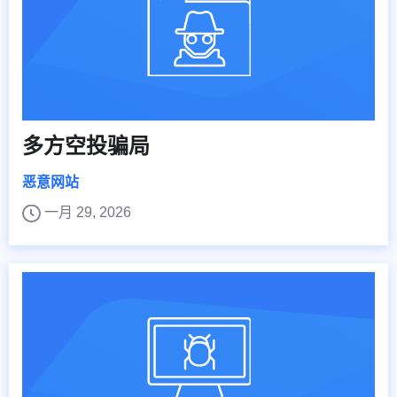
多方空投骗局
恶意网站
一月 29, 2026