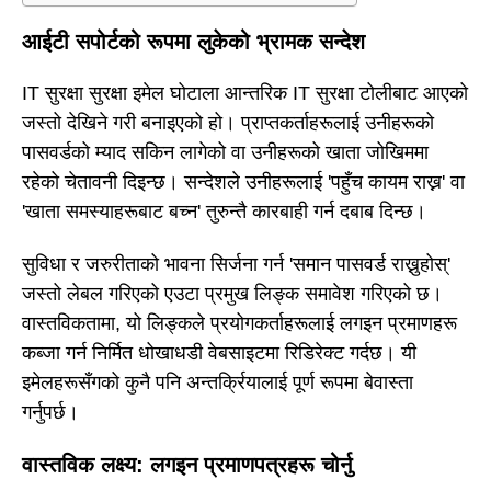
आईटी सपोर्टको रूपमा लुकेको भ्रामक सन्देश
IT सुरक्षा सुरक्षा इमेल घोटाला आन्तरिक IT सुरक्षा टोलीबाट आएको
जस्तो देखिने गरी बनाइएको हो। प्राप्तकर्ताहरूलाई उनीहरूको
पासवर्डको म्याद सकिन लागेको वा उनीहरूको खाता जोखिममा
रहेको चेतावनी दिइन्छ। सन्देशले उनीहरूलाई 'पहुँच कायम राख्न' वा
'खाता समस्याहरूबाट बच्न' तुरुन्तै कारबाही गर्न दबाब दिन्छ।
सुविधा र जरुरीताको भावना सिर्जना गर्न 'समान पासवर्ड राख्नुहोस्'
जस्तो लेबल गरिएको एउटा प्रमुख लिङ्क समावेश गरिएको छ।
वास्तविकतामा, यो लिङ्कले प्रयोगकर्ताहरूलाई लगइन प्रमाणहरू
कब्जा गर्न निर्मित धोखाधडी वेबसाइटमा रिडिरेक्ट गर्दछ। यी
इमेलहरूसँगको कुनै पनि अन्तर्क्रियालाई पूर्ण रूपमा बेवास्ता
गर्नुपर्छ।
वास्तविक लक्ष्य: लगइन प्रमाणपत्रहरू चोर्नु