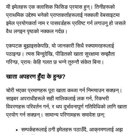
यी इमेलहरू एक क्लासिक फिसिङ प्रयास हुन्। तिनीहरूको
प्राथमिक उद्देश्य भनेको प्राप्तकर्ताहरूलाई नक्कली वेबसाइटमा
इमेल प्रयोगकर्ता नाम र पासवर्डहरू प्रविष्ट गर्न लगाउनु हो जसले
वैध लगइन पृष्ठको नक्कल गर्दछ।
एकपटक बुझाइसकेपछि, यो जानकारी सिधै स्क्यामरहरूलाई
पठाइन्छ। त्यस बिन्दुदेखि, पीडितको खाता सुरक्षामा सम्झौता
गरिन्छ, प्रायः केहि गलत छ भन्ने तुरुन्तै संकेत बिना।
खाता अपहरण हुँदा के हुन्छ?
चोरी भएका प्रमाणहरू पूरा खाता कब्जा गर्न निम्त्याउन सक्छन्।
साइबर अपराधीहरूले सही मालिकलाई लक गर्न, रिकभरी
विवरणहरू परिवर्तन गर्न, र थप दुर्भावनापूर्ण गतिविधिको लागि खाता
प्रयोग गर्न सक्छन्। सामान्य परिणामहरू समावेश छन्:
सम्पर्कहरूलाई ठगी इमेलहरू पठाउँदै, आक्रमणलाई अझ