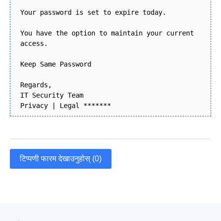
Your password is set to expire today.
You have the option to maintain your current
access.
Keep Same Password
Regards,
IT Security Team
Privacy | Legal *******
टिप्पणी फारम देखाउनुहोस् (0)