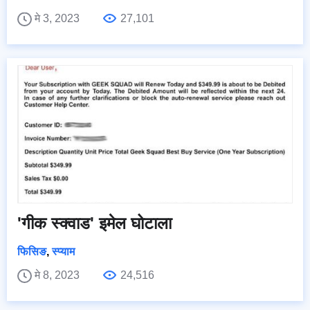
मे 3, 2023
27,101
'गीक स्क्वाड' इमेल घोटाला
फिसिङ
,
स्प्याम
मे 8, 2023
24,516