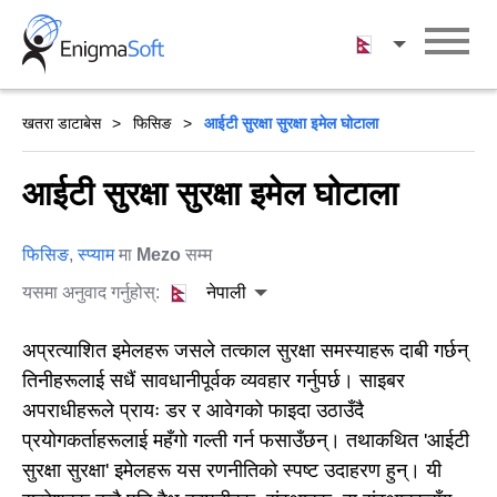
Skip
to
नेपाली
content
खतरा डाटाबेस
फिसिङ
आईटी सुरक्षा सुरक्षा इमेल घोटाला
आईटी सुरक्षा सुरक्षा इमेल घोटाला
फिसिङ
,
स्प्याम
मा
Mezo
सम्म
यसमा अनुवाद गर्नुहोस्:
नेपाली
अप्रत्याशित इमेलहरू जसले तत्काल सुरक्षा समस्याहरू दाबी गर्छन्
तिनीहरूलाई सधैं सावधानीपूर्वक व्यवहार गर्नुपर्छ। साइबर
अपराधीहरूले प्रायः डर र आवेगको फाइदा उठाउँदै
प्रयोगकर्ताहरूलाई महँगो गल्ती गर्न फसाउँछन्। तथाकथित 'आईटी
सुरक्षा सुरक्षा' इमेलहरू यस रणनीतिको स्पष्ट उदाहरण हुन्। यी