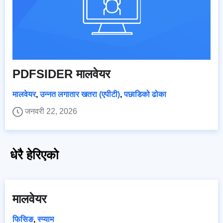
PDFSIDER मालवेयर
मालवेयर
,
उन्नत लगातार खतरा (एपीटी)
,
पछाडिको ढोका
जनवरी 22, 2026
धेरै हेरिएको
मालवेयर
फिसिङ
,
स्प्याम