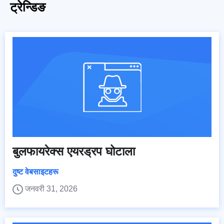
ट्रेन्डिङ
बुलफायरेक्स एयरड्रप घोटाला
दुष्ट वेबसाइटहरू
जनवरी 31, 2026