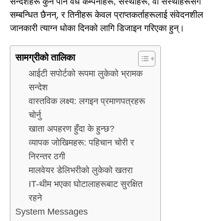
सन्देशहरू कुनै पनि वैध कम्पनीहरू, संस्थाहरू, वा संस्थाहरूसँग
सम्बन्धित छैनन्, र तिनीहरू केवल प्राप्तकर्ताहरूलाई संवेदनशील
जानकारी त्याग्न धोका दिनको लागि डिजाइन गरिएका हुन्।
सामग्रीको तालिका
आईटी सपोर्टको रूपमा लुकेको भ्रामक
सन्देश
वास्तविक लक्ष्य: लगइन प्रमाणपत्रहरू
चोर्नु
खाता अपहरण हुँदा के हुन्छ?
व्यापक जोखिमहरू: पहिचान चोरी र
निरन्तर ठगी
मालवेयर डेलिभरीको लुकेको खतरा
IT-थीम भएका घोटालाहरूबाट सुरक्षित
रहने
System Messages