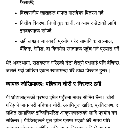
फैलाउँदै
विश्वसनीय खाताहरू मार्फत मालवेयर वितरण गर्दै
वित्तीय विवरण, निजी कुराकानी, वा व्यापार डेटाको लागि
इनबक्सहरू खोज्दै
उही लगइन जानकारी प्रयोग गरेर सामाजिक सञ्जाल,
बैंकिङ, गेमिङ, वा किनमेल खाताहरू पहुँच गर्ने प्रयास गर्ने
धेरै अवस्थामा, सङ्कलन गरिएको डेटा तेस्रो पक्षलाई पनि बेचिन्छ,
जसले गर्दा जोखिम एकल खाताभन्दा धेरै टाढा विस्तार हुन्छ।
व्यापक जोखिमहरू: पहिचान चोरी र निरन्तर ठगी
यी घोटालाहरूको प्रभाव इमेल पहुँचमा मात्र सीमित छैन। चोरी
गरिएको जानकारी पहिचान चोरी, अनधिकृत खरिद, प्रतिरूपण, र
लक्षित सामाजिक इन्जिनियरिङ आक्रमणहरूको लागि प्रयोग गर्न
सकिन्छ। पीडितहरूले मूल इमेल प्राप्त भएको धेरै समय पछि