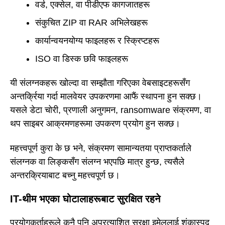
वर्ड, एक्सेल, वा पीडीएफ कागजातहरू
संकुचित ZIP वा RAR अभिलेखहरू
कार्यान्वयनयोग्य फाइलहरू र स्क्रिप्टहरू
ISO वा डिस्क छवि फाइलहरू
यी संलग्नकहरू खोल्दा वा सम्झौता गरिएका वेबसाइटहरूसँग
अन्तर्क्रिया गर्दा मालवेयर उपकरणमा आफैं स्थापना हुन सक्छ।
यसले डेटा चोरी, प्रणाली अनुगमन, ransomware संक्रमण, वा
थप साइबर आक्रमणहरूमा उपकरण प्रयोग हुन सक्छ।
महत्त्वपूर्ण कुरा के छ भने, संक्रमण सामान्यतया प्राप्तकर्ताले
संलग्नक वा लिङ्कसँग संलग्न भएपछि मात्र हुन्छ, त्यसैले
अन्तरक्रियाबाट बच्नु महत्त्वपूर्ण छ।
IT-थीम भएका घोटालाहरूबाट सुरक्षित रहने
प्रयोगकर्ताहरूले कुनै पनि अप्रत्याशित सुरक्षा इमेललाई शंकास्पद