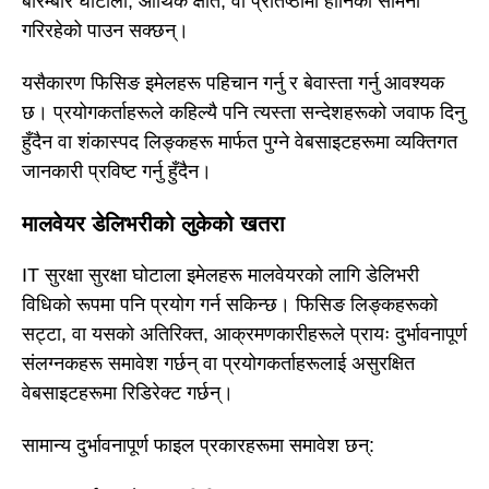
बारम्बार घोटाला, आर्थिक क्षति, वा प्रतिष्ठामा हानिको सामना
गरिरहेको पाउन सक्छन्।
यसैकारण फिसिङ इमेलहरू पहिचान गर्नु र बेवास्ता गर्नु आवश्यक
छ। प्रयोगकर्ताहरूले कहिल्यै पनि त्यस्ता सन्देशहरूको जवाफ दिनु
हुँदैन वा शंकास्पद लिङ्कहरू मार्फत पुग्ने वेबसाइटहरूमा व्यक्तिगत
जानकारी प्रविष्ट गर्नु हुँदैन।
मालवेयर डेलिभरीको लुकेको खतरा
IT सुरक्षा सुरक्षा घोटाला इमेलहरू मालवेयरको लागि डेलिभरी
विधिको रूपमा पनि प्रयोग गर्न सकिन्छ। फिसिङ लिङ्कहरूको
सट्टा, वा यसको अतिरिक्त, आक्रमणकारीहरूले प्रायः दुर्भावनापूर्ण
संलग्नकहरू समावेश गर्छन् वा प्रयोगकर्ताहरूलाई असुरक्षित
वेबसाइटहरूमा रिडिरेक्ट गर्छन्।
सामान्य दुर्भावनापूर्ण फाइल प्रकारहरूमा समावेश छन्: