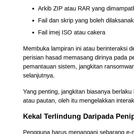
Arkib ZIP atau RAR yang dimampat
Fail dan skrip yang boleh dilaksana
Fail imej ISO atau cakera
Membuka lampiran ini atau berinteraksi
perisian hasad memasang dirinya pada pe
pemantauan sistem, jangkitan ransomware
selanjutnya.
Yang penting, jangkitan biasanya berlaku
atau pautan, oleh itu mengelakkan interak
Kekal Terlindung Daripada Peni
Pengguna harus menangani sebarang e-m