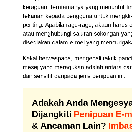
keraguan, terutamanya yang menuntut tin
tekanan kepada pengguna untuk mengklik 
penting. Apabila ragu-ragu, akaun harus
atau menghubungi saluran sokongan yan
disediakan dalam e-mel yang mencurigak
Kekal berwaspada, mengenali taktik panc
mesej yang meragukan adalah antara cara
dan sensitif daripada jenis penipuan ini.
Adakah Anda Mengesya
Dijangkiti
Penipuan E-m
& Ancaman Lain?
Imba