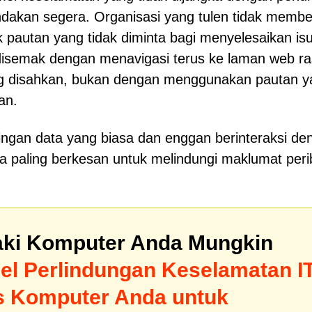
dakan segera. Organisasi yang tulen tidak membe
pautan yang tidak diminta bagi menyelesaikan isu
 disemak dengan menavigasi terus ke laman web r
g disahkan, bukan dengan menggunakan pautan y
an.
ingan data yang biasa dan enggan berinteraksi de
 paling berkesan untuk melindungi maklumat peri
ki Komputer Anda Mungkin
el Perlindungan Keselamatan I
s Komputer Anda untuk