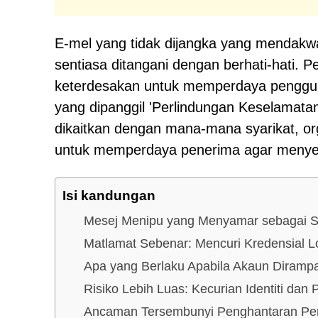
E-mel yang tidak dijangka yang mendakw
sentiasa ditangani dengan berhati-hati. 
keterdesakan untuk memperdaya penggun
yang dipanggil 'Perlindungan Keselamatan I
dikaitkan dengan mana-mana syarikat, org
untuk memperdaya penerima agar menyer
Isi kandungan
Mesej Menipu yang Menyamar sebagai S
Matlamat Sebenar: Mencuri Kredensial 
Apa yang Berlaku Apabila Akaun Diramp
Risiko Lebih Luas: Kecurian Identiti dan
Ancaman Tersembunyi Penghantaran Per