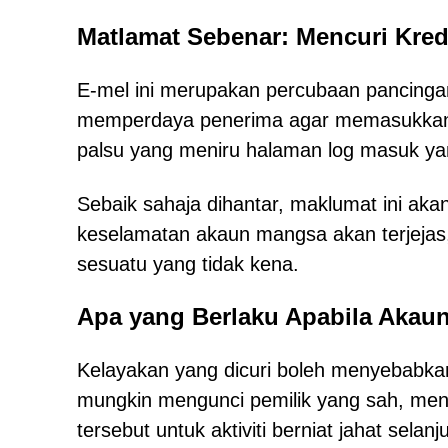
Matlamat Sebenar: Mencuri Kre
E-mel ini merupakan percubaan pancingan
memperdaya penerima agar memasukkan 
palsu yang meniru halaman log masuk ya
Sebaik sahaja dihantar, maklumat ini akan
keselamatan akaun mangsa akan terjejas
sesuatu yang tidak kena.
Apa yang Berlaku Apabila Akau
Kelayakan yang dicuri boleh menyebabka
mungkin mengunci pemilik yang sah, me
tersebut untuk aktiviti berniat jahat selan