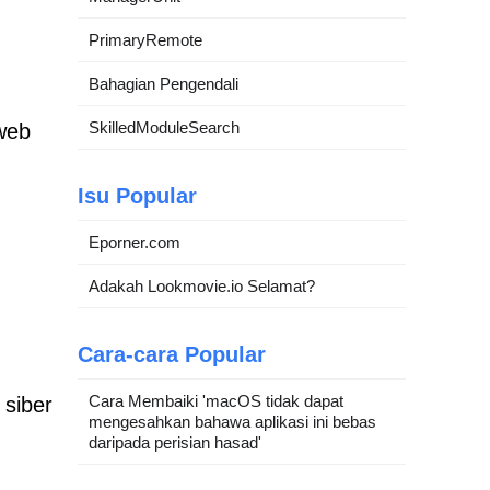
PrimaryRemote
Bahagian Pengendali
SkilledModuleSearch
web
Isu Popular
Eporner.com
Adakah Lookmovie.io Selamat?
Cara-cara Popular
Cara Membaiki 'macOS tidak dapat
siber
mengesahkan bahawa aplikasi ini bebas
daripada perisian hasad'