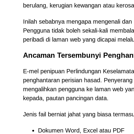
berulang, kerugian kewangan atau kerosak
Inilah sebabnya mengapa mengenali dan 
Pengguna tidak boleh sekali-kali memba
peribadi di laman web yang dicapai mela
Ancaman Tersembunyi Penghant
E-mel penipuan Perlindungan Keselamata
penghantaran perisian hasad. Penyerang 
mengalihkan pengguna ke laman web yang
kepada, pautan pancingan data.
Jenis fail berniat jahat yang biasa termas
Dokumen Word, Excel atau PDF