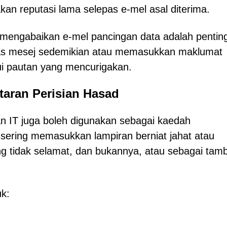
an reputasi lama selepas e-mel asal diterima.
mengabaikan e-mel pancingan data adalah pentin
las mesej sedemikian atau memasukkan maklumat
lui pautan yang mencurigakan.
aran Perisian Hasad
n IT juga boleh digunakan sebagai kaedah
sering memasukkan lampiran berniat jahat atau
 tidak selamat, dan bukannya, atau sebagai tam
uk: