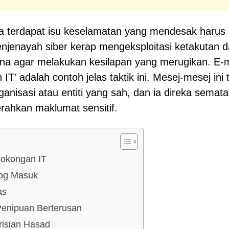
a terdapat isu keselamatan yang mendesak harus
Penjenayah siber kerap mengeksploitasi ketakutan 
a agar melakukan kesilapan yang merugikan. E-
T' adalah contoh jelas taktik ini. Mesej-mesej ini 
anisasi atau entiti yang sah, dan ia direka semat
ahkan maklumat sensitif.
okongan IT
Log Masuk
as
 Penipuan Berterusan
isian Hasad