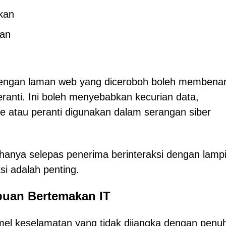
kan
kan
 dengan laman web yang diceroboh boleh membena
ranti. Ini boleh menyebabkan kecurian data,
 atau peranti digunakan dalam serangan siber
 hanya selepas penerima berinteraksi dengan lamp
si adalah penting.
puan Bertemakan IT
el keselamatan yang tidak dijangka dengan penu