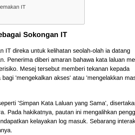
temakan IT
ebagai Sokongan IT
IT direka untuk kelihatan seolah-olah ia datang
n. Penerima diberi amaran bahawa kata laluan m
risiko. Mesej tersebut memberi tekanan kepada
 bagi 'mengekalkan akses' atau 'mengelakkan ma
seperti 'Simpan Kata Laluan yang Sama', disertaka
. Pada hakikatnya, pautan ini mengalihkan peng
ndapatkan kelayakan log masuk. Sebarang interak
hnya.