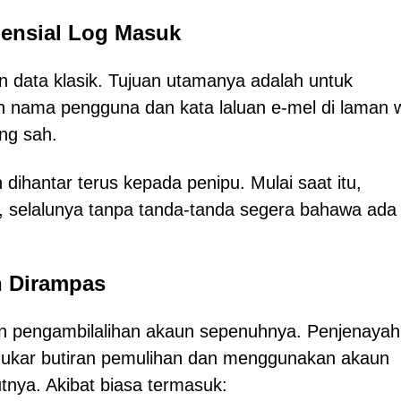
densial Log Masuk
 data klasik. Tujuan utamanya adalah untuk
nama pengguna dan kata laluan e-mel di laman 
ng sah.
 dihantar terus kepada penipu. Mulai saat itu,
, selalunya tanpa tanda-tanda segera bahawa ada
n Dirampas
n pengambilalihan akaun sepenuhnya. Penjenayah 
nukar butiran pemulihan dan menggunakan akaun
jutnya. Akibat biasa termasuk: