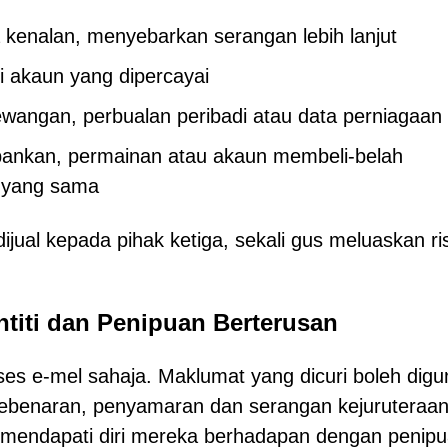
kenalan, menyebarkan serangan lebih lanjut
i akaun yang dipercayai
ewangan, perbualan peribadi atau data perniagaan
bankan, permainan atau akaun membeli-belah
 yang sama
ijual kepada pihak ketiga, sekali gus meluaskan ri
ntiti dan Penipuan Berterusan
kses e-mel sahaja. Maklumat yang dicuri boleh dig
a kebenaran, penyamaran dan serangan kejuruteraa
 mendapati diri mereka berhadapan dengan penip