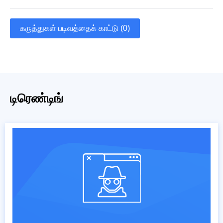
கருத்துகள் படிவத்தைக் காட்டு (0)
டிரெண்டிங்