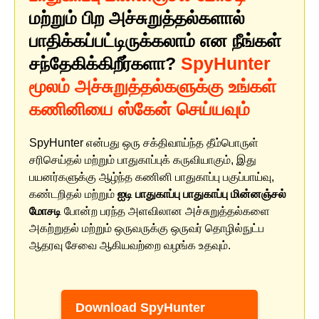
மற்றும் பிற அச்சுறுத்தல்களால்
பாதிக்கப்பட்டிருக்கலாம் என நீங்கள்
சந்தேகிக்கிறீர்களா?
SpyHunter
மூலம் அச்சுறுத்தல்களுக்கு உங்கள்
கணினியை ஸ்கேன் செய்யவும்
SpyHunter என்பது ஒரு சக்திவாய்ந்த தீம்பொருள்
சரிசெய்தல் மற்றும் பாதுகாப்புக் கருவியாகும், இது
பயனர்களுக்கு ஆழ்ந்த கணினி பாதுகாப்பு பகுப்பாய்வு,
கண்டறிதல் மற்றும்
ஐடி பாதுகாப்பு பாதுகாப்பு மின்னஞ்சல்
மோசடி
போன்ற பரந்த அளவிலான அச்சுறுத்தல்களை
அகற்றுதல் மற்றும் ஒருவருக்கு ஒருவர் தொழில்நுட்ப
ஆதரவு சேவை ஆகியவற்றை வழங்க உதவும்.
Download SpyHunter