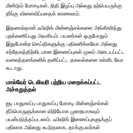
மீண்டும் மோசடிகள், நிதி இழப்பு அல்லது நற்பெயருக்கு
தீங்கு விளைவிப்பதைக் காணலாம்.
இதனால்தான் ஃபிஷிங் மின்னஞ்சல்களை அங்கீகரித்து
புறக்கணிப்பது அவசியம். பயனர்கள் ஒருபோதும்
இதுபோன்ற செய்திகளுக்கு பதிலளிக்கவோ அல்லது
சந்தேகத்திற்கிடமான இணைப்புகள் மூலம் அடையப்பட்ட
வலைத்தளங்களில் தனிப்பட்ட தகவல்களை உள்ளிடவோ
கூடாது.
மால்வேர் டெலிவரி பற்றிய மறைக்கப்பட்ட
அச்சுறுத்தல்
ஐடி பாதுகாப்பு பாதுகாப்பு மோசடி மின்னஞ்சல்கள்
தீம்பொருளுக்கான விநியோக முறையாகவும்
பயன்படுத்தப்படலாம். ஃபிஷிங் இணைப்புகளுக்குப்
பதிலாக அல்லது கூடுதலாக, தாக்குபவர்கள்