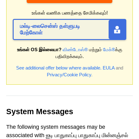
உங்கள் வணிக பணத்தை சேமிக்கவும்!
மல்டி-லைசென்ஸ் தள்ளுபடி
மேற்கோள்
உங்கள் OS இல்லையா?
விண்டோஸ்®
மற்றும்
மேக்®
க்கு
பதிவிறக்கவும்.
See additional offer below where available.
EULA
and
Privacy/Cookie Policy
.
System Messages
The following system messages may be
associated with ஐடி பாதுகாப்பு பாதுகாப்பு மின்னஞ்சல்