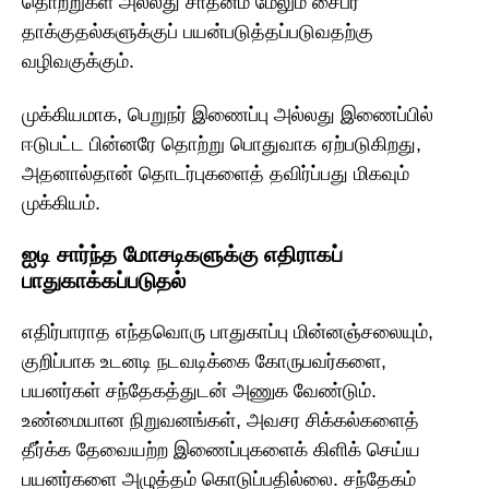
தொற்றுகள் அல்லது சாதனம் மேலும் சைபர்
தாக்குதல்களுக்குப் பயன்படுத்தப்படுவதற்கு
வழிவகுக்கும்.
முக்கியமாக, பெறுநர் இணைப்பு அல்லது இணைப்பில்
ஈடுபட்ட பின்னரே தொற்று பொதுவாக ஏற்படுகிறது,
அதனால்தான் தொடர்புகளைத் தவிர்ப்பது மிகவும்
முக்கியம்.
ஐடி சார்ந்த மோசடிகளுக்கு எதிராகப்
பாதுகாக்கப்படுதல்
எதிர்பாராத எந்தவொரு பாதுகாப்பு மின்னஞ்சலையும்,
குறிப்பாக உடனடி நடவடிக்கை கோருபவர்களை,
பயனர்கள் சந்தேகத்துடன் அணுக வேண்டும்.
உண்மையான நிறுவனங்கள், அவசர சிக்கல்களைத்
தீர்க்க தேவையற்ற இணைப்புகளைக் கிளிக் செய்ய
பயனர்களை அழுத்தம் கொடுப்பதில்லை. சந்தேகம்