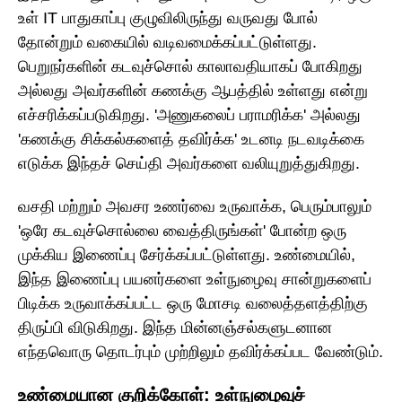
உள் IT பாதுகாப்பு குழுவிலிருந்து வருவது போல்
தோன்றும் வகையில் வடிவமைக்கப்பட்டுள்ளது.
பெறுநர்களின் கடவுச்சொல் காலாவதியாகப் போகிறது
அல்லது அவர்களின் கணக்கு ஆபத்தில் உள்ளது என்று
எச்சரிக்கப்படுகிறது. 'அணுகலைப் பராமரிக்க' அல்லது
'கணக்கு சிக்கல்களைத் தவிர்க்க' உடனடி நடவடிக்கை
எடுக்க இந்தச் செய்தி அவர்களை வலியுறுத்துகிறது.
வசதி மற்றும் அவசர உணர்வை உருவாக்க, பெரும்பாலும்
'ஒரே கடவுச்சொல்லை வைத்திருங்கள்' போன்ற ஒரு
முக்கிய இணைப்பு சேர்க்கப்பட்டுள்ளது. உண்மையில்,
இந்த இணைப்பு பயனர்களை உள்நுழைவு சான்றுகளைப்
பிடிக்க உருவாக்கப்பட்ட ஒரு மோசடி வலைத்தளத்திற்கு
திருப்பி விடுகிறது. இந்த மின்னஞ்சல்களுடனான
எந்தவொரு தொடர்பும் முற்றிலும் தவிர்க்கப்பட வேண்டும்.
உண்மையான குறிக்கோள்: உள்நுழைவுச்