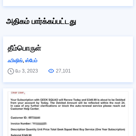
அதிகம் பார்க்கப்பட்டது
தீம்பொருள்
ஃபிஷிங்
,
ஸ்பேம்
மே 3, 2023
27,101