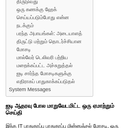
திருடுவது
ஒரு கணக்கு ஹேக்
செய்யப்படும்போது என்ன
நடக்கும்
பரந்த அபாயங்கள்: அடையாளத்
திருட்டு மற்றும் தொடர்ச்சியான
மோசடி
மால்வேர் டெலிவரி பற்றிய
மறைக்கப்பட்ட அச்சுறுத்தல்
ஐடி சார்ந்த மோசடிகளுக்கு
எதிராகப் பாதுகாக்கப்படுதல்
System Messages
ஐடி ஆதரவு போல மாறுவேடமிட்ட ஒரு ஏமாற்றும்
செய்தி
இந்த IT பாதுகாப்பு பாதுகாப்பு மின்னஞ்சல் மோசடி, ஒரு