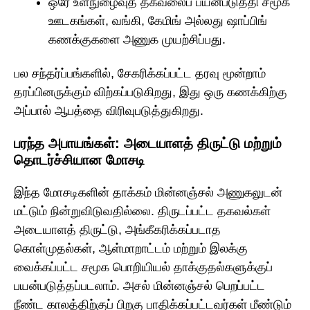
ஒரே உள்நுழைவுத் தகவலைப் பயன்படுத்தி சமூக
ஊடகங்கள், வங்கி, கேமிங் அல்லது ஷாப்பிங்
கணக்குகளை அணுக முயற்சிப்பது.
பல சந்தர்ப்பங்களில், சேகரிக்கப்பட்ட தரவு மூன்றாம்
தரப்பினருக்கும் விற்கப்படுகிறது, இது ஒரு கணக்கிற்கு
அப்பால் ஆபத்தை விரிவுபடுத்துகிறது.
பரந்த அபாயங்கள்: அடையாளத் திருட்டு மற்றும்
தொடர்ச்சியான மோசடி
இந்த மோசடிகளின் தாக்கம் மின்னஞ்சல் அணுகலுடன்
மட்டும் நின்றுவிடுவதில்லை. திருடப்பட்ட தகவல்கள்
அடையாளத் திருட்டு, அங்கீகரிக்கப்படாத
கொள்முதல்கள், ஆள்மாறாட்டம் மற்றும் இலக்கு
வைக்கப்பட்ட சமூக பொறியியல் தாக்குதல்களுக்குப்
பயன்படுத்தப்படலாம். அசல் மின்னஞ்சல் பெறப்பட்ட
நீண்ட காலத்திற்குப் பிறகு பாதிக்கப்பட்டவர்கள் மீண்டும்