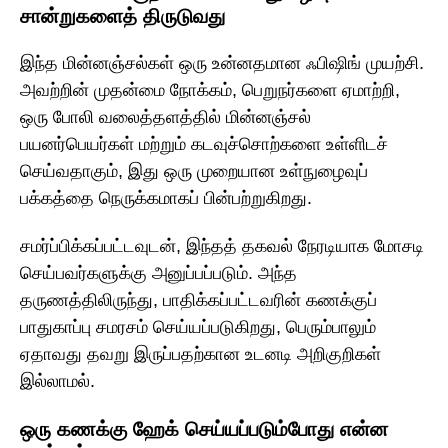
சான்றுகளைத் திருடுவது
இந்த மின்னஞ்சல்கள் ஒரு உன்னதமான ஃபிஷிங் முயற்சி.
அவற்றின் முதன்மை நோக்கம், பெறுநர்களை ஏமாற்றி,
ஒரு போலி வலைத்தளத்தில் மின்னஞ்சல்
பயனர்பெயர்கள் மற்றும் கடவுச்சொற்களை உள்ளிடச்
செய்வதாகும், இது ஒரு முறையான உள்நுழைவுப்
பக்கத்தை நெருக்கமாகப் பின்பற்றுகிறது.
சமர்ப்பிக்கப்பட்டவுடன், இந்தத் தகவல் நேரடியாக மோசடி
செய்பவர்களுக்கு அனுப்பப்படும். அந்த
தருணத்திலிருந்து, பாதிக்கப்பட்டவரின் கணக்குப்
பாதுகாப்பு சமரசம் செய்யப்படுகிறது, பெரும்பாலும்
ஏதாவது தவறு இருப்பதற்கான உடனடி அறிகுறிகள்
இல்லாமல்.
ஒரு கணக்கு ஹேக் செய்யப்படும்போது என்ன