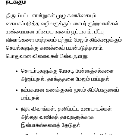
நடக்கும்
திருடப்பட்ட சான்றுகள் முழு கணக்கையும்
கையகப்படுத்த வழிவகுக்கும். சைபர் குற்றவாளிகள்
உண்மையான உரிமையாளரைப் பூட்டலாம், மீட்பு
விவரங்களை மாற்றலாம் மற்றும் மேலும் தீங்கிழைக்கும்
செயல்களுக்கு கணக்கைப் பயன்படுத்தலாம்.
பொதுவான விளைவுகள் பின்வருமாறு:
தொடர்புகளுக்கு மோசடி மின்னஞ்சல்களை
அனுப்புதல், தாக்குதலை மேலும் பரப்புதல்
நம்பகமான கணக்குகள் மூலம் தீம்பொருளைப்
பரப்புதல்
நிதி விவரங்கள், தனிப்பட்ட உரையாடல்கள்
அல்லது வணிகத் தரவுகளுக்காக
இன்பாக்ஸ்களைத் தேடுதல்