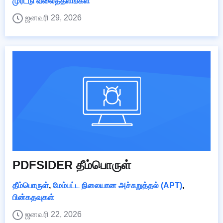
முரட்டு வலைத்தளங்கள்
ஜனவரி 29, 2026
PDFSIDER தீம்பொருள்
தீம்பொருள்
,
மேம்பட்ட நிலையான அச்சுறுத்தல் (APT)
,
பின்கதவுகள்
ஜனவரி 22, 2026