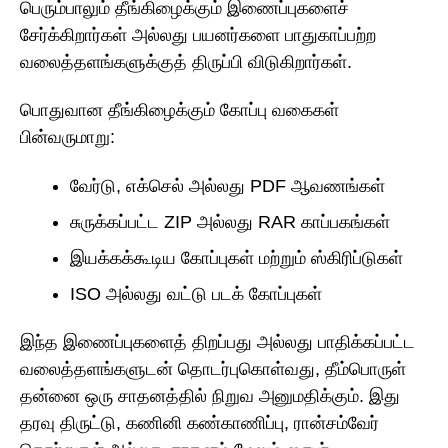
பெரும்பாலும் தீங்கிழைக்கும் இணைப்புகளைச்
சேர்க்கிறார்கள் அல்லது பயனர்களை பாதுகாப்பற்ற
வலைத்தளங்களுக்குத் திருப்பி விடுகிறார்கள்.
பொதுவான தீங்கிழைக்கும் கோப்பு வகைகள்
பின்வருமாறு:
வேர்டு, எக்செல் அல்லது PDF ஆவணங்கள்
சுருக்கப்பட்ட ZIP அல்லது RAR காப்பகங்கள்
இயக்கக்கூடிய கோப்புகள் மற்றும் ஸ்கிரிப்டுகள்
ISO அல்லது வட்டு படக் கோப்புகள்
இந்த இணைப்புகளைத் திறப்பது அல்லது பாதிக்கப்பட்ட
வலைத்தளங்களுடன் தொடர்புகொள்வது, தீம்பொருள்
தன்னை ஒரு சாதனத்தில் நிறுவ அனுமதிக்கும். இது
தரவு திருட்டு, கணினி கண்காணிப்பு, ரான்சம்வேர்