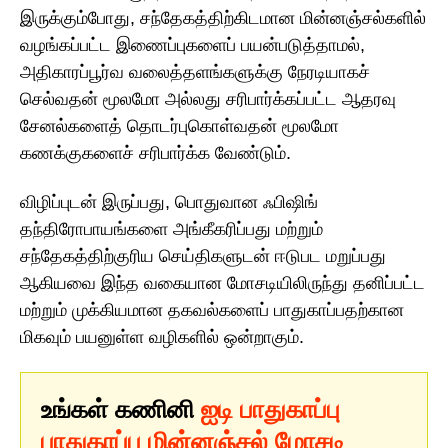
இருக்கும்போது, சந்தேகத்திற்கிடமான மின்னஞ்சல்களில்
வழங்கப்பட்ட இணைப்புகளைப் பயன்படுத்தாமல்,
அதிகாரப்பூர்வ வலைத்தளங்களுக்கு நேரடியாகச்
செல்வதன் மூலமோ அல்லது சரிபார்க்கப்பட்ட ஆதரவு
சேனல்களைத் தொடர்புகொள்வதன் மூலமோ
கணக்குகளைச் சரிபார்க்க வேண்டும்.
விழிப்புடன் இருப்பது, பொதுவான ஃபிஷிங்
தந்திரோபாயங்களை அங்கீகரிப்பது மற்றும்
சந்தேகத்திற்குரிய செய்திகளுடன் ஈடுபட மறுப்பது
ஆகியவை இந்த வகையான மோசடியிலிருந்து தனிப்பட்ட
மற்றும் முக்கியமான தகவல்களைப் பாதுகாப்பதற்கான
மிகவும் பயனுள்ள வழிகளில் ஒன்றாகும்.
உங்கள் கணினி
ஐடி பாதுகாப்பு
பாதுகாப்பு மின்னஞ்சல் மோசடி