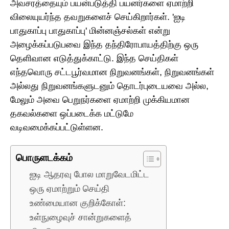
அவசரத்தையும் பயன்படுத்தி பயனர்களை ஏமாற்றி
விலையுயர்ந்த தவறுகளைச் செய்கிறார்கள். 'ஐடி
பாதுகாப்பு பாதுகாப்பு' மின்னஞ்சல்கள் என்று
அழைக்கப்படுபவை இந்த தந்திரோபாயத்திற்கு ஒரு
தெளிவான எடுத்துக்காட்டு. இந்த செய்திகள்
எந்தவொரு சட்டபூர்வமான நிறுவனங்கள், நிறுவனங்கள்
அல்லது நிறுவனங்களுடனும் தொடர்புடையவை அல்ல,
மேலும் அவை பெறுநர்களை ஏமாற்றி முக்கியமான
தகவல்களை ஒப்படைக்க மட்டுமே
வடிவமைக்கப்பட்டுள்ளன.
பொருளடக்கம்
ஐடி ஆதரவு போல மாறுவேடமிட்ட
ஒரு ஏமாற்றும் செய்தி
உண்மையான குறிக்கோள்:
உள்நுழைவுச் சான்றுகளைத்