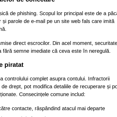
sică de phishing. Scopul lor principal este de a păcă
r și parole de e-mail pe un site web fals care imită
mă.
smise direct escrocilor. Din acel moment, securitat
a fără semne imediate că ceva este în neregulă.
 piratat
a controlului complet asupra contului. Infractorii
i de drept, pot modifica detaliile de recuperare și p
tenționate. Consecințele comune includ:
 către contacte, răspândind atacul mai departe