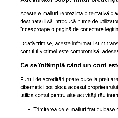
Aceste e-mailuri reprezintă o tentativă cla
destinatarii să introducă nume de utilizato
îndeaproape o pagină de conectare legiti
Odată trimise, aceste informații sunt tran
contului victimei este compromisă, adese
Ce se întâmplă când un cont este
Furtul de acreditări poate duce la preluare
cibernetici pot bloca accesul proprietarulu
utiliza contul pentru alte activități rău in
Trimiterea de e-mailuri frauduloase