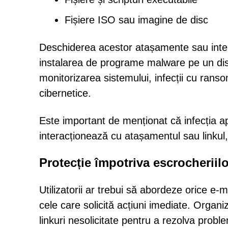
Fișiere ISO sau imagine de disc
Deschiderea acestor atașamente sau inte
instalarea de programe malware pe un disp
monitorizarea sistemului, infecții cu ranso
cibernetice.
Este important de menționat că infecția a
interacționează cu atașamentul sau linkul, 
Protecție împotriva escrocheriilo
Utilizatorii ar trebui să abordeze orice e-
cele care solicită acțiuni imediate. Organiz
linkuri nesolicitate pentru a rezolva probl