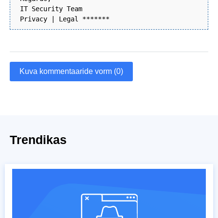
IT Security Team
Privacy | Legal *******
Kuva kommentaaride vorm (0)
Trendikas