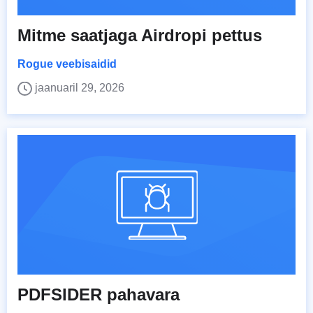
Mitme saatjaga Airdropi pettus
Rogue veebisaidid
jaanuaril 29, 2026
PDFSIDER pahavara