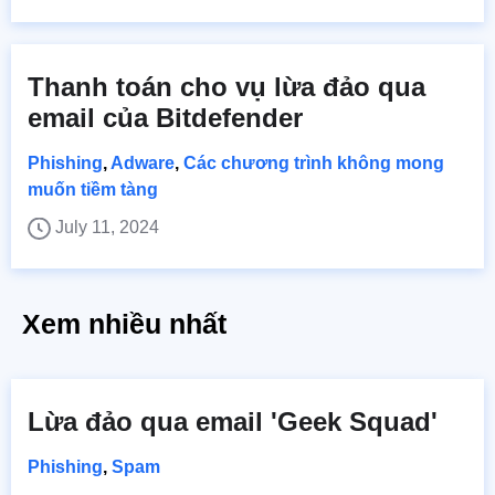
Thanh toán cho vụ lừa đảo qua
email của Bitdefender
Phishing
,
Adware
,
Các chương trình không mong
muốn tiềm tàng
July 11, 2024
Xem nhiều nhất
Lừa đảo qua email 'Geek Squad'
Phishing
,
Spam