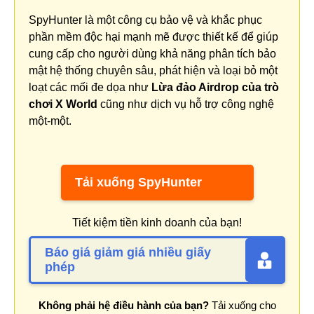
SpyHunter là một công cụ bảo vệ và khắc phục
phần mềm độc hại mạnh mẽ được thiết kế để giúp
cung cấp cho người dùng khả năng phân tích bảo
mật hệ thống chuyên sâu, phát hiện và loại bỏ một
loạt các mối đe dọa như
Lừa đảo Airdrop của trò
chơi X World
cũng như dịch vụ hỗ trợ công nghệ
một-một.
Tải xuống SpyHunter
Tiết kiệm tiền kinh doanh của bạn!
Báo giá giảm giá nhiều giấy
phép
Không phải hệ điều hành của bạn?
Tải xuống cho