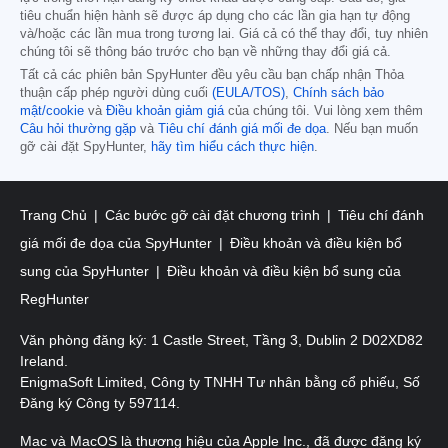
tiêu chuẩn hiện hành sẽ được áp dụng cho các lần gia hạn tự động
và/hoặc các lần mua trong tương lai. Giá cả có thể thay đổi, tuy nhiên
chúng tôi sẽ thông báo trước cho bạn về những thay đổi giá cả.
Tất cả các phiên bản SpyHunter đều yêu cầu bạn chấp nhận Thỏa
thuận cấp phép người dùng cuối
(EULA/TOS)
,
Chính sách bảo
mật/cookie
và
Điều khoản giảm giá
của chúng tôi. Vui lòng xem thêm
Câu hỏi thường gặp
và
Tiêu chí đánh giá mối đe dọa
. Nếu bạn muốn
gỡ cài đặt SpyHunter,
hãy tìm hiểu cách thực hiện
.
Trang Chủ
Các bước gỡ cài đặt chương trình
Tiêu chí đánh
giá mối đe dọa của SpyHunter
Điều khoản và điều kiện bổ
sung của SpyHunter
Điều khoản và điều kiện bổ sung của
RegHunter
Văn phòng đăng ký: 1 Castle Street, Tầng 3, Dublin 2 D02XD82
Ireland.
EnigmaSoft Limited, Công ty TNHH Tư nhân bằng cổ phiếu, Số
Đăng ký Công ty 597114.
Mac và MacOS là thương hiệu của Apple Inc., đã được đăng ký