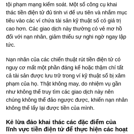
tội phạm mạng kiểm soát. Một số công cụ khai
thác tiền điện tử đủ tinh vi để ưu tiên và nhắm mục
tiêu vào các ví chứa tài sản kỹ thuật số có giá trị
cao hơn. Các giao dịch này thường có vẻ mơ hồ
đối với nạn nhân, giảm thiểu sự nghi ngờ ngay lập
tức.
Nạn nhân của các chiến thuật rút tiền điện tử có
nguy cơ mất một phần đáng kể hoặc thậm chí tất
cả tài sản được lưu trữ trong ví kỹ thuật số bị xâm
phạm của họ. Thật không may, do nhiệm vụ gần
như không thể truy tìm các giao dịch này nên
chúng không thể đảo ngược được, khiến nạn nhân
không thể lấy lại được tiền của mình.
Kẻ lừa đảo khai thác các đặc điểm của
lĩnh vực tiền điện tử để thực hiện các hoạt