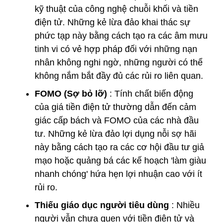
kỹ thuật của công nghệ chuỗi khối và tiền
điện tử. Những kẻ lừa đảo khai thác sự
phức tạp này bằng cách tạo ra các âm mưu
tinh vi có vẻ hợp pháp đối với những nạn
nhân không nghi ngờ, những người có thể
không nắm bắt đầy đủ các rủi ro liên quan.
FOMO (Sợ bỏ lỡ)
: Tính chất biến động
của giá tiền điện tử thường dẫn đến cảm
giác cấp bách và FOMO của các nhà đầu
tư. Những kẻ lừa đảo lợi dụng nỗi sợ hãi
này bằng cách tạo ra các cơ hội đầu tư giả
mạo hoặc quảng bá các kế hoạch 'làm giàu
nhanh chóng' hứa hẹn lợi nhuận cao với ít
rủi ro.
Thiếu giáo dục người tiêu dùng
: Nhiều
người vẫn chưa quen với tiền điện tử và