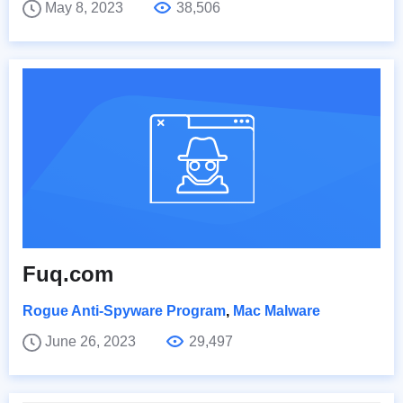
May 8, 2023
38,506
Fuq.com
Rogue Anti-Spyware Program
,
Mac Malware
June 26, 2023
29,497