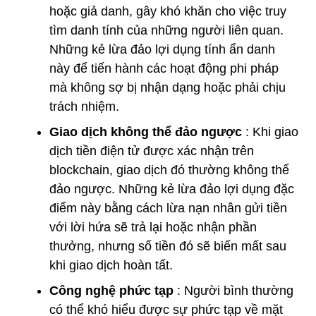
hoặc giả danh, gây khó khăn cho việc truy
tìm danh tính của những người liên quan.
Những kẻ lừa đảo lợi dụng tính ẩn danh
này để tiến hành các hoạt động phi pháp
mà không sợ bị nhận dạng hoặc phải chịu
trách nhiệm.
Giao dịch không thể đảo ngược
: Khi giao
dịch tiền điện tử được xác nhận trên
blockchain, giao dịch đó thường không thể
đảo ngược. Những kẻ lừa đảo lợi dụng đặc
điểm này bằng cách lừa nạn nhân gửi tiền
với lời hứa sẽ trả lại hoặc nhận phần
thưởng, nhưng số tiền đó sẽ biến mất sau
khi giao dịch hoàn tất.
Công nghệ phức tạp
: Người bình thường
có thể khó hiểu được sự phức tạp về mặt