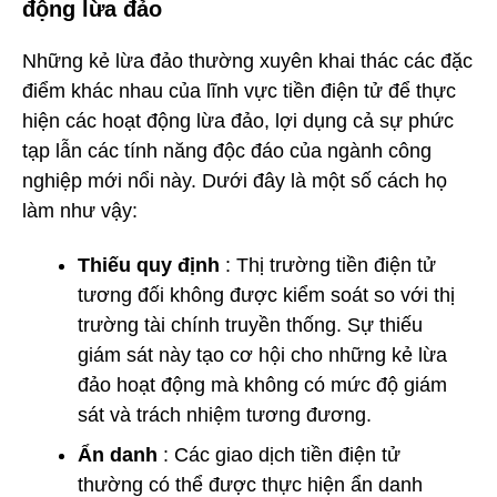
động lừa đảo
Những kẻ lừa đảo thường xuyên khai thác các đặc
điểm khác nhau của lĩnh vực tiền điện tử để thực
hiện các hoạt động lừa đảo, lợi dụng cả sự phức
tạp lẫn các tính năng độc đáo của ngành công
nghiệp mới nổi này. Dưới đây là một số cách họ
làm như vậy:
Thiếu quy định
: Thị trường tiền điện tử
tương đối không được kiểm soát so với thị
trường tài chính truyền thống. Sự thiếu
giám sát này tạo cơ hội cho những kẻ lừa
đảo hoạt động mà không có mức độ giám
sát và trách nhiệm tương đương.
Ẩn danh
: Các giao dịch tiền điện tử
thường có thể được thực hiện ẩn danh