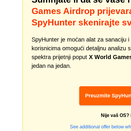
Games Airdrop prijevar
SpyHunter skenirajte sv
SpyHunter je moćan alat za sanaciju i 
korisnicima omogući detaljnu analizu si
spektra prijetnji poput
X World Games 
jedan na jedan.
Preuzmite SpyHun
Nije vaš OS?
See additional offer below wh