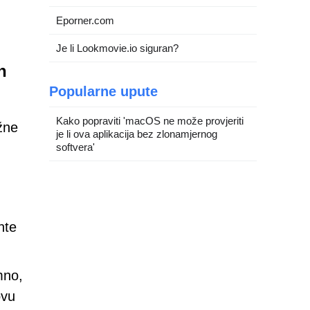
Eporner.com
Je li Lookmovie.io siguran?
h
Popularne upute
Kako popraviti 'macOS ne može provjeriti
ažne
je li ova aplikacija bez zlonamjernog
softvera'
nte
mno,
ovu