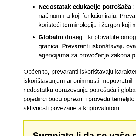
Nedostatak edukacije potrošača
:
načinom na koji funkcioniraju. Preva
koristeći terminologiju i žargon koji 
Globalni doseg
: kriptovalute omog
granica. Prevaranti iskorištavaju ovaj
agencijama za provođenje zakona pre
Općenito, prevaranti iskorištavaju karakter
iskorištavanjem anonimnosti, nepovratnih 
nedostatka obrazovanja potrošača i globaln
pojedinci budu oprezni i provedu temeljito 
aktivnosti povezane s kriptovalutom.
Sumnjate li da se vaše 