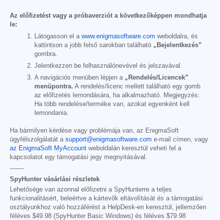
Az előfizetést vagy a próbaverziót a következőképpen mondhatja
le:
Látogasson el a
www.enigmasoftware.com
weboldalra, és
kattintson a jobb felső sarokban található
„Bejelentkezés”
gombra.
Jelentkezzen be felhasználónevével és jelszavával.
A navigációs menüben lépjen a
„Rendelés/Licencek”
menüpontra.
A rendelés/licenc mellett található egy gomb
az előfizetés lemondására, ha alkalmazható. Megjegyzés:
Ha több rendelése/terméke van, azokat egyenként kell
lemondania.
Ha bármilyen kérdése vagy problémája van, az EnigmaSoft
ügyfélszolgálatát a
support@enigmasoftware.com
e-mail címen, vagy
az EnigmaSoft MyAccount
weboldalán keresztül veheti fel a
kapcsolatot egy támogatási jegy megnyitásával.
-------
SpyHunter vásárlási részletek
Lehetősége van azonnal előfizetni a SpyHunterre a teljes
funkcionalitásért, beleértve a kártevők eltávolítását és a támogatási
osztályunkhoz való hozzáférést a HelpDesk-en keresztül, jellemzően
féléves
$49.98
(SpyHunter Basic Windows) és féléves
$79.98