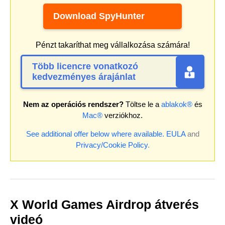
Download SpyHunter
Pénzt takaríthat meg vállalkozása számára!
Több licencre vonatkozó
kedvezményes árajánlat
Nem az operációs rendszer?
Töltse le a
ablakok®
és
Mac®
verziókhoz.
See additional offer below where available.
EULA
and
Privacy/Cookie Policy
.
X World Games Airdrop átverés
videó