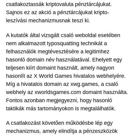
csatlakoztassák kriptovaluta pénztárcájukat.
Sajnos ez az akció a pénztárcájukat kripto-
leszívási mechanizmusnak teszi ki.
A kutatók által vizsgált csaló weboldal esetében
nem alkalmazott typosquatting technikát a
felhasználók megtévesztésére a legitimhez
hasonló domain név használatával. Ehelyett egy
teljesen kiírt domaint használt, amely nagyon
hasonlít az X World Games hivatalos webhelyére.
Míg a hivatalos domain az xwg.games, a csaló
webhely az xworldsgames.com domaint használta.
Fontos azonban megjegyezni, hogy hasonló
taktikák más tartományokon is megtalálhatók.
A csatlakozást követően működésbe lép egy
mechanizmus, amely elindítja a pénzeszközök