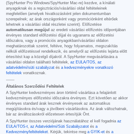
(SpyHunter Pro Windows/SpyHunter Mac-re) kezdve, a kínálati
anyagoknak és a regisztrációs/vásárlási oldal feltételeinek
megfelelően (amelyek hivatkozásként jelen dokumentumban
szerepelnek; az árak országonként vagy promóciónként eltérőek
lehetnek a vásárlási oldal részletei szerint). Előfizetése
automatikusan megújul
az eredeti vásárlási előfizetés időpontjában
érvényes standard előfizetési díjjal és ugyanarra az előfizetési
időszakra, vagy a promóciós anyagokban/vásárlási oldalon
meghatározottak szerint, feltéve, hogy folyamatos, megszakítás
nélküli előfizetéssel rendelkezik, és amelyről az előfizetés lejárta előtt
értesítést kap a közelgő díjakról. A SpyHunter megvásárlására a
vásárlási oldalon található feltételek,
az EULA/TOS
,
az
adatvédelmi/süti szabályzat
és
a kedvezményekre vonatkozó
feltételek
vonatkoznak.
-------
Általános Szerződési Feltételek
A SpyHunter kedvezményes áron történő vásárlása a felajánlott
kedvezményes előfizetési időszakra érvényes. Ezt követően az akkor
érvényes standard árak lesznek érvényesek az automatikus
megújításokra és/vagy a jövőbeni vásárlásokra. Az árak változhatnak,
bár az árváltozásokról előzetesen értesítjük Önt.
A SpyHunter összes verziójának használatához el kell fogadnia
az
EULA/TOS-t
,
az Adatvédelmi/Süti Szabályzatot
és
a
Kedvezményfeltételeket
. Kérjük, tekintse meg
a GYIK-et
és
a