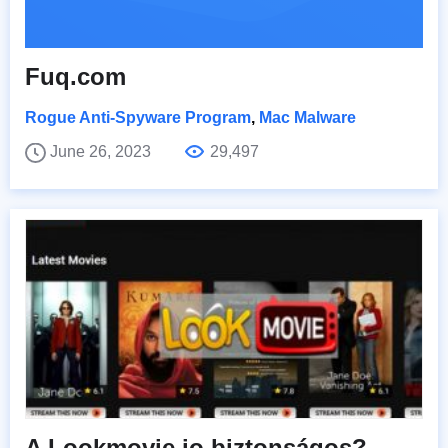
Fuq.com
Rogue Anti-Spyware Program
,
Mac Malware
June 26, 2023
29,497
A Lookmovie.io biztonságos?