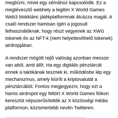
megbízni, mivel egy sémához kapcsolódik. Ez a
megtévesztő webhely a legitim X World Games
Web3 blokklánc játékplatformnak álcázza magát. A
csaló rendszer hamisan ígéri a jogosult
felhasználóknak, hogy részt vegyenek az XWG
tokenek és az NFT-k (nem helyettesíthető tokenek)
airdropjában.
A rendszer mögött rejlő valóság azonban messze
van attól, amit állít. Ha egy digitális pénztárcát
ennek a taktikának tesznek ki, működésbe lép egy
mechanizmus, amely kiüríti a kriptovalutát a
pénztárcából. Fontos megjegyezni, hogy ezt a
hamis airdropot egy feltört X World Games fiókon
keresztül népszerűsítették az X közösségi média
platformon, közismertebb nevén Twitteren.