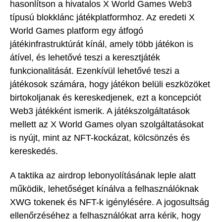
hasonlítson a hivatalos X World Games Web3
típusú blokklánc játékplatformhoz. Az eredeti X
World Games platform egy átfogó
játékinfrastruktúrát kínál, amely több játékon is
átível, és lehetővé teszi a keresztjáték
funkcionalitását. Ezenkívül lehetővé teszi a
játékosok számára, hogy játékon belüli eszközöket
birtokoljanak és kereskedjenek, ezt a koncepciót
Web3 játékként ismerik. A játékszolgáltatások
mellett az X World Games olyan szolgáltatásokat
is nyújt, mint az NFT-kockázat, kölcsönzés és
kereskedés.
A taktika az airdrop lebonyolításának leple alatt
működik, lehetőséget kínálva a felhasználóknak
XWG tokenek és NFT-k igénylésére. A jogosultság
ellenőrzéséhez a felhasználókat arra kérik, hogy