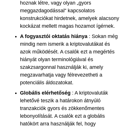
hoznak létre, vagy olyan „gyors
meggazdagodással” kapcsolatos
konstrukciókat hirdetnek, amelyek alacsony
kockázat mellett magas hozamot ígérnek.
A fogyasztói oktatás hiánya
: Sokan még
mindig nem ismerik a kriptovalutákat és
azok működését. A csalók ezt a megértés
hiányát olyan terminológiával és
szakzsargonnal használják ki, amely
megzavarhatja vagy félrevezetheti a
potenciális áldozatokat.
Globális elérhetőség
: A kriptovaluták
lehetővé teszik a határokon átnyúló
tranzakciók gyors és zökkenőmentes
lebonyolítását. A csalók ezt a globális
hatókört arra használják fel, hogy