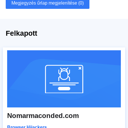
Megjegyzés űrlap megjelenítése (0)
Felkapott
Nomarmaconded.com
Browser Hijackers