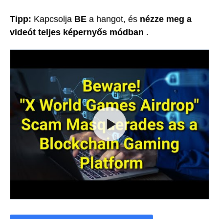
Tipp:
Kapcsolja
BE
a hangot, és
nézze meg a
videót teljes képernyős módban
.