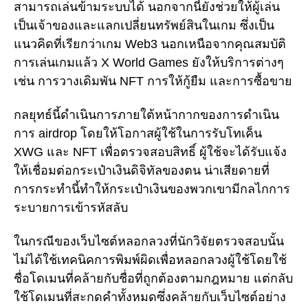
สามารถเล่นข้ามระบบได้ นอกจากนี้ยังช่วยให้ผู้เล่น
เป็นเจ้าของและแลกเปลี่ยนทรัพย์สินในเกม ซึ่งเป็น
แนวคิดที่เรียกว่าเกม Web3 นอกเหนือจากคุณสมบัติ
การเล่นเกมแล้ว X World Games ยังให้บริการต่างๆ
เช่น การวางเดิมพัน NFT การให้กู้ยืม และการซื้อขาย
กลยุทธ์นี้ดำเนินการภายใต้หน้ากากของการดำเนิน
การ airdrop โดยให้โอกาสผู้ใช้ในการรับโทเค็น
XWG และ NFT เพื่อตรวจสอบสิทธิ์ ผู้ใช้จะได้รับแจ้ง
ให้เชื่อมต่อกระเป๋าเงินดิจิทัลของตน น่าเสียดายที่
การกระทำนี้ทำให้กระเป๋าเงินของพวกเขามีกลไกการ
ระบายการเข้ารหัสลับ
ในกรณีของเว็บไซต์หลอกลวงที่นักวิจัยตรวจสอบนั้น
ไม่ได้ใช้เทคนิคการพิมพ์ผิดเพื่อหลอกลวงผู้ใช้โดยใช้
ชื่อโดเมนที่คล้ายกับชื่อที่ถูกต้องตามกฎหมาย แต่กลับ
ใช้โดเมนที่สะกดคำทั้งหมดซึ่งคล้ายกับเว็บไซต์อย่าง