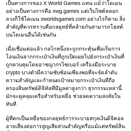
เป็นทางการของ X World Games แทน แม้ว่าโดเมน
อย่างเป็นทางการคือ xwg.games แต่เว็บไซต์หลอก
ลวงก็ใช้โดเมน xworldsgames.com อย่างไรก็ตาม สิ่ง
สำคัญที่ควรทราบคือกลยุทธ์ที่คล้ายกันสามารถโฮสต์
บนโดเมนอื่นได้เช่นกัน
เมื่อเชื่อมต่อแล้ว กลไกหนึ่งจะถูกกระตุ้นเพื่อเริ่มการ
โอนเงินจากกระเป๋าเงินที่ถูกเปิดเผยไปยังกระเป๋าเงินที่
ถูกควบคุมโดยอาชญากรไซเบอร์ เครื่องมือระบาย
crypto บางตัวมีความซับซ้อนเพียงพอที่จะจัดลำดับ
ความสำคัญและกำหนดเป้าหมายกระเป๋าเงินที่ถือ
ครองสินทรัพย์ดิจิทัลที่มีมูลค่าสูงกว่า ธุรกรรมเหล่านี้
มักจะดูคลุมเครือสำหรับเหยื่อ ช่วยลดความสงสัยใน
ทันที
ผู้ที่ตกเป็นเหยื่อของกลยุทธ์การระบายสกุลเงินดิจิตอล
อาจเสี่ยงต่อการสูญเสียส่วนสำคัญหรือแม้แต่ทรัพย์สิน