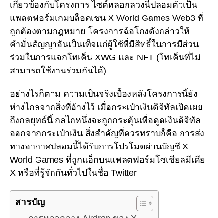
เกี่ยวข้องกับโครงการ ไซต์หลอกลวงนี้ปลอมตัวเป็น
แพลตฟอร์มเกมบล็อคเชน X World Games Web3 ที่
ถูกต้องตามกฎหมาย โครงการฉ้อโกงดังกล่าวให้
คำมั่นสัญญาอันเป็นเท็จแก่ผู้ใช้ที่มีสิทธิ์ในการมีส่วน
ร่วมในการแจกโทเค็น XWG และ NFT (โทเค็นที่ไม่
สามารถใช้งานร่วมกันได้)
อย่างไรก็ตาม ความเป็นจริงเบื้องหลังโครงการนี้ยัง
ห่างไกลจากสิ่งที่อ้างไว้ เมื่อกระเป๋าเงินดิจิทัลเปิดเผย
ถึงกลยุทธ์นี้ กลไกหนึ่งจะถูกกระตุ้นเพื่อดูดเงินดิจิทัล
ออกจากกระเป๋าเงิน สิ่งสำคัญที่ควรทราบก็คือ การส่ง
ทางอากาศปลอมนี้ได้รับการโปรโมตผ่านบัญชี X
World Games ที่ถูกแฮ็กบนแพลตฟอร์มโซเชียลมีเดีย
X หรือที่รู้จักกันทั่วไปในชื่อ Twitter
สารบัญ
การหลอกลวง Airdrop ของ X