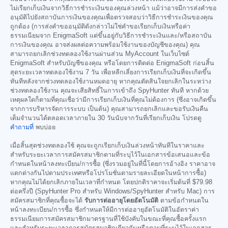
ไม่เรียกเก็บเงินจากวิธีการชำระเงินของคุณล่วงหน้า แม้ว่าอาจมีการส่งคำขอ
อนุมัติไปยังสถาบันการเงินของคุณเพื่อตรวจสอบว่าวิธีการชำระเงินของคุณ
ถูกต้อง (การส่งคำขออนุมัติดังกล่าวไม่ใช่คำขอเรียกเก็บเงินหรือค่า
ธรรมเนียมจาก EnigmaSoft แต่ขึ้นอยู่กับวิธีการชำระเงินและ/หรือสถาบัน
การเงินของคุณ อาจส่งผลต่อความพร้อมใช้งานของบัญชีของคุณ) คุณ
สามารถยกเลิกช่วงทดลองใช้งานผ่านส่วน MyAccount ในเว็บไซต์
EnigmaSoft สำหรับบัญชีของคุณ หรือโดยการติดต่อ EnigmaSoft ก่อนสิ้น
สุดระยะเวลาทดลองใช้งาน 7 วัน เพื่อหลีกเลี่ยงการเรียกเก็บเงินที่จะเกิดขึ้น
ทันทีหลังจากช่วงทดลองใช้งานหมดอายุ หากคุณตัดสินใจยกเลิกในระหว่าง
ช่วงทดลองใช้งาน คุณจะเสียสิทธิ์ในการเข้าถึง SpyHunter ทันที หากด้วย
เหตุผลใดก็ตามที่คุณเชื่อว่ามีการเรียกเก็บเงินที่คุณไม่ต้องการ (ซึ่งอาจเกิดขึ้น
จากการบริหารจัดการระบบ เป็นต้น) คุณสามารถยกเลิกและขอรับเงินคืน
เต็มจำนวนได้ตลอดเวลาภายใน 30 วันนับจากวันที่เรียกเก็บเงิน โปรดดู
คำถามที่
พบบ่อย
เมื่อสิ้นสุดช่วงทดลองใช้ คุณจะถูกเรียกเก็บเงินล่วงหน้าทันทีในราคาและ
สำหรับระยะเวลาการสมัครสมาชิกตามที่ระบุไว้ในเอกสารข้อเสนอและข้อ
กำหนดในหน้าลงทะเบียน/การซื้อ (ซึ่งรวมอยู่ในที่นี้โดยการอ้างอิง ราคาอาจ
แตกต่างกันไปตามประเทศหรือโปรโมชั่นตามรายละเอียดในหน้าการซื้อ)
หากคุณไม่ได้ยกเลิกภายในเวลาที่กำหนด โดยปกติราคาจะเริ่มต้นที่
$79.98
ต่อครึ่งปี (SpyHunter Pro สำหรับ Windows/SpyHunter สำหรับ Mac) การ
สมัครสมาชิกที่คุณซื้อจะได้
รับการต่ออายุโดยอัตโนมัติ
ตามข้อกำหนดใน
หน้าลงทะเบียน/การซื้อ ซึ่งกำหนดให้มีการต่ออายุอัตโนมัติในอัตราค่า
ธรรมเนียมการสมัครสมาชิกมาตรฐานที่ใช้บังคับในขณะที่คุณซื้อครั้งแรก
และสำหรับระยะเวลาการสมัครสมาชิกเดียวกันหรือตามที่ระบุไว้ในเอกสาร