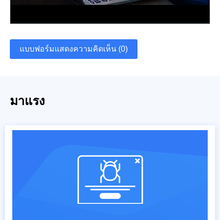
แบบฟอร์มแสดงความคิดเห็น (0)
มาแรง