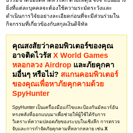
ธรรมชาติของตลาดทั่วโลก ด้วยเหตุนี้ จึงจำเป็นอย่าง
ยิ่งที่แต่ละบุคคลจะต้องใช้ความระมัดระวังและ
ดำเนินการวิจัยอย่างละเอียดก่อนที่จะมีส่วนร่วมใน
กิจกรรมที่เกี่ยวข้องกับสกุลเงินดิจิทัล
คุณสงสัยว่าคอมพิวเตอร์ของคุณ
อาจติดไวรัส
X World Games
หลอกลวง Airdrop
และภัยคุกคา
มอื่นๆ หรือไม่?
สแกนคอมพิวเตอร์
ของคุณเพื่อหาภัยคุกคามด้วย
SpyHunter
SpyHunter เป็นเครื่องมือแก้ไขและป้องกันมัลแวร์อัน
ทรงพลังที่ออกแบบมาเพื่อช่วยให้ผู้ใช้ได้รับการ
วิเคราะห์ความปลอดภัยของระบบในเชิงลึก การตรวจ
จับและการกำจัดภัยคุกคามที่หลากหลาย เช่น
X