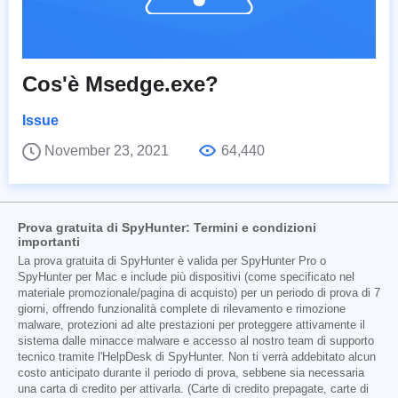
Cos'è Msedge.exe?
Issue
November 23, 2021
64,440
Prova gratuita di SpyHunter: Termini e condizioni
importanti
La prova gratuita di SpyHunter è valida per SpyHunter Pro o
SpyHunter per Mac e include più dispositivi (come specificato nel
materiale promozionale/pagina di acquisto) per un periodo di prova di 7
giorni, offrendo funzionalità complete di rilevamento e rimozione
malware, protezioni ad alte prestazioni per proteggere attivamente il
sistema dalle minacce malware e accesso al nostro team di supporto
tecnico tramite l'HelpDesk di SpyHunter. Non ti verrà addebitato alcun
costo anticipato durante il periodo di prova, sebbene sia necessaria
una carta di credito per attivarla. (Carte di credito prepagate, carte di