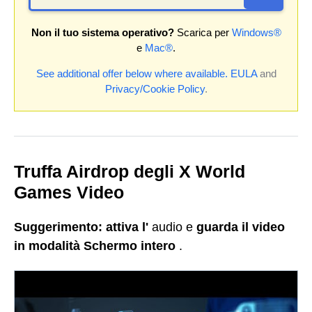
Non il tuo sistema operativo?
Scarica per
Windows®
e
Mac®
.
See additional offer below where available.
EULA
and
Privacy/Cookie Policy
.
Truffa Airdrop degli X World
Games Video
Suggerimento:
attiva l'
audio e
guarda il video
in modalità Schermo intero
.