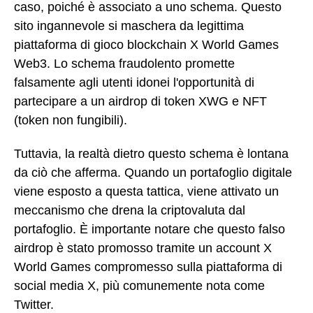
caso, poiché è associato a uno schema. Questo
sito ingannevole si maschera da legittima
piattaforma di gioco blockchain X World Games
Web3. Lo schema fraudolento promette
falsamente agli utenti idonei l'opportunità di
partecipare a un airdrop di token XWG e NFT
(token non fungibili).
Tuttavia, la realtà dietro questo schema è lontana
da ciò che afferma. Quando un portafoglio digitale
viene esposto a questa tattica, viene attivato un
meccanismo che drena la criptovaluta dal
portafoglio. È importante notare che questo falso
airdrop è stato promosso tramite un account X
World Games compromesso sulla piattaforma di
social media X, più comunemente nota come
Twitter.