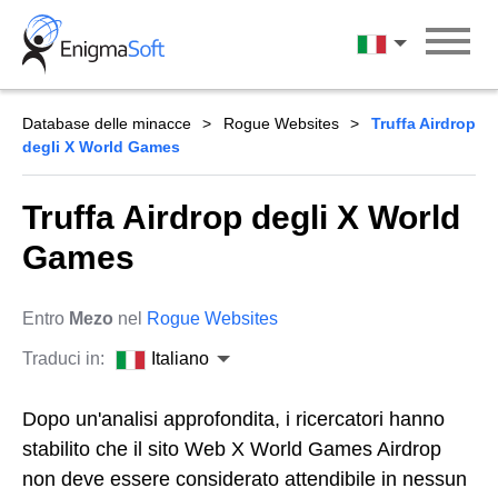
Skip
to
Italiano
content
Database delle minacce
Rogue Websites
Truffa Airdrop
degli X World Games
Truffa Airdrop degli X World
Games
Entro
Mezo
nel
Rogue Websites
Traduci in:
Italiano
Dopo un'analisi approfondita, i ricercatori hanno
stabilito che il sito Web X World Games Airdrop
non deve essere considerato attendibile in nessun