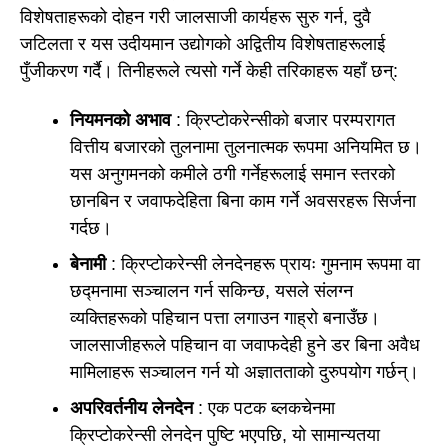
विशेषताहरूको दोहन गरी जालसाजी कार्यहरू सुरु गर्न, दुवै
जटिलता र यस उदीयमान उद्योगको अद्वितीय विशेषताहरूलाई
पुँजीकरण गर्दै। तिनीहरूले त्यसो गर्ने केही तरिकाहरू यहाँ छन्:
नियमनको अभाव
: क्रिप्टोकरेन्सीको बजार परम्परागत
वित्तीय बजारको तुलनामा तुलनात्मक रूपमा अनियमित छ।
यस अनुगमनको कमीले ठगी गर्नेहरूलाई समान स्तरको
छानबिन र जवाफदेहिता बिना काम गर्ने अवसरहरू सिर्जना
गर्दछ।
बेनामी
: क्रिप्टोकरेन्सी लेनदेनहरू प्रायः गुमनाम रूपमा वा
छद्मनामा सञ्चालन गर्न सकिन्छ, यसले संलग्न
व्यक्तिहरूको पहिचान पत्ता लगाउन गाह्रो बनाउँछ।
जालसाजीहरूले पहिचान वा जवाफदेही हुने डर बिना अवैध
मामिलाहरू सञ्चालन गर्न यो अज्ञातताको दुरुपयोग गर्छन्।
अपरिवर्तनीय लेनदेन
: एक पटक ब्लकचेनमा
क्रिप्टोकरेन्सी लेनदेन पुष्टि भएपछि, यो सामान्यतया