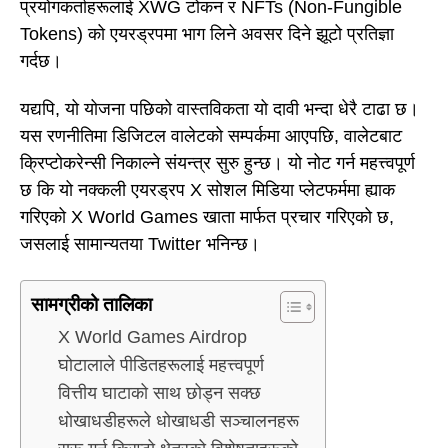
प्रयोगकर्ताहरूलाई XWG टोकन र NFTs (Non-Fungible
Tokens) को एयरड्रपमा भाग लिने अवसर दिने झूटो प्रतिज्ञा
गर्दछ।
यद्यपि, यो योजना पछिको वास्तविकता यो दावी भन्दा धेरै टाढा छ।
यस रणनीतिमा डिजिटल वालेटको सम्पर्कमा आएपछि, वालेटबाट
क्रिप्टोकरेन्सी निकाल्ने संयन्त्र सुरु हुन्छ। यो नोट गर्न महत्त्वपूर्ण
छ कि यो नक्कली एयरड्रप X सोशल मिडिया प्लेटफर्ममा ह्याक
गरिएको X World Games खाता मार्फत प्रचार गरिएको छ,
जसलाई सामान्यतया Twitter भनिन्छ।
सामग्रीको तालिका
X World Games Airdrop
घोटालाले पीडितहरूलाई महत्त्वपूर्ण
वित्तीय घाटाको साथ छोड्न सक्छ
धोखाधडीहरूले धोखाधडी सञ्चालनहरू