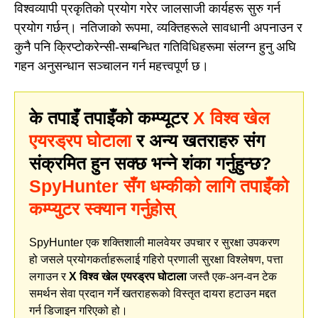
विश्वव्यापी प्रकृतिको प्रयोग गरेर जालसाजी कार्यहरू सुरु गर्न
प्रयोग गर्छन्। नतिजाको रूपमा, व्यक्तिहरूले सावधानी अपनाउन र
कुनै पनि क्रिप्टोकरेन्सी-सम्बन्धित गतिविधिहरूमा संलग्न हुनु अघि
गहन अनुसन्धान सञ्चालन गर्न महत्त्वपूर्ण छ।
के तपाइँ तपाइँको कम्प्यूटर
X विश्व खेल
एयरड्रप घोटाला
र अन्य खतराहरु संग
संक्रमित हुन सक्छ भन्ने शंका गर्नुहुन्छ?
SpyHunter सँग धम्कीको लागि तपाइँको
कम्प्युटर स्क्यान गर्नुहोस्
SpyHunter एक शक्तिशाली मालवेयर उपचार र सुरक्षा उपकरण
हो जसले प्रयोगकर्ताहरूलाई गहिरो प्रणाली सुरक्षा विश्लेषण, पत्ता
लगाउन र
X विश्व खेल एयरड्रप घोटाला
जस्तै एक-अन-वन टेक
समर्थन सेवा प्रदान गर्ने खतराहरूको विस्तृत दायरा हटाउन मद्दत
गर्न डिजाइन गरिएको हो।