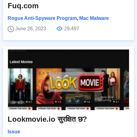
Fuq.com
Rogue Anti-Spyware Program
,
Mac Malware
June 26, 2023
29,497
Lookmovie.io सुरक्षित छ?
Issue