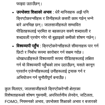
फाइदा उठाउँछन्।
उपभोक्ता शिक्षाको अभाव
: धेरै मानिसहरू अझै पनि
क्रिप्टोकरन्सीहरू र तिनीहरूले कसरी काम गर्छन् भन्ने
बारे अनभिज्ञ छन्। जालसाजीहरूले सम्भावित
पीडितहरूलाई भ्रमित वा बहकाउन सक्ने शब्दावली र
शब्दावली प्रयोग गरेर यो बुझाइको कमीको शोषण गर्छन्।
विश्वव्यापी पहुँच
: क्रिप्टोकरेन्सीहरूले सीमानाहरू पार गर्न
छिटो र निर्बाध रूपमा कारोबार गर्न सक्षम गर्दछ।
धोखाधडीहरूले विश्वव्यापी रूपमा पीडितहरूलाई लक्षित
गर्न यो विश्वव्यापी पहुँचको लाभ उठाउँछन्, यसले कानून
प्रवर्तन एजेन्सीहरूलाई उनीहरूलाई ट्र्याक गर्न र
अभियोजन गर्न चुनौतीपूर्ण बनाउँछ।
कुल मिलाएर, जालसाजीहरूले क्रिप्टोकरेन्सी क्षेत्रका
विशेषताहरूको शोषण गुमनामी, अपरिवर्तनीय लेनदेन, जटिलता,
FOMO, नियमनको अभाव, उपभोक्ता शिक्षाको अभाव र बजारको