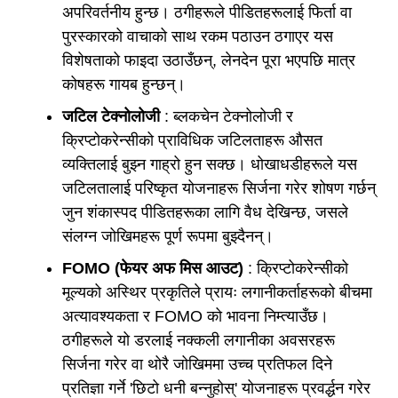
अपरिवर्तनीय हुन्छ। ठगीहरूले पीडितहरूलाई फिर्ता वा
पुरस्कारको वाचाको साथ रकम पठाउन ठगाएर यस
विशेषताको फाइदा उठाउँछन्, लेनदेन पूरा भएपछि मात्र
कोषहरू गायब हुन्छन्।
जटिल टेक्नोलोजी
: ब्लकचेन टेक्नोलोजी र
क्रिप्टोकरेन्सीको प्राविधिक जटिलताहरू औसत
व्यक्तिलाई बुझ्न गाह्रो हुन सक्छ। धोखाधडीहरूले यस
जटिलतालाई परिष्कृत योजनाहरू सिर्जना गरेर शोषण गर्छन्
जुन शंकास्पद पीडितहरूका लागि वैध देखिन्छ, जसले
संलग्न जोखिमहरू पूर्ण रूपमा बुझ्दैनन्।
FOMO (फेयर अफ मिस आउट)
: क्रिप्टोकरेन्सीको
मूल्यको अस्थिर प्रकृतिले प्रायः लगानीकर्ताहरूको बीचमा
अत्यावश्यकता र FOMO को भावना निम्त्याउँछ।
ठगीहरूले यो डरलाई नक्कली लगानीका अवसरहरू
सिर्जना गरेर वा थोरै जोखिममा उच्च प्रतिफल दिने
प्रतिज्ञा गर्ने 'छिटो धनी बन्नुहोस्' योजनाहरू प्रवर्द्धन गरेर