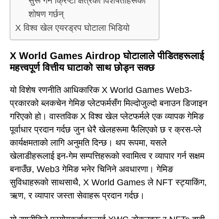
सुरू गर्न क्रिप्टो क्षेत्रको विशेषताहरूको
शोषण गर्छन्
X विश्व खेल एयरड्रप घोटाला भिडियो
X World Games Airdrop घोटालाले पीडितहरूलाई
महत्त्वपूर्ण वित्तीय घाटाको साथ छोड्न सक्छ
यो विशेष रणनीति आधिकारिक X World Games Web3-
प्रकारको ब्लकचेन गेमिङ प्लेटफर्मसँग मिल्दोजुल्दो बनाउन डिजाइन
गरिएको हो। वास्तविक X विश्व खेल प्लेटफर्मले एक व्यापक गेमिङ
पूर्वाधार प्रदान गर्दछ जुन धेरै खेलहरूमा फैलिएको छ र क्रस-प्ले
कार्यक्षमताको लागि अनुमति दिन्छ। थप रूपमा, यसले
खेलाडीहरूलाई इन-गेम सम्पत्तिहरूको स्वामित्व र व्यापार गर्न सक्षम
बनाउँछ, Web3 गेमिङ भनेर चिनिने अवधारणा। गेमिङ
सुविधाहरूको साथसाथै, X World Games ले NFT स्ट्याकिंग,
ऋण, र व्यापार जस्ता सेवाहरू प्रदान गर्दछ।