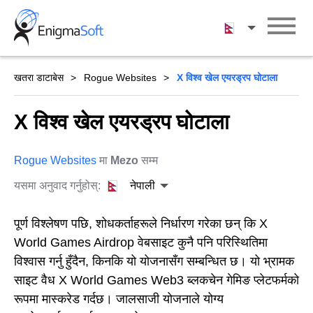
Skip
to
नेपाली
content
खतरा डाटाबेस
Rogue Websites
X विश्व खेल एयरड्रप घोटाला
X विश्व खेल एयरड्रप घोटाला
Rogue Websites
मा
Mezo
सम्म
यसमा अनुवाद गर्नुहोस्:
नेपाली
पूर्ण विश्लेषण पछि, शोधकर्ताहरूले निर्धारण गरेका छन् कि X
World Games Airdrop वेबसाइट कुनै पनि परिस्थितिमा
विश्वास गर्नु हुँदैन, किनकि यो योजनासँग सम्बन्धित छ। यो भ्रामक
साइट वैध X World Games Web3 ब्लकचेन गेमिङ प्लेटफर्मको
रूपमा मास्करेड गर्दछ। जालसाजी योजनाले योग्य