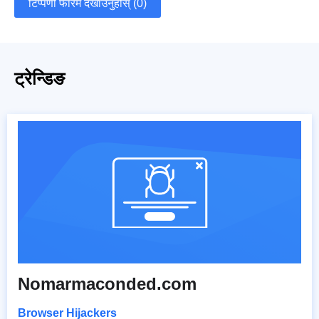
टिप्पणी फारम देखाउनुहोस् (0)
ट्रेन्डिङ
Nomarmaconded.com
Browser Hijackers