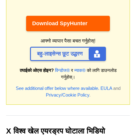
Download SpyHunter
आफ्नो व्यापार पैसा बचत गर्नुहोस्!
बहु-लाइसेन्स छूट उद्धरण
तपाईको ओएस होइन?
विन्डोज®
र
म्याक®
को लागि डाउनलोड
गर्नुहोस्।
See additional offer below where available.
EULA
and
Privacy/Cookie Policy
.
X विश्व खेल एयरड्रप घोटाला भिडियो