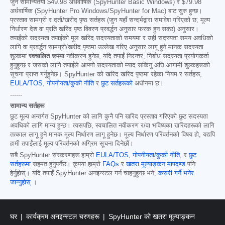
जुन सामान्यतया
$49.98
अर्धवार्षिक (SpyHunter Basic Windows) र
$79.98
अर्धवार्षिक (SpyHunter Pro Windows/SpyHunter for Mac) बाट सुरु हुन्छ।
प्रस्ताव सामग्री र दर्ता/खरीद पृष्ठ सर्तहरू (जुन यहाँ सन्दर्भद्वारा समावेश गरिएको छ; मूल्य
निर्धारण देश वा प्रति खरिद पृष्ठ विवरण प्रवर्द्धन अनुसार फरक हुन सक्छ) अनुसार।
तपाईंको सदस्यता तपाईंको मूल खरिद सदस्यताको समयमा र उही सदस्यता समय अवधिको
लागि वा प्रवर्द्धन सामग्री/खरीद पृष्ठमा उल्लेख गरिए अनुसार लागू हुने मानक सदस्यता
शुल्कमा
स्वचालित रूपमा
नवीकरण हुनेछ, यदि तपाईं निरन्तर, निर्बाध सदस्यता प्रयोगकर्ता
हुनुहुन्छ र जसको लागि तपाईंले आफ्नो सदस्यताको म्याद सकिनु अघि आगामी शुल्कहरूको
सूचना प्राप्त गर्नुहुनेछ। SpyHunter को खरिद खरिद पृष्ठमा रहेका नियम र सर्तहरू,
EULA/TOS
,
गोपनीयता/कुकी नीति
र
छुट सर्तहरूको
अधीनमा छ।
------
सामान्य सर्तहरू
छुट मूल्य अन्तर्गत SpyHunter को लागि कुनै पनि खरिद प्रस्ताव गरिएको छुट सदस्यता
अवधिको लागि मान्य हुन्छ। त्यसपछि, स्वचालित नवीकरण र/वा भविष्यका खरिदहरूको लागि
तत्काल लागू हुने मानक मूल्य निर्धारण लागू हुनेछ। मूल्य निर्धारण परिवर्तनको विषय हो, यद्यपि
हामी तपाईंलाई मूल्य परिवर्तनको अग्रिम सूचना दिनेछौं।
सबै SpyHunter संस्करणहरू हाम्रो
EULA/TOS
,
गोपनीयता/कुकी नीति
, र
छुट
सर्तहरूमा
सहमत हुनुपर्नेछ। कृपया हाम्रो
FAQs
र
खतरा मूल्याङ्कन मापदण्ड
पनि
हेर्नुहोस्। यदि तपाईं SpyHunter अनइन्स्टल गर्न चाहनुहुन्छ भने,
कसरी गर्ने भनेर
जान्नुहोस्
।
घर
कार्यक्रम अनइन्स्टल चरणहरू
SpyHunter को खतरा मूल्याङ्कन