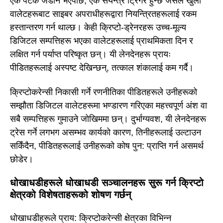
एक पटक जडान भएपछि, एक संयन्त्र ट्रिगर हुन्छ जसले खुला
वालेटहरूबाट साइबर अपराधीहरूद्वारा नियन्त्रितहरूलाई रकम
हस्तान्तरण गर्न थाल्छ। केही क्रिप्टो-ड्रेनरहरू उच्च-मूल्य
डिजिटल सम्पत्तिहरू भएका वालेटहरूलाई प्राथमिकता दिन र
लक्षित गर्न पर्याप्त परिष्कृत छन्। यी लेनदेनहरू प्रायः
पीडितहरूलाई अस्पष्ट देखिन्छन्, तत्काल शंकालाई कम गर्दै।
क्रिप्टोकरेन्सी निकासी गर्ने रणनीतिका पीडितहरूले उनीहरूको
सम्झौता डिजिटल वालेटहरूमा भण्डारण गरिएका महत्त्वपूर्ण अंश वा
सबै सम्पत्तिहरू गुमाउने जोखिममा छन्। दुर्भाग्यवश, यी लेनदेनहरू
ट्रेस गर्ने लगभग असम्भव कार्यको कारण, तिनीहरूलाई उल्टाउन
सकिँदैन, पीडितहरूलाई उनीहरूको कोष पुन: प्राप्ति गर्न असमर्थ
छोडेर।
धोखाधडीहरूले धोखाधडी सञ्चालनहरू सुरू गर्न क्रिप्टो
क्षेत्रको विशेषताहरूको शोषण गर्छन्
धोखाधडीहरूले प्राय: क्रिप्टोकरेन्सी क्षेत्रका विभिन्न