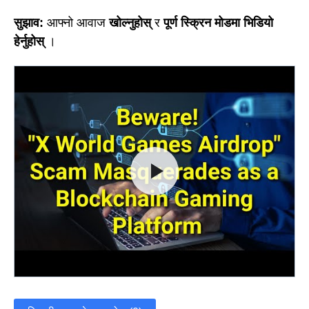
सुझाव:
आफ्नो आवाज
खोल्नुहोस्
र
पूर्ण स्क्रिन मोडमा भिडियो
हेर्नुहोस्
।