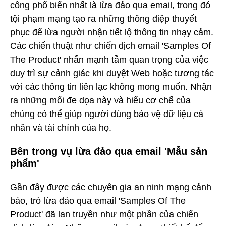
công phổ biến nhất là lừa đảo qua email, trong đó
tội phạm mạng tạo ra những thông điệp thuyết
phục để lừa người nhận tiết lộ thông tin nhạy cảm.
Các chiến thuật như chiến dịch email 'Samples Of
The Product' nhấn mạnh tầm quan trọng của việc
duy trì sự cảnh giác khi duyệt Web hoặc tương tác
với các thông tin liên lạc không mong muốn. Nhận
ra những mối đe dọa này và hiểu cơ chế của
chúng có thể giúp người dùng bảo vệ dữ liệu cá
nhân và tài chính của họ.
Bên trong vụ lừa đảo qua email 'Mẫu sản
phẩm'
Gần đây được các chuyên gia an ninh mạng cảnh
báo, trò lừa đảo qua email 'Samples Of The
Product' đã lan truyền như một phần của chiến