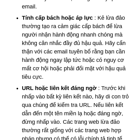
email.
Tính cấp bách hoặc áp lực
: Kẻ lừa đảo
thường tạo ra cảm giác cấp bách để lừa
người nhận hành động nhanh chóng mà
không cân nhắc đầy đủ hậu quả. Hãy cẩn
thận với các email tuyên bố rằng bạn cần
hành động ngay lập tức hoặc có nguy cơ
mất cơ hội hoặc phải đối mặt với hậu quả
tiêu cực.
URL hoặc liên kết đáng ngờ
: Trước khi
nhấp vào bất kỳ liên kết nào, hãy di con trỏ
qua chúng để kiểm tra URL. Nếu liên kết
dẫn đến một tên miền lạ hoặc đáng ngờ,
đừng nhấp vào. Các trang web lừa đảo
thường rất giống với các trang web hợp
pháp nhưng có thể có lỗi chính tả tinh tế