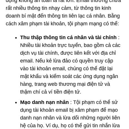
động không an toàn là rất lớn. Email thường chứa
rất nhiều thông tin nhạy cảm, từ thông tin kinh
doanh bí mật đến thông tin liên lạc cá nhân. Bằng
cách xâm phạm tài khoản, tội phạm mạng có thể:
Thu thập thông tin cá nhân và tài chính
:
Nhiều tài khoản trực tuyến, bao gồm cả các
dịch vụ tài chính, được liên kết với địa chỉ
email. Nếu kẻ lừa đảo có quyền truy cập
vào tài khoản email, chúng có thể đặt lại
mật khẩu và kiểm soát các ứng dụng ngân
hàng, trang web thương mại điện tử và
thậm chí cả ví tiền điện tử.
Mạo danh nạn nhân
: Tội phạm có thể sử
dụng tài khoản email bị xâm phạm để mạo
danh nạn nhân và lừa dối những người liên
hệ của họ. Ví dụ, họ có thể gửi tin nhắn lừa