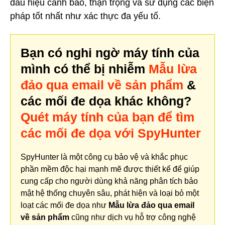
dấu hiệu cảnh báo, thận trọng và sử dụng các biện
pháp tốt nhất như xác thực đa yếu tố.
Bạn có nghi ngờ máy tính của
mình có thể bị nhiễm
Mẫu lừa
đảo qua email về sản phẩm
&
các mối đe dọa khác không?
Quét máy tính của bạn để tìm
các mối đe dọa với SpyHunter
SpyHunter là một công cụ bảo vệ và khắc phục
phần mềm độc hại mạnh mẽ được thiết kế để giúp
cung cấp cho người dùng khả năng phân tích bảo
mật hệ thống chuyên sâu, phát hiện và loại bỏ một
loạt các mối đe dọa như
Mẫu lừa đảo qua email
về sản phẩm
cũng như dịch vụ hỗ trợ công nghệ