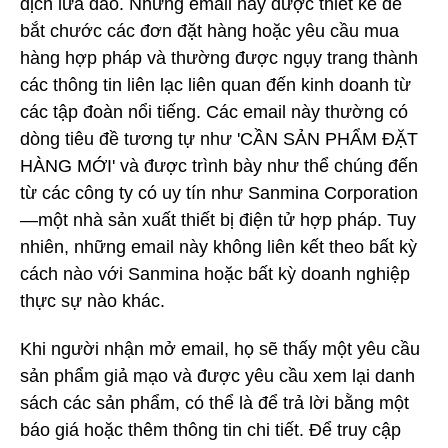
dịch lừa đảo. Những email này được thiết kế để
bắt chước các đơn đặt hàng hoặc yêu cầu mua
hàng hợp pháp và thường được ngụy trang thành
các thông tin liên lạc liên quan đến kinh doanh từ
các tập đoàn nổi tiếng. Các email này thường có
dòng tiêu đề tương tự như 'CẦN SẢN PHẨM ĐẶT
HÀNG MỚI' và được trình bày như thể chúng đến
từ các công ty có uy tín như Sanmina Corporation
—một nhà sản xuất thiết bị điện tử hợp pháp. Tuy
nhiên, những email này không liên kết theo bất kỳ
cách nào với Sanmina hoặc bất kỳ doanh nghiệp
thực sự nào khác.
Khi người nhận mở email, họ sẽ thấy một yêu cầu
sản phẩm giả mạo và được yêu cầu xem lại danh
sách các sản phẩm, có thể là để trả lời bằng một
báo giá hoặc thêm thông tin chi tiết. Để truy cập