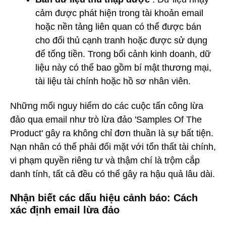
cảm được phát hiện trong tài khoản email
hoặc nền tảng liên quan có thể được bán
cho đối thủ cạnh tranh hoặc được sử dụng
để tống tiền. Trong bối cảnh kinh doanh, dữ
liệu này có thể bao gồm bí mật thương mại,
tài liệu tài chính hoặc hồ sơ nhân viên.
Những mối nguy hiểm do các cuộc tấn công lừa
đảo qua email như trò lừa đảo 'Samples Of The
Product' gây ra không chỉ đơn thuần là sự bất tiện.
Nạn nhân có thể phải đối mặt với tổn thất tài chính,
vi phạm quyền riêng tư và thậm chí là trộm cắp
danh tính, tất cả đều có thể gây ra hậu quả lâu dài.
Nhận biết các dấu hiệu cảnh báo: Cách
xác định email lừa đảo