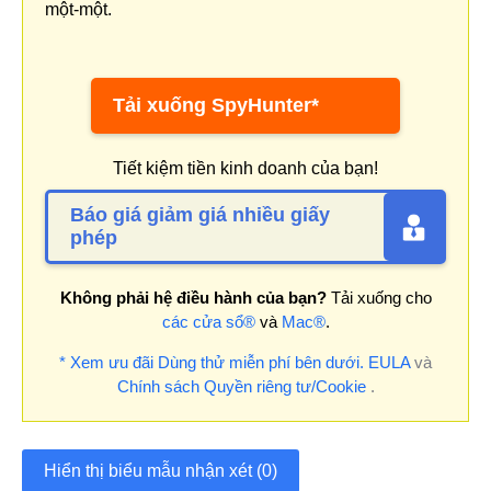
một-một.
Tải xuống SpyHunter*
Tiết kiệm tiền kinh doanh của bạn!
Báo giá giảm giá nhiều giấy
phép
Không phải hệ điều hành của bạn?
Tải xuống cho
các cửa sổ®
và
Mac®
.
* Xem ưu đãi Dùng thử miễn phí bên dưới.
EULA
và
Chính sách Quyền riêng tư/Cookie
.
Hiển thị biểu mẫu nhận xét (0)