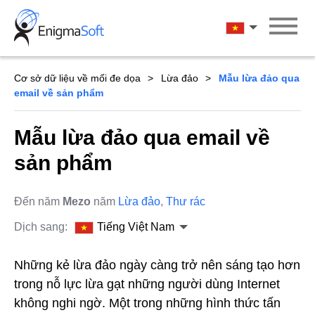
Skip
to
Tiếng Việt Na
content
Cơ sở dữ liệu về mối đe dọa
Lừa đảo
Mẫu lừa đảo qua
email về sản phẩm
Mẫu lừa đảo qua email về
sản phẩm
Đến năm
Mezo
năm
Lừa đảo
,
Thư rác
Dịch sang:
Tiếng Việt Nam
Những kẻ lừa đảo ngày càng trở nên sáng tạo hơn
trong nỗ lực lừa gạt những người dùng Internet
không nghi ngờ. Một trong những hình thức tấn