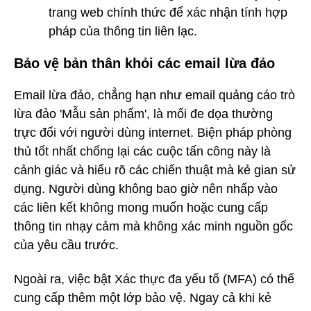
trang web chính thức để xác nhận tính hợp
pháp của thông tin liên lạc.
Bảo vệ bản thân khỏi các email lừa đảo
Email lừa đảo, chẳng hạn như email quảng cáo trò
lừa đảo 'Mẫu sản phẩm', là mối đe dọa thường
trực đối với người dùng internet. Biện pháp phòng
thủ tốt nhất chống lại các cuộc tấn công này là
cảnh giác và hiểu rõ các chiến thuật mà kẻ gian sử
dụng. Người dùng không bao giờ nên nhấp vào
các liên kết không mong muốn hoặc cung cấp
thông tin nhạy cảm mà không xác minh nguồn gốc
của yêu cầu trước.
Ngoài ra, việc bật Xác thực đa yếu tố (MFA) có thể
cung cấp thêm một lớp bảo vệ. Ngay cả khi kẻ