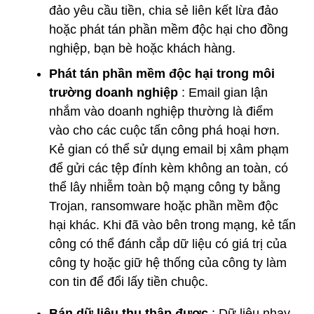
đảo yêu cầu tiền, chia sẻ liên kết lừa đảo
hoặc phát tán phần mềm độc hại cho đồng
nghiệp, bạn bè hoặc khách hàng.
Phát tán phần mềm độc hại trong môi
trường doanh nghiệp
: Email gian lận
nhắm vào doanh nghiệp thường là điểm
vào cho các cuộc tấn công phá hoại hơn.
Kẻ gian có thể sử dụng email bị xâm phạm
để gửi các tệp đính kèm không an toàn, có
thể lây nhiễm toàn bộ mạng công ty bằng
Trojan, ransomware hoặc phần mềm độc
hại khác. Khi đã vào bên trong mạng, kẻ tấn
công có thể đánh cắp dữ liệu có giá trị của
công ty hoặc giữ hệ thống của công ty làm
con tin để đổi lấy tiền chuộc.
Bán dữ liệu thu thập được
: Dữ liệu nhạy