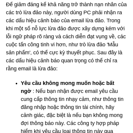
Để giảm đáng kể khả năng trở thành nạn nhân của
các trò lừa đảo này, người dùng PC phải nhận ra
các dấu hiệu cảnh báo của email lừa đảo. Trong
khi một số nỗ lực lừa đảo được xây dựng kém với
lỗi ngữ pháp rõ ràng và cách diễn đạt vụng về, các
cuộc tấn công tinh vi hơn, như trò lừa đảo 'Mẫu
sản phẩm', có thể cực kỳ thuyết phục. Sau đây là
các dấu hiệu cảnh báo quan trọng có thể chỉ ra
rằng email là lừa đảo:
Yêu cầu không mong muốn hoặc bất
ngờ
: Nếu bạn nhận được email yêu cầu
cung cấp thông tin nhạy cảm, như thông tin
đăng nhập hoặc thông tin tài chính, hãy
cảnh giác, đặc biệt là nếu bạn không mong
đợi thông báo này. Các công ty hợp pháp
hiếm khi yêu cầu loại thông tin này qua