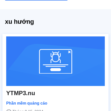
xu hướng
YTMP3.nu
Phần mềm quảng cáo