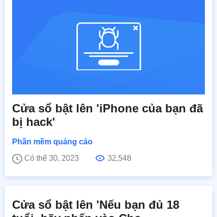
Cửa sổ bật lên 'iPhone của bạn đã
bị hack'
Phần mềm quảng cáo
Có thể 30, 2023
32,548
Cửa sổ bật lên 'Nếu bạn đủ 18