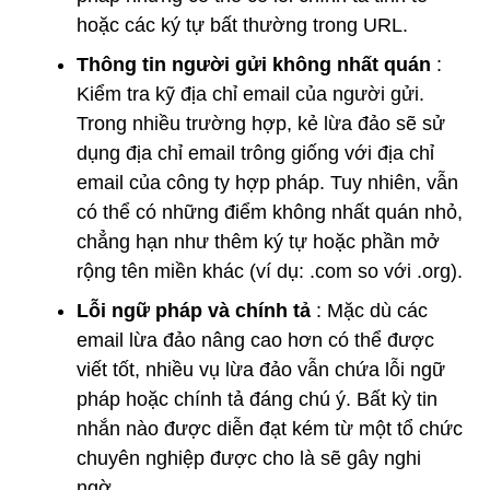
hoặc các ký tự bất thường trong URL.
Thông tin người gửi không nhất quán
:
Kiểm tra kỹ địa chỉ email của người gửi.
Trong nhiều trường hợp, kẻ lừa đảo sẽ sử
dụng địa chỉ email trông giống với địa chỉ
email của công ty hợp pháp. Tuy nhiên, vẫn
có thể có những điểm không nhất quán nhỏ,
chẳng hạn như thêm ký tự hoặc phần mở
rộng tên miền khác (ví dụ: .com so với .org).
Lỗi ngữ pháp và chính tả
: Mặc dù các
email lừa đảo nâng cao hơn có thể được
viết tốt, nhiều vụ lừa đảo vẫn chứa lỗi ngữ
pháp hoặc chính tả đáng chú ý. Bất kỳ tin
nhắn nào được diễn đạt kém từ một tổ chức
chuyên nghiệp được cho là sẽ gây nghi
ngờ.