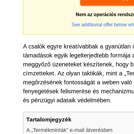
Nem az operációs rendsz
See additional offer below wh
A csalók egyre kreatívabbak a gyanútlan 
támadások egyik legelterjedtebb formája 
meggyőző üzeneteket készítenek, hogy bi
címzetteket. Az olyan taktikák, mint a „
megőrzésének fontosságát a weben való 
fenyegetések felismerése és mechanizmu
és pénzügyi adataik védelmében.
Tartalomjegyzék
A „Termékminták” e-mail átverésben