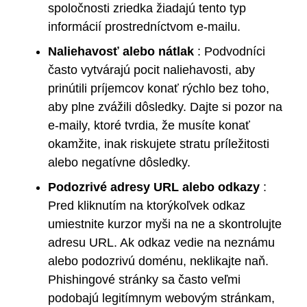
spoločnosti zriedka žiadajú tento typ
informácií prostredníctvom e-mailu.
Naliehavosť alebo nátlak
: Podvodníci
často vytvárajú pocit naliehavosti, aby
prinútili príjemcov konať rýchlo bez toho,
aby plne zvážili dôsledky. Dajte si pozor na
e-maily, ktoré tvrdia, že musíte konať
okamžite, inak riskujete stratu príležitosti
alebo negatívne dôsledky.
Podozrivé adresy URL alebo odkazy
:
Pred kliknutím na ktorýkoľvek odkaz
umiestnite kurzor myši na ne a skontrolujte
adresu URL. Ak odkaz vedie na neznámu
alebo podozrivú doménu, neklikajte naň.
Phishingové stránky sa často veľmi
podobajú legitímnym webovým stránkam,