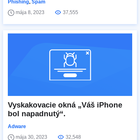
Phishing
,
Spam
mája 8, 2023
37,555
Vyskakovacie okná „Váš iPhone
bol napadnutý“.
Adware
mája 30, 2023
32,548