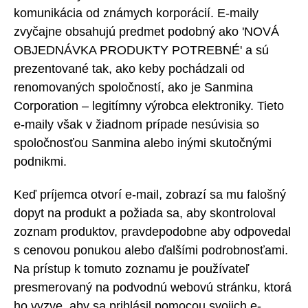
komunikácia od známych korporácií. E-maily
zvyčajne obsahujú predmet podobný ako 'NOVÁ
OBJEDNÁVKA PRODUKTY POTREBNÉ' a sú
prezentované tak, ako keby pochádzali od
renomovaných spoločností, ako je Sanmina
Corporation – legitímny výrobca elektroniky. Tieto
e-maily však v žiadnom prípade nesúvisia so
spoločnosťou Sanmina alebo inými skutočnými
podnikmi.
Keď príjemca otvorí e-mail, zobrazí sa mu falošný
dopyt na produkt a požiada sa, aby skontroloval
zoznam produktov, pravdepodobne aby odpovedal
s cenovou ponukou alebo ďalšími podrobnosťami.
Na prístup k tomuto zoznamu je používateľ
presmerovaný na podvodnú webovú stránku, ktorá
ho vyzve, aby sa prihlásil pomocou svojich e-