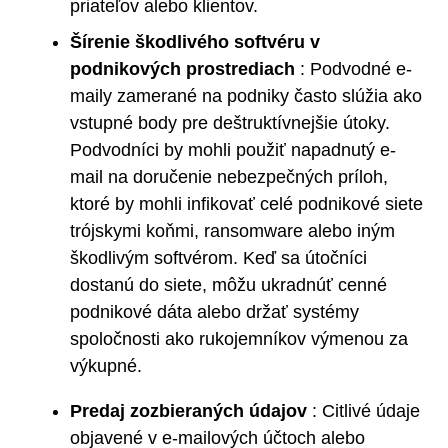
priateľov alebo klientov.
Šírenie škodlivého softvéru v
podnikových prostrediach
: Podvodné e-
maily zamerané na podniky často slúžia ako
vstupné body pre deštruktívnejšie útoky.
Podvodníci by mohli použiť napadnutý e-
mail na doručenie nebezpečných príloh,
ktoré by mohli infikovať celé podnikové siete
trójskymi koňmi, ransomware alebo iným
škodlivým softvérom. Keď sa útočníci
dostanú do siete, môžu ukradnúť cenné
podnikové dáta alebo držať systémy
spoločnosti ako rukojemníkov výmenou za
výkupné.
Predaj zozbieraných údajov
: Citlivé údaje
objavené v e-mailových účtoch alebo