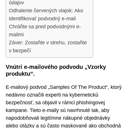
údajov
Odhalenie červených vlajok: Ako
identifikovať podvodný e-mail
Chráňte sa pred podvodnými e-
mailmi
Záver: Zostaňte v strehu, zostaňte
v bezpečí
Vnútri e-mailového podvodu „Vzorky
produktu“.
E-mailový podvod „Samples Of The Product“, ktorý
nedávno označili experti na kybernetickú
bezpečnosť, sa objavil v rámci phishingovej
kampane. Tieto e-maily sú navrhnuté tak, aby
napodobňovali legitímne nákupné objednávky
alebo otázky a sú často maskované ako obchodná