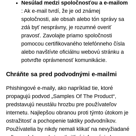
Nesúlad medzi spoločnosťou a e-mailom
: Ak e-mail tvrdí, že je od známej
spoločnosti, ale obsah alebo tón správy sa
zdá byť nesprávny, je rozumné overiť
pravosť. Zavolajte priamo spoločnosti
pomocou certifikovaného telefónneho čísla
alebo navštívte oficiálnu webovú stránku a
potvrďte oprávnenosť komunikácie.
Chráňte sa pred podvodnými e-mailmi
Phishingové e-maily, ako napríklad tie, ktoré
propagujú podvod „Samples Of The Product“,
predstavujú neustálu hrozbu pre používateľov
internetu. Najlepšou obranou proti týmto útokom je
ostražitosť a pochopenie taktiky podvodníkov.
Používatelia by nikdy nemali klikať na nevyžiadané