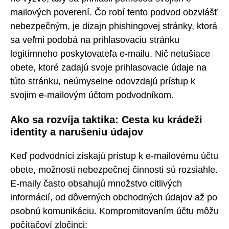
mailových poverení. Čo robí tento podvod obzvlášť
nebezpečným, je dizajn phishingovej stránky, ktorá
sa veľmi podobá na prihlasovaciu stránku
legitímneho poskytovateľa e-mailu. Nič netušiace
obete, ktoré zadajú svoje prihlasovacie údaje na
túto stránku, neúmyselne odovzdajú prístup k
svojim e-mailovým účtom podvodníkom.
Ako sa rozvíja taktika: Cesta ku krádeži
identity a narušeniu údajov
Keď podvodníci získajú prístup k e-mailovému účtu
obete, možnosti nebezpečnej činnosti sú rozsiahle.
E-maily často obsahujú množstvo citlivých
informácií, od dôverných obchodných údajov až po
osobnú komunikáciu. Kompromitovaním účtu môžu
počítačoví zločinci: