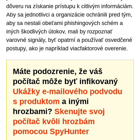
dôveru na získanie prístupu k citlivým informáciám.
Aby sa jednotlivci a organizácie ochránili pred tým,
aby sa nestali obeťami phishingových schém a
iných škodlivých útokov, mali by rozpoznať
varovné signály, byť opatrní a používať osvedčené
postupy, ako je napríklad viacfaktorové overenie.
Máte podozrenie, že váš
počítač môže byť infikovaný
Ukážky e-mailového podvodu
s produktom
a inými
hrozbami?
Skenujte svoj
počítač kvôli hrozbám
pomocou SpyHunter