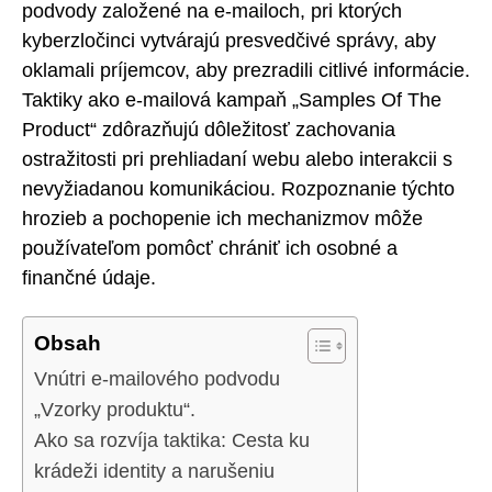
podvody založené na e-mailoch, pri ktorých
kyberzločinci vytvárajú presvedčivé správy, aby
oklamali príjemcov, aby prezradili citlivé informácie.
Taktiky ako e-mailová kampaň „Samples Of The
Product“ zdôrazňujú dôležitosť zachovania
ostražitosti pri prehliadaní webu alebo interakcii s
nevyžiadanou komunikáciou. Rozpoznanie týchto
hrozieb a pochopenie ich mechanizmov môže
používateľom pomôcť chrániť ich osobné a
finančné údaje.
Obsah
Vnútri e-mailového podvodu
„Vzorky produktu“.
Ako sa rozvíja taktika: Cesta ku
krádeži identity a narušeniu