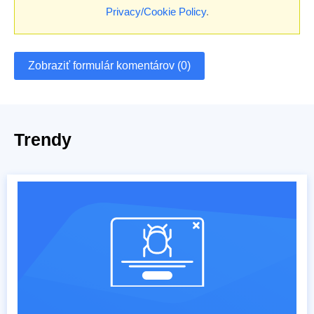
Privacy/Cookie Policy
.
Zobraziť formulár komentárov (0)
Trendy