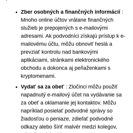
Zber osobných a finančných informácií
:
Mnoho online účtov vrátane finančných
služieb je prepojených s e-mailovými
adresami. Ak podvodníci získajú prístup k e-
mailovému účtu, môžu obnoviť heslá a
prevziať kontrolu nad bankovými
aplikáciami, stránkami elektronického
obchodu a dokonca aj peňaženkami s
kryptomenami.
Vydať sa za obeť
: Zločinci môžu použiť
napadnutý e-mailový účet na vydávanie sa
za obeť a oklamanie jej kontaktov. Môžu
napríklad posielať podvodné správy so
žiadosťou o peniaze, zdieľať podvodné
odkazy alebo šíriť malvér medzi kolegov,