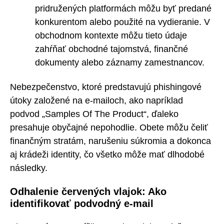
pridružených platformách môžu byť predané
konkurentom alebo použité na vydieranie. V
obchodnom kontexte môžu tieto údaje
zahŕňať obchodné tajomstvá, finančné
dokumenty alebo záznamy zamestnancov.
Nebezpečenstvo, ktoré predstavujú phishingové
útoky založené na e-mailoch, ako napríklad
podvod „Samples Of The Product“, ďaleko
presahuje obyčajné nepohodlie. Obete môžu čeliť
finančným stratám, narušeniu súkromia a dokonca
aj krádeži identity, čo všetko môže mať dlhodobé
následky.
Odhalenie červených vlajok: Ako
identifikovať podvodný e-mail