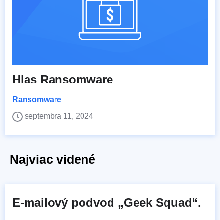
Hlas Ransomware
Ransomware
septembra 11, 2024
Najviac videné
E-mailový podvod „Geek Squad“.