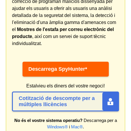
correcció de programari maliciós dissenyada per
ajudar els usuaris a oferir als usuaris una anàlisi
detallada de la seguretat del sistema, la detecció i
l'eliminació d'una àmplia gamma d'amenaces com
el
Mostres de l'estafa per correu electrònic del
producte
, així com un servei de suport tècnic
individualitzat.
Descarrega SpyHunter*
Estalvieu els diners del vostre negoci!
Cotització de descompte per a
múltiples llicències
No és el vostre sistema operatiu?
Descarrega per a
Windows®
i
Mac®
.