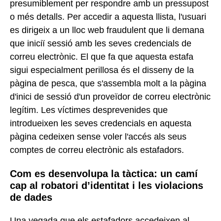
presumiblement per respondre amb un pressupost
o més detalls. Per accedir a aquesta llista, l'usuari
es dirigeix a un lloc web fraudulent que li demana
que iniciï sessió amb les seves credencials de
correu electrònic. El que fa que aquesta estafa
sigui especialment perillosa és el disseny de la
pàgina de pesca, que s'assembla molt a la pàgina
d'inici de sessió d'un proveïdor de correu electrònic
legítim. Les víctimes desprevenides que
introdueixen les seves credencials en aquesta
pàgina cedeixen sense voler l'accés als seus
comptes de correu electrònic als estafadors.
Com es desenvolupa la tàctica: un camí
cap al robatori d’identitat i les violacions
de dades
Una vegada que els estafadors accedeixen al