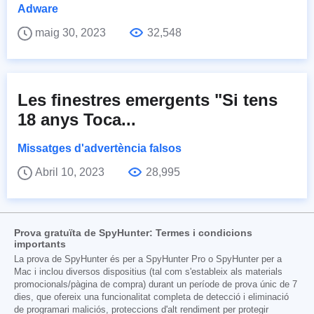
Adware
maig 30, 2023
32,548
Les finestres emergents "Si tens
18 anys Toca...
Missatges d'advertència falsos
Abril 10, 2023
28,995
Prova gratuïta de SpyHunter: Termes i condicions
importants
La prova de SpyHunter és per a SpyHunter Pro o SpyHunter per a
Mac i inclou diversos dispositius (tal com s'estableix als materials
promocionals/pàgina de compra) durant un període de prova únic de 7
dies, que ofereix una funcionalitat completa de detecció i eliminació
de programari maliciós, proteccions d'alt rendiment per protegir