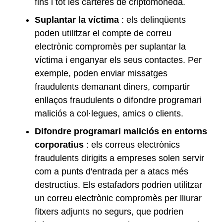
fins i tot les carteres de criptomoneda.
Suplantar la víctima
: els delinqüents
poden utilitzar el compte de correu
electrònic compromès per suplantar la
víctima i enganyar els seus contactes. Per
exemple, poden enviar missatges
fraudulents demanant diners, compartir
enllaços fraudulents o difondre programari
maliciós a col·legues, amics o clients.
Difondre programari maliciós en entorns
corporatius
: els correus electrònics
fraudulents dirigits a empreses solen servir
com a punts d'entrada per a atacs més
destructius. Els estafadors podrien utilitzar
un correu electrònic compromès per lliurar
fitxers adjunts no segurs, que podrien