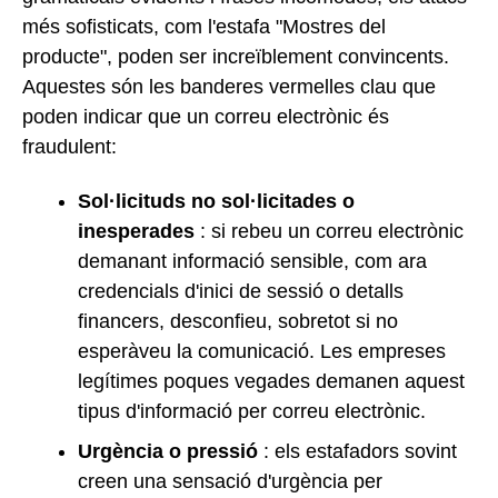
més sofisticats, com l'estafa "Mostres del
producte", poden ser increïblement convincents.
Aquestes són les banderes vermelles clau que
poden indicar que un correu electrònic és
fraudulent:
Sol·licituds no sol·licitades o
inesperades
: si rebeu un correu electrònic
demanant informació sensible, com ara
credencials d'inici de sessió o detalls
financers, desconfieu, sobretot si no
esperàveu la comunicació. Les empreses
legítimes poques vegades demanen aquest
tipus d'informació per correu electrònic.
Urgència o pressió
: els estafadors sovint
creen una sensació d'urgència per