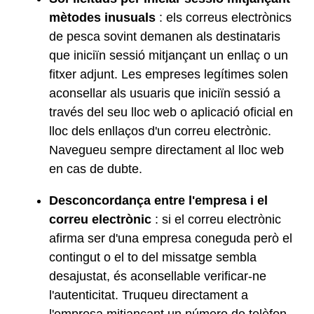
mètodes inusuals
: els correus electrònics
de pesca sovint demanen als destinataris
que iniciïn sessió mitjançant un enllaç o un
fitxer adjunt. Les empreses legítimes solen
aconsellar als usuaris que iniciïn sessió a
través del seu lloc web o aplicació oficial en
lloc dels enllaços d'un correu electrònic.
Navegueu sempre directament al lloc web
en cas de dubte.
Desconcordança entre l'empresa i el
correu electrònic
: si el correu electrònic
afirma ser d'una empresa coneguda però el
contingut o el to del missatge sembla
desajustat, és aconsellable verificar-ne
l'autenticitat. Truqueu directament a
l'empresa mitjançant un número de telèfon