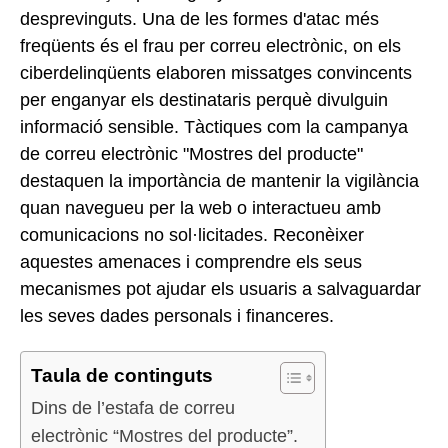
desprevinguts. Una de les formes d'atac més
freqüents és el frau per correu electrònic, on els
ciberdelinqüents elaboren missatges convincents
per enganyar els destinataris perquè divulguin
informació sensible. Tàctiques com la campanya
de correu electrònic "Mostres del producte"
destaquen la importància de mantenir la vigilància
quan navegueu per la web o interactueu amb
comunicacions no sol·licitades. Reconèixer
aquestes amenaces i comprendre els seus
mecanismes pot ajudar els usuaris a salvaguardar
les seves dades personals i financeres.
Taula de continguts
Dins de l’estafa de correu
electrònic “Mostres del producte”.