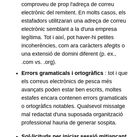
comproveu de prop l'adreça de correu
electrònic del remitent. En molts casos, els
estafadors utilitzaran una adreça de correu
electrònic semblant a la d'una empresa
legítima. Tot i així, pot haver-hi petites
incoherències, com ara caràcters afegits o
una extensió de domini diferent (p. ex.,
.com vs. .org).
Errors gramaticals i ortogràfics
: tot i que
els correus electrònics de pesca més
avançats poden estar ben escrits, moltes
estafes encara contenen errors gramaticals
o ortogràfics notables. Qualsevol missatge
mal redactat d'una suposada organització
professional hauria de generar sospita.
Sol·licituds per iniciar sessió mitjançant