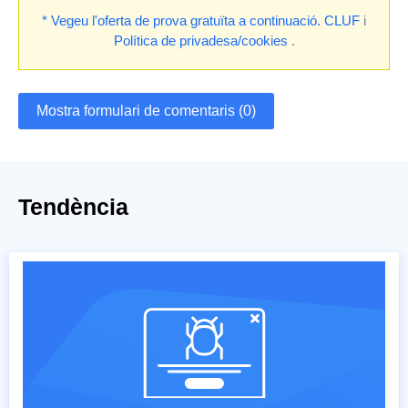
* Vegeu l'oferta de prova gratuïta a continuació.
CLUF
i
Política de privadesa/cookies
.
Mostra formulari de comentaris (0)
Tendència