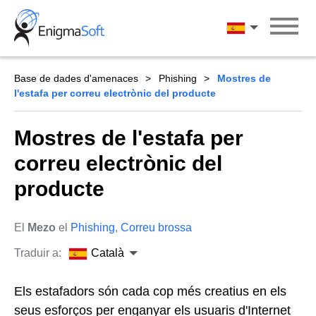
Skip
to
Català
content
Base de dades d'amenaces
Phishing
Mostres de
l'estafa per correu electrònic del producte
Mostres de l'estafa per
correu electrònic del
producte
El
Mezo
el
Phishing
,
Correu brossa
Traduir a:
Català
Els estafadors són cada cop més creatius en els
seus esforços per enganyar els usuaris d'Internet