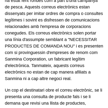
ha estat fent rondes com a part d'una campanya
de pesca. Aquests correus electrònics estan
dissenyats per imitar ordres de compra o consultes
legítimes i sovint es disfressen de comunicacions
relacionades amb l'empresa de corporacions
conegudes. Els correus electrònics solen portar
una línia d'assumpte semblant a "NECESSITAR
PRODUCTES DE COMANDA NOU" i es presenten
com si provinguessin d'empreses de renom com
Sanmina Corporation, un fabricant legítim
d'electrònica. Tanmateix, aquests correus
electrònics no estan de cap manera afiliats a
Sanmina ni a cap altre negoci real.
Un cop el destinatari obre el correu electrònic, se li
presenta una consulta de producte fals i se li
demana que revisi una llista de productes,