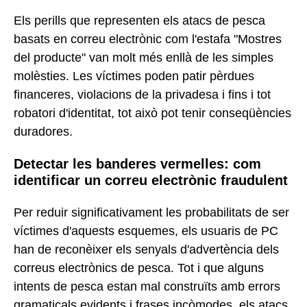
Els perills que representen els atacs de pesca
basats en correu electrònic com l'estafa "Mostres
del producte" van molt més enllà de les simples
molèsties. Les víctimes poden patir pèrdues
financeres, violacions de la privadesa i fins i tot
robatori d'identitat, tot això pot tenir conseqüències
duradores.
Detectar les banderes vermelles: com
identificar un correu electrònic fraudulent
Per reduir significativament les probabilitats de ser
víctimes d'aquests esquemes, els usuaris de PC
han de reconèixer els senyals d'advertència dels
correus electrònics de pesca. Tot i que alguns
intents de pesca estan mal construïts amb errors
gramaticals evidents i frases incòmodes, els atacs