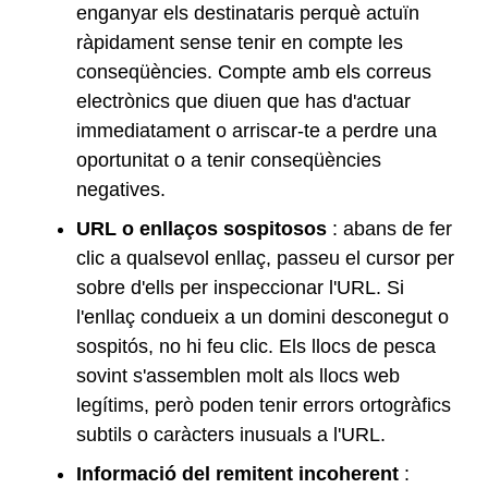
enganyar els destinataris perquè actuïn
ràpidament sense tenir en compte les
conseqüències. Compte amb els correus
electrònics que diuen que has d'actuar
immediatament o arriscar-te a perdre una
oportunitat o a tenir conseqüències
negatives.
URL o enllaços sospitosos
: abans de fer
clic a qualsevol enllaç, passeu el cursor per
sobre d'ells per inspeccionar l'URL. Si
l'enllaç condueix a un domini desconegut o
sospitós, no hi feu clic. Els llocs de pesca
sovint s'assemblen molt als llocs web
legítims, però poden tenir errors ortogràfics
subtils o caràcters inusuals a l'URL.
Informació del remitent incoherent
: