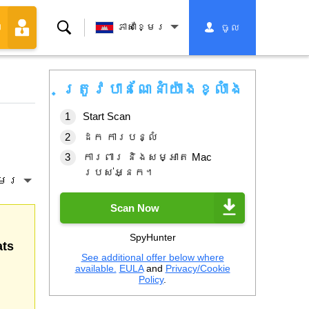
ស្វែងរក
ភាសាខ្មែរ
ចូល
ា
ត្រូវបានណែនាំយ៉ាងខ្លាំង
Start Scan
ដក ការបន្លំ
ការពារ និងសម្អាត Mac
របស់អ្នក។
្មែរ
Scan Now
SpyHunter
ats
See additional offer below where
available.
EULA
and
Privacy/Cookie
Policy
.