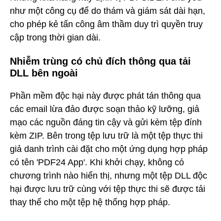
như một công cụ để do thám và giám sát dài hạn,
cho phép kẻ tấn công âm thầm duy trì quyền truy
cập trong thời gian dài.
Nhiễm trùng có chủ đích thông qua tải
DLL bên ngoài
Phần mềm độc hại này được phát tán thông qua
các email lừa đảo được soạn thảo kỹ lưỡng, giả
mạo các nguồn đáng tin cậy và gửi kèm tệp đính
kèm ZIP. Bên trong tệp lưu trữ là một tệp thực thi
giả danh trình cài đặt cho một ứng dụng hợp pháp
có tên 'PDF24 App'. Khi khởi chạy, không có
chương trình nào hiển thị, nhưng một tệp DLL độc
hại được lưu trữ cùng với tệp thực thi sẽ được tải
thay thế cho một tệp hệ thống hợp pháp.