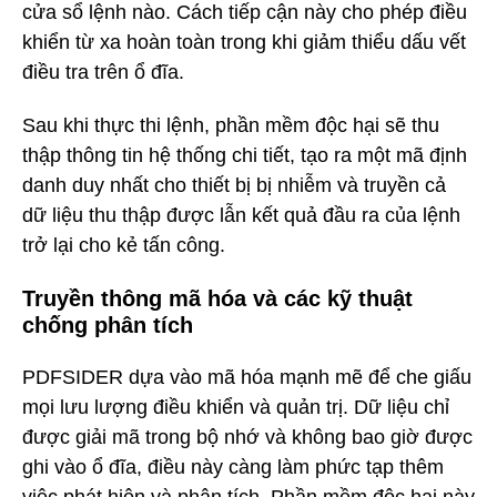
cửa sổ lệnh nào. Cách tiếp cận này cho phép điều
khiển từ xa hoàn toàn trong khi giảm thiểu dấu vết
điều tra trên ổ đĩa.
Sau khi thực thi lệnh, phần mềm độc hại sẽ thu
thập thông tin hệ thống chi tiết, tạo ra một mã định
danh duy nhất cho thiết bị bị nhiễm và truyền cả
dữ liệu thu thập được lẫn kết quả đầu ra của lệnh
trở lại cho kẻ tấn công.
Truyền thông mã hóa và các kỹ thuật
chống phân tích
PDFSIDER dựa vào mã hóa mạnh mẽ để che giấu
mọi lưu lượng điều khiển và quản trị. Dữ liệu chỉ
được giải mã trong bộ nhớ và không bao giờ được
ghi vào ổ đĩa, điều này càng làm phức tạp thêm
việc phát hiện và phân tích. Phần mềm độc hại này