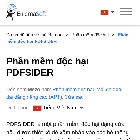
Skip
to
Tiếng Việt Na
content
Cơ sở dữ liệu về mối đe dọa
Phần mềm độc hại
Phần
mềm độc hại PDFSIDER
Phần mềm độc hại
PDFSIDER
Đến năm
Mezo
năm
Phần mềm độc hại
,
Mối đe dọa
dai dẳng nâng cao (APT)
,
Cửa sau
Dịch sang:
Tiếng Việt Nam
PDFSIDER là một phần mềm độc hại dạng cửa
hậu được thiết kế để xâm nhập vào các hệ thống