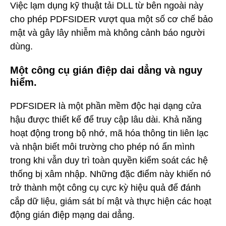
Việc lạm dụng kỹ thuật tải DLL từ bên ngoài này
cho phép PDFSIDER vượt qua một số cơ chế bảo
mật và gây lây nhiễm mà không cảnh báo người
dùng.
Một công cụ gián điệp dai dẳng và nguy
hiểm.
PDFSIDER là một phần mềm độc hại dạng cửa
hậu được thiết kế để truy cập lâu dài. Khả năng
hoạt động trong bộ nhớ, mã hóa thông tin liên lạc
và nhận biết môi trường cho phép nó ẩn mình
trong khi vẫn duy trì toàn quyền kiểm soát các hệ
thống bị xâm nhập. Những đặc điểm này khiến nó
trở thành một công cụ cực kỳ hiệu quả để đánh
cắp dữ liệu, giám sát bí mật và thực hiện các hoạt
động gián điệp mạng dai dẳng.