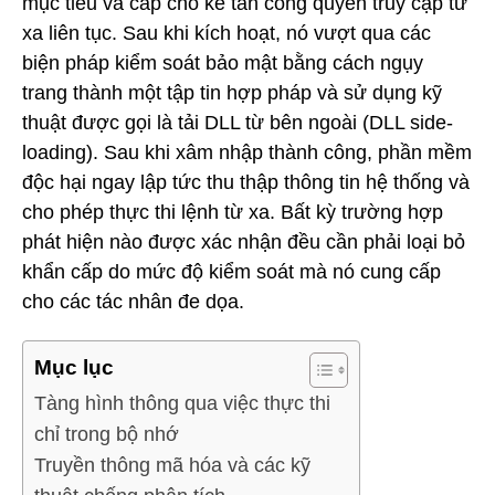
mục tiêu và cấp cho kẻ tấn công quyền truy cập từ
xa liên tục. Sau khi kích hoạt, nó vượt qua các
biện pháp kiểm soát bảo mật bằng cách ngụy
trang thành một tập tin hợp pháp và sử dụng kỹ
thuật được gọi là tải DLL từ bên ngoài (DLL side-
loading). Sau khi xâm nhập thành công, phần mềm
độc hại ngay lập tức thu thập thông tin hệ thống và
cho phép thực thi lệnh từ xa. Bất kỳ trường hợp
phát hiện nào được xác nhận đều cần phải loại bỏ
khẩn cấp do mức độ kiểm soát mà nó cung cấp
cho các tác nhân đe dọa.
Mục lục
Tàng hình thông qua việc thực thi
chỉ trong bộ nhớ
Truyền thông mã hóa và các kỹ