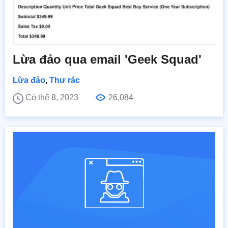
Lừa đảo qua email 'Geek Squad'
Lừa đảo
,
Thư rác
Có thể 8, 2023
26,084