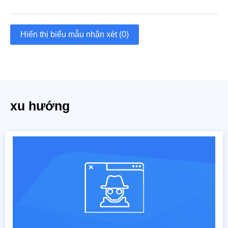
Hiển thị biểu mẫu nhận xét (0)
xu hướng