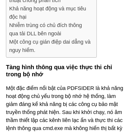
thuật chống phân tích
Khả năng hoạt động và mục tiêu
độc hại
Nhiễm trùng có chủ đích thông
qua tải DLL bên ngoài
Một công cụ gián điệp dai dẳng và
nguy hiểm.
Tàng hình thông qua việc thực thi chỉ
trong bộ nhớ
Một đặc điểm nổi bật của PDFSIDER là khả năng
hoạt động chủ yếu trong bộ nhớ hệ thống, làm
giảm đáng kể khả năng bị các công cụ bảo mật
truyền thống phát hiện. Sau khi khởi chạy, nó âm
thầm thiết lập các kênh liên lạc ẩn và thực thi các
lệnh thông qua cmd.exe mà không hiển thị bất kỳ