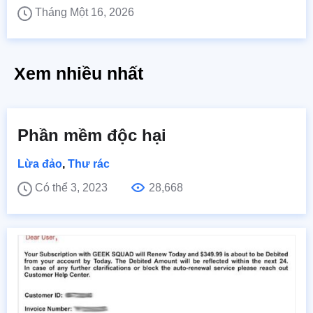
Tháng Một 16, 2026
Xem nhiều nhất
Phần mềm độc hại
Lừa đảo
,
Thư rác
Có thể 3, 2023
28,668