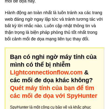
mối đe dọa này.
Hành động an toàn nhất là luôn tránh xa các trang
web đáng ngờ ngay lập tức và tránh tương tác với
bất kỳ lời nhắc nào. Luôn cập nhật thông tin và
thận trọng là biện pháp phòng thủ tốt nhất trong
bối cảnh mối đe dọa mạng liên tục thay đổi.
Bạn có nghi ngờ máy tính của
mình có thể bị nhiễm
Lightconnectionflow.com
&
các mối đe dọa khác không?
Quét máy tính của bạn để tìm
các mối đe dọa với SpyHunter
SpyHunter là một công cụ bảo vệ và khắc phục