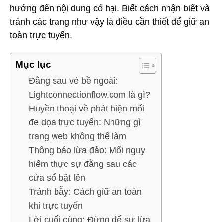
hướng đến nội dung có hại. Biết cách nhận biết và
tránh các trang như vậy là điều cần thiết để giữ an
toàn trực tuyến.
Mục lục
Đằng sau vẻ bề ngoài:
Lightconnectionflow.com là gì?
Huyền thoại về phát hiện mối
đe dọa trực tuyến: Những gì
trang web không thể làm
Thông báo lừa đảo: Mối nguy
hiểm thực sự đằng sau các
cửa sổ bật lên
Tránh bẫy: Cách giữ an toàn
khi trực tuyến
Lời cuối cùng: Đừng để sự lừa