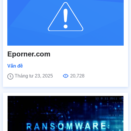
Eporner.com
Vấn đề
Tháng tư 23, 2025
20,728