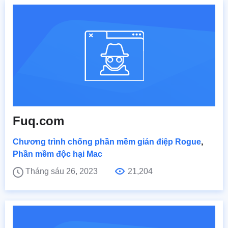
Fuq.com
Chương trình chống phần mềm gián điệp Rogue
,
Phần mềm độc hại Mac
Tháng sáu 26, 2023
21,204