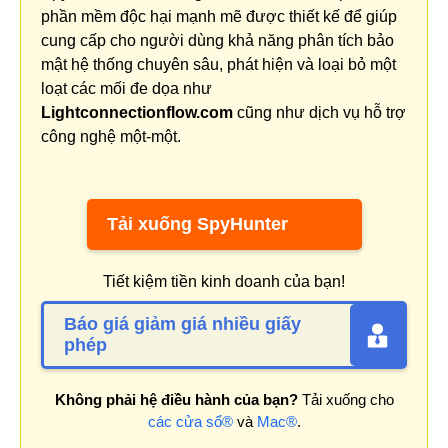
phần mềm độc hại mạnh mẽ được thiết kế để giúp
cung cấp cho người dùng khả năng phân tích bảo
mật hệ thống chuyên sâu, phát hiện và loại bỏ một
loạt các mối đe dọa như
Lightconnectionflow.com
cũng như dịch vụ hỗ trợ
công nghệ một-một.
Tải xuống SpyHunter
Tiết kiệm tiền kinh doanh của bạn!
Báo giá giảm giá nhiều giấy
phép
Không phải hệ điều hành của bạn?
Tải xuống cho
các cửa sổ®
và
Mac®
.