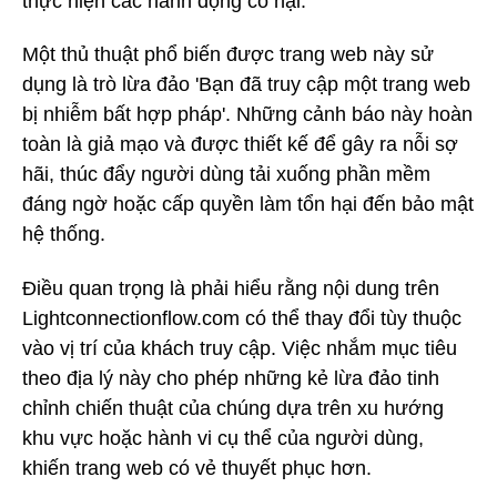
thực hiện các hành động có hại.
Một thủ thuật phổ biến được trang web này sử
dụng là trò lừa đảo 'Bạn đã truy cập một trang web
bị nhiễm bất hợp pháp'. Những cảnh báo này hoàn
toàn là giả mạo và được thiết kế để gây ra nỗi sợ
hãi, thúc đẩy người dùng tải xuống phần mềm
đáng ngờ hoặc cấp quyền làm tổn hại đến bảo mật
hệ thống.
Điều quan trọng là phải hiểu rằng nội dung trên
Lightconnectionflow.com có thể thay đổi tùy thuộc
vào vị trí của khách truy cập. Việc nhắm mục tiêu
theo địa lý này cho phép những kẻ lừa đảo tinh
chỉnh chiến thuật của chúng dựa trên xu hướng
khu vực hoặc hành vi cụ thể của người dùng,
khiến trang web có vẻ thuyết phục hơn.