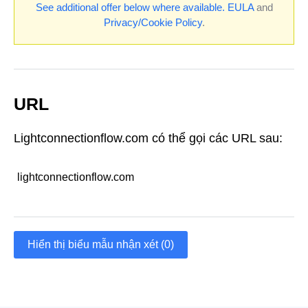
See additional offer below where available.
EULA
and
Privacy/Cookie Policy
.
URL
Lightconnectionflow.com có thể gọi các URL sau:
lightconnectionflow.com
Hiển thị biểu mẫu nhận xét (0)