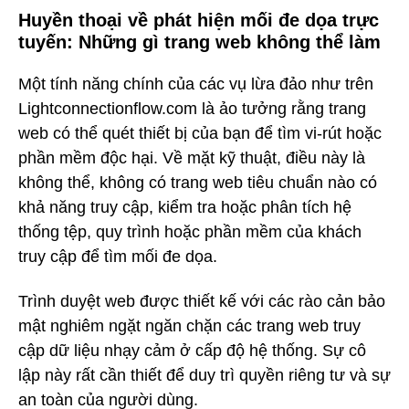
Huyền thoại về phát hiện mối đe dọa trực
tuyến: Những gì trang web không thể làm
Một tính năng chính của các vụ lừa đảo như trên
Lightconnectionflow.com là ảo tưởng rằng trang
web có thể quét thiết bị của bạn để tìm vi-rút hoặc
phần mềm độc hại. Về mặt kỹ thuật, điều này là
không thể, không có trang web tiêu chuẩn nào có
khả năng truy cập, kiểm tra hoặc phân tích hệ
thống tệp, quy trình hoặc phần mềm của khách
truy cập để tìm mối đe dọa.
Trình duyệt web được thiết kế với các rào cản bảo
mật nghiêm ngặt ngăn chặn các trang web truy
cập dữ liệu nhạy cảm ở cấp độ hệ thống. Sự cô
lập này rất cần thiết để duy trì quyền riêng tư và sự
an toàn của người dùng.