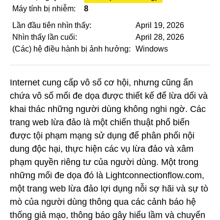
Máy tính bị nhiễm:
8
Lần đầu tiên nhìn thấy:
April 19, 2026
Nhìn thấy lần cuối:
April 28, 2026
(Các) hệ điều hành bị ảnh hưởng:
Windows
Internet cung cấp vô số cơ hội, nhưng cũng ẩn
chứa vô số mối đe dọa được thiết kế để lừa dối và
khai thác những người dùng không nghi ngờ. Các
trang web lừa đảo là một chiến thuật phổ biến
được tội phạm mạng sử dụng để phân phối nội
dung độc hại, thực hiện các vụ lừa đảo và xâm
phạm quyền riêng tư của người dùng. Một trong
những mối đe dọa đó là Lightconnectionflow.com,
một trang web lừa đảo lợi dụng nỗi sợ hãi và sự tò
mò của người dùng thông qua các cảnh báo hệ
thống giả mạo, thông báo gây hiểu lầm và chuyển