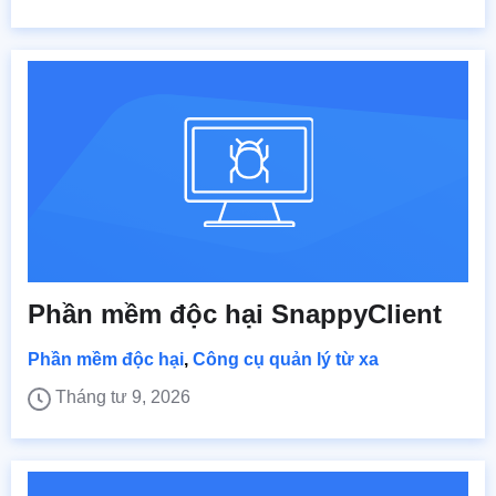
Phần mềm độc hại SnappyClient
Phần mềm độc hại
,
Công cụ quản lý từ xa
Tháng tư 9, 2026