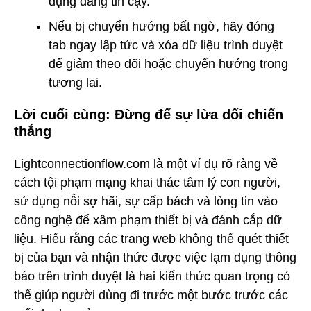
dụng đáng tin cậy.
Nếu bị chuyển hướng bất ngờ, hãy đóng
tab ngay lập tức và xóa dữ liệu trình duyệt
để giảm theo dõi hoặc chuyển hướng trong
tương lai.
Lời cuối cùng: Đừng để sự lừa dối chiến
thắng
Lightconnectionflow.com là một ví dụ rõ ràng về
cách tội phạm mạng khai thác tâm lý con người,
sử dụng nỗi sợ hãi, sự cấp bách và lòng tin vào
công nghệ để xâm phạm thiết bị và đánh cắp dữ
liệu. Hiểu rằng các trang web không thể quét thiết
bị của bạn và nhận thức được việc lạm dụng thông
báo trên trình duyệt là hai kiến thức quan trọng có
thể giúp người dùng đi trước một bước trước các