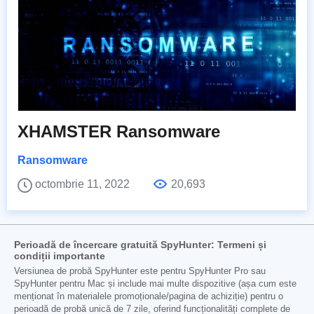
XHAMSTER Ransomware
Ransomware
octombrie 11, 2022
20,693
Perioadă de încercare gratuită SpyHunter: Termeni și
condiții importante
Versiunea de probă SpyHunter este pentru SpyHunter Pro sau
SpyHunter pentru Mac și include mai multe dispozitive (așa cum este
menționat în materialele promoționale/pagina de achiziție) pentru o
perioadă de probă unică de 7 zile, oferind funcționalități complete de