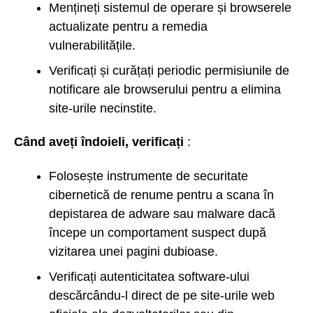
Mențineți sistemul de operare și browserele
actualizate pentru a remedia
vulnerabilitățile.
Verificați și curățați periodic permisiunile de
notificare ale browserului pentru a elimina
site-urile necinstite.
Când aveți îndoieli, verificați
:
Folosește instrumente de securitate
cibernetică de renume pentru a scana în
depistarea de adware sau malware dacă
începe un comportament suspect după
vizitarea unei pagini dubioase.
Verificați autenticitatea software-ului
descărcându-l direct de pe site-urile web