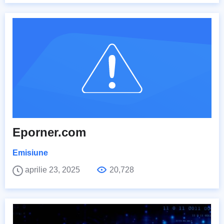
Eporner.com
Emisiune
aprilie 23, 2025
20,728