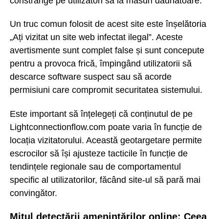
constrânge pe utilizatori să ia măsuri dăunătoare.
Un truc comun folosit de acest site este înșelătoria
„Ați vizitat un site web infectat ilegal”. Aceste
avertismente sunt complet false și sunt concepute
pentru a provoca frică, împingând utilizatorii să
descarce software suspect sau să acorde
permisiuni care compromit securitatea sistemului.
Este important să înțelegeți că conținutul de pe
Lightconnectionflow.com poate varia în funcție de
locația vizitatorului. Această geotargetare permite
escrocilor să își ajusteze tacticile în funcție de
tendințele regionale sau de comportamentul
specific al utilizatorilor, făcând site-ul să pară mai
convingător.
Mitul detectării amenințărilor online: Ceea