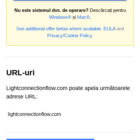
Nu este sistemul dvs. de operare?
Descărcați pentru
Windows®
și
Mac®
.
See additional offer below where available.
EULA
and
Privacy/Cookie Policy
.
URL-uri
Lightconnectionflow.com poate apela următoarele
adrese URL:
lightconnectionflow.com