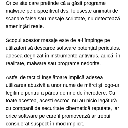
Orice site care pretinde că a găsit programe
malware pe dispozitivul dvs. folosește animații de
scanare false sau mesaje scriptate, nu detectează
amenințări reale.
Scopul acestor mesaje este de a-i împinge pe
utilizatori să descarce software potențial periculos,
adesea deghizat în instrumente antivirus, adică, în
realitate, malware sau programe nedorite.
Astfel de tactici înșelătoare implică adesea
utilizarea abuzivă a unor nume de mărci și logo-uri
legitime pentru a părea demne de încredere. Cu
toate acestea, acești escroci nu au nicio legătură
cu companii de securitate cibernetică reputate, iar
orice software pe care îl promovează ar trebui
considerat suspect în mod implicit.