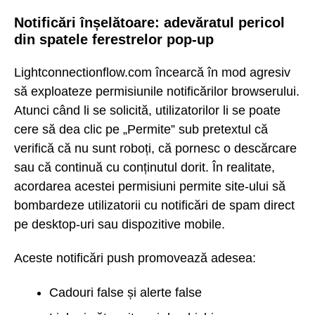
Notificări înșelătoare: adevăratul pericol
din spatele ferestrelor pop-up
Lightconnectionflow.com încearcă în mod agresiv
să exploateze permisiunile notificărilor browserului.
Atunci când li se solicită, utilizatorilor li se poate
cere să dea clic pe „Permite” sub pretextul că
verifică că nu sunt roboți, că pornesc o descărcare
sau că continuă cu conținutul dorit. În realitate,
acordarea acestei permisiuni permite site-ului să
bombardeze utilizatorii cu notificări de spam direct
pe desktop-uri sau dispozitive mobile.
Aceste notificări push promovează adesea:
Cadouri false și alerte false