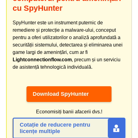
cu SpyHunter
SpyHunter este un instrument puternic de
remediere și protecție a malware-ului, conceput
pentru a oferi utilizatorilor o analiză aprofundată a
securității sistemului, detectarea și eliminarea unei
game largi de amenințări, cum ar fi
Lightconnectionflow.com
, precum și un serviciu
de asistență tehnologică individuală.
Download SpyHunter
Economisiți banii afacerii dvs.!
Cotație de reducere pentru
licențe multiple