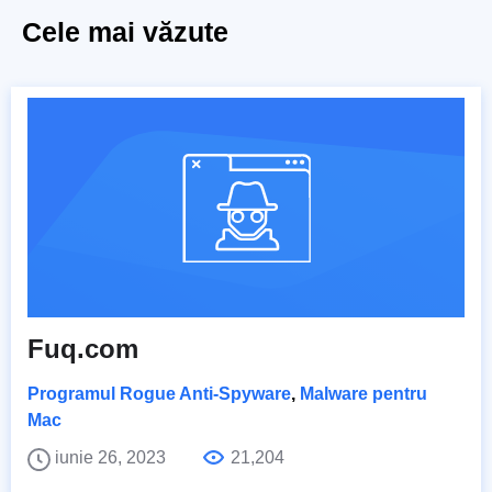
Cele mai văzute
Fuq.com
Programul Rogue Anti-Spyware
,
Malware pentru
Mac
iunie 26, 2023
21,204