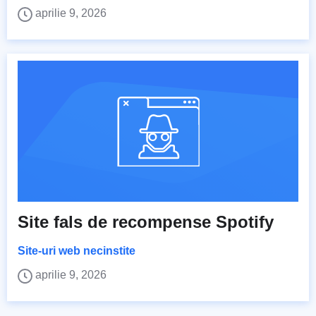
aprilie 9, 2026
Site fals de recompense Spotify
Site-uri web necinstite
aprilie 9, 2026