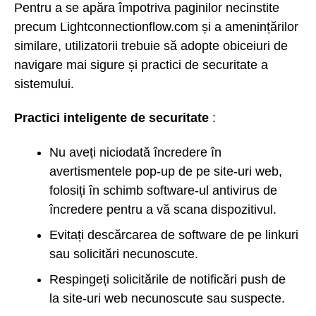
Pentru a se apăra împotriva paginilor necinstite
precum Lightconnectionflow.com și a amenințărilor
similare, utilizatorii trebuie să adopte obiceiuri de
navigare mai sigure și practici de securitate a
sistemului.
Practici inteligente de securitate
:
Nu aveți niciodată încredere în
avertismentele pop-up de pe site-uri web,
folosiți în schimb software-ul antivirus de
încredere pentru a vă scana dispozitivul.
Evitați descărcarea de software de pe linkuri
sau solicitări necunoscute.
Respingeți solicitările de notificări push de
la site-uri web necunoscute sau suspecte.