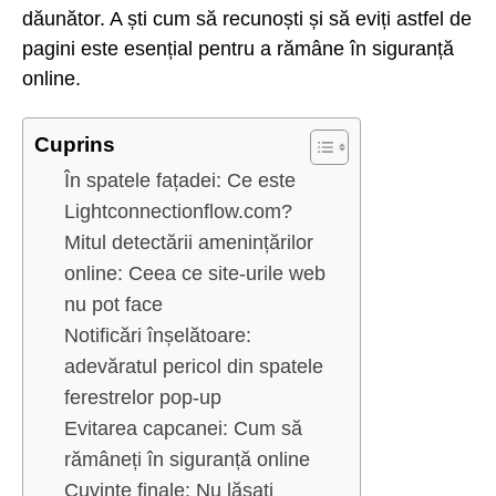
dăunător. A ști cum să recunoști și să eviți astfel de
pagini este esențial pentru a rămâne în siguranță
online.
Cuprins
În spatele fațadei: Ce este
Lightconnectionflow.com?
Mitul detectării amenințărilor
online: Ceea ce site-urile web
nu pot face
Notificări înșelătoare:
adevăratul pericol din spatele
ferestrelor pop-up
Evitarea capcanei: Cum să
rămâneți în siguranță online
Cuvinte finale: Nu lăsați