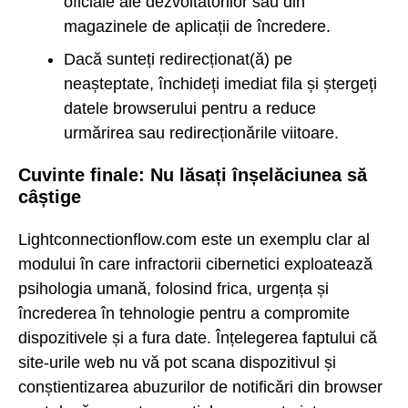
oficiale ale dezvoltatorilor sau din
magazinele de aplicații de încredere.
Dacă sunteți redirecționat(ă) pe
neașteptate, închideți imediat fila și ștergeți
datele browserului pentru a reduce
urmărirea sau redirecționările viitoare.
Cuvinte finale: Nu lăsați înșelăciunea să
câștige
Lightconnectionflow.com este un exemplu clar al
modului în care infractorii cibernetici exploatează
psihologia umană, folosind frica, urgența și
încrederea în tehnologie pentru a compromite
dispozitivele și a fura date. Înțelegerea faptului că
site-urile web nu vă pot scana dispozitivul și
conștientizarea abuzurilor de notificări din browser