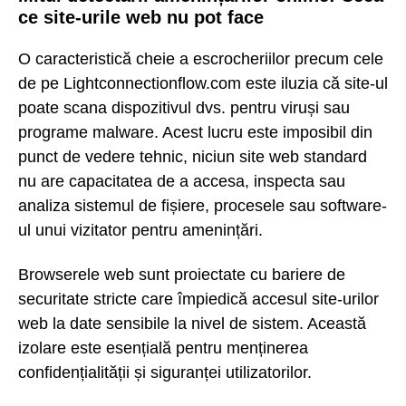
ce site-urile web nu pot face
O caracteristică cheie a escrocheriilor precum cele
de pe Lightconnectionflow.com este iluzia că site-ul
poate scana dispozitivul dvs. pentru viruși sau
programe malware. Acest lucru este imposibil din
punct de vedere tehnic, niciun site web standard
nu are capacitatea de a accesa, inspecta sau
analiza sistemul de fișiere, procesele sau software-
ul unui vizitator pentru amenințări.
Browserele web sunt proiectate cu bariere de
securitate stricte care împiedică accesul site-urilor
web la date sensibile la nivel de sistem. Această
izolare este esențială pentru menținerea
confidențialității și siguranței utilizatorilor.