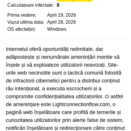
Calculatoare infectate:
8
Prima vedere:
April 19, 2026
Vazut ultima data:
April 28, 2026
OS afectat(e):
Windows
Internetul oferă oportunități nelimitate, dar
adăpostește și nenumărate amenințări menite să
înșele și să exploateze utilizatorii neavizați. Site-
urile web necinstite sunt o tactică comună folosită
de infractorii cibernetici pentru a distribui conținut
rău intenționat, a executa escrocherii și a
compromite confidențialitatea utilizatorilor. O astfel
de amenințare este Lightconnectionflow.com, o
pagină web înșelătoare care profită de temerile și
curiozitatea utilizatorilor prin alerte false de sistem,
notificări înșelătoare și redirecționare către conținut