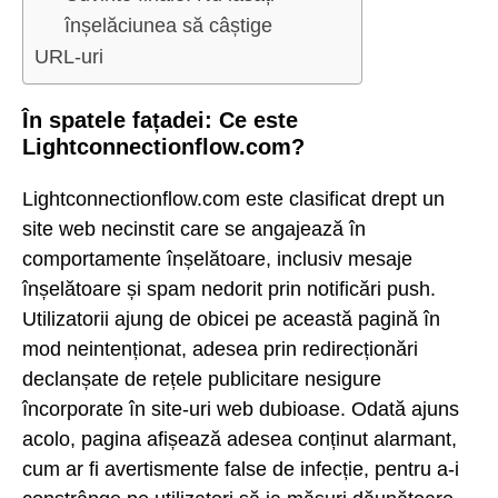
înșelăciunea să câștige
URL-uri
În spatele fațadei: Ce este
Lightconnectionflow.com?
Lightconnectionflow.com este clasificat drept un
site web necinstit care se angajează în
comportamente înșelătoare, inclusiv mesaje
înșelătoare și spam nedorit prin notificări push.
Utilizatorii ajung de obicei pe această pagină în
mod neintenționat, adesea prin redirecționări
declanșate de rețele publicitare nesigure
încorporate în site-uri web dubioase. Odată ajuns
acolo, pagina afișează adesea conținut alarmant,
cum ar fi avertismente false de infecție, pentru a-i