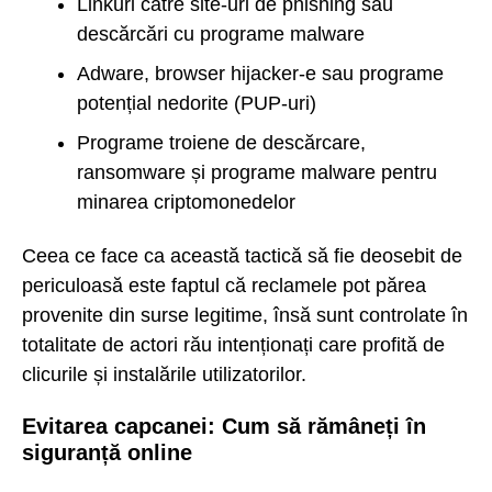
Linkuri către site-uri de phishing sau
descărcări cu programe malware
Adware, browser hijacker-e sau programe
potențial nedorite (PUP-uri)
Programe troiene de descărcare,
ransomware și programe malware pentru
minarea criptomonedelor
Ceea ce face ca această tactică să fie deosebit de
periculoasă este faptul că reclamele pot părea
provenite din surse legitime, însă sunt controlate în
totalitate de actori rău intenționați care profită de
clicurile și instalările utilizatorilor.
Evitarea capcanei: Cum să rămâneți în
siguranță online