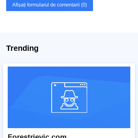
Afișați formularul de comentarii (0)
Trending
Forestrievic.com