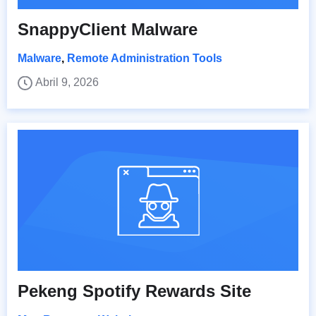
SnappyClient Malware
Malware
,
Remote Administration Tools
Abril 9, 2026
Pekeng Spotify Rewards Site