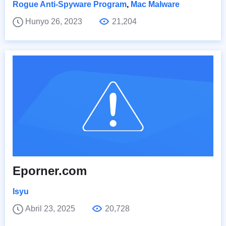
Rogue Anti-Spyware Program
,
Mac Malware
Hunyo 26, 2023
21,204
Eporner.com
Isyu
Abril 23, 2025
20,728