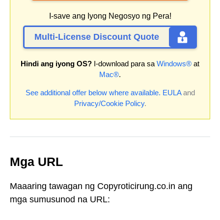
I-save ang Iyong Negosyo ng Pera!
Multi-License Discount Quote
Hindi ang iyong OS?
I-download para sa
Windows®
at
Mac®
.
See additional offer below where available.
EULA
and
Privacy/Cookie Policy
.
Mga URL
Maaaring tawagan ng Copyroticirung.co.in ang
mga sumusunod na URL: