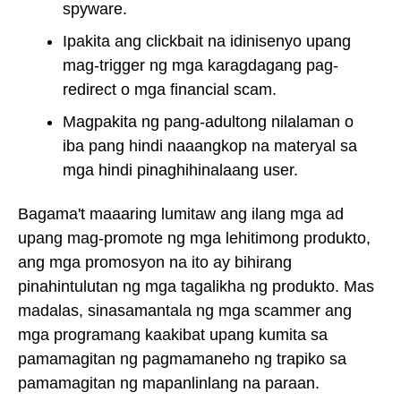
spyware.
Ipakita ang clickbait na idinisenyo upang
mag-trigger ng mga karagdagang pag-
redirect o mga financial scam.
Magpakita ng pang-adultong nilalaman o
iba pang hindi naaangkop na materyal sa
mga hindi pinaghihinalaang user.
Bagama't maaaring lumitaw ang ilang mga ad
upang mag-promote ng mga lehitimong produkto,
ang mga promosyon na ito ay bihirang
pinahintulutan ng mga tagalikha ng produkto. Mas
madalas, sinasamantala ng mga scammer ang
mga programang kaakibat upang kumita sa
pamamagitan ng pagmamaneho ng trapiko sa
pamamagitan ng mapanlinlang na paraan.