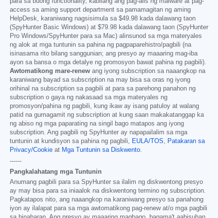
para sa buong functionality, kabilang ang pag-alis ng malware at pag-
access sa aming support department sa pamamagitan ng aming
HelpDesk, karaniwang nagsisimula sa
$49.98
kada dalawang taon
(SpyHunter Basic Windows) at
$79.98
kada dalawang taon (SpyHunter
Pro Windows/SpyHunter para sa Mac) alinsunod sa mga materyales
ng alok at mga tuntunin sa pahina ng pagpaparehistro/pagbili (na
isinasama rito bilang sanggunian; ang presyo ay maaaring mag-iba
ayon sa bansa o mga detalye ng promosyon bawat pahina ng pagbili).
Awtomatikong mare-renew
ang iyong subscription sa naaangkop na
karaniwang bayad sa subscription na may bisa sa oras ng iyong
orihinal na subscription sa pagbili at para sa parehong panahon ng
subscription o gaya ng nakasaad sa mga materyales ng
promosyon/pahina ng pagbili, kung ikaw ay isang patuloy at walang
patid na gumagamit ng subscription at kung saan makakatanggap ka
ng abiso ng mga paparating na singil bago matapos ang iyong
subscription. Ang pagbili ng SpyHunter ay napapailalim sa mga
tuntunin at kundisyon sa pahina ng pagbili,
EULA/TOS
,
Patakaran sa
Privacy/Cookie
at
Mga Tuntunin sa Diskwento
.
------
Pangkalahatang mga Tuntunin
Anumang pagbili para sa SpyHunter sa ilalim ng diskwentong presyo
ay may bisa para sa iniaalok na diskwentong termino ng subscription.
Pagkatapos nito, ang naaangkop na karaniwang presyo sa panahong
iyon ay ilalapat para sa mga awtomatikong pag-renew at/o mga pagbili
sa hinaharap. Ang presyo ay maaaring magbago, bagama't aabisuhan