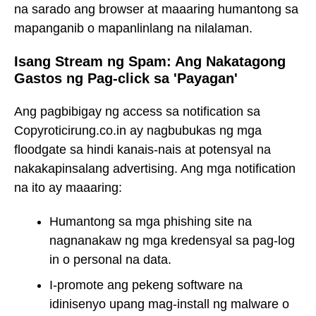
na sarado ang browser at maaaring humantong sa
mapanganib o mapanlinlang na nilalaman.
Isang Stream ng Spam: Ang Nakatagong
Gastos ng Pag-click sa 'Payagan'
Ang pagbibigay ng access sa notification sa
Copyroticirung.co.in ay nagbubukas ng mga
floodgate sa hindi kanais-nais at potensyal na
nakakapinsalang advertising. Ang mga notification
na ito ay maaaring:
Humantong sa mga phishing site na
nagnanakaw ng mga kredensyal sa pag-log
in o personal na data.
I-promote ang pekeng software na
idinisenyo upang mag-install ng malware o