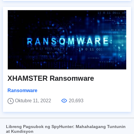
XHAMSTER Ransomware
Ransomware
Oktubre 11, 2022
20,693
Libreng Pagsubok ng SpyHunter: Mahahalagang Tuntunin
at Kundisyon