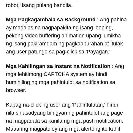
robot,' isang pulang bandila.
Mga Pagkagambala sa Background
: Ang pahina
ay madalas na nagpapakita ng isang looping,
pekeng video buffering animation upang lumikha
ng isang pakiramdam ng pagkaapurahan at itulak
ang user patungo sa pag-click sa 'Payagan.'
Mga Kahilingan sa Instant na Notification
: Ang
mga lehitimong CAPTCHA system ay hindi
humihiling ng mga pahintulot sa notification sa
browser.
Kapag na-click ng user ang 'Pahintulutan,' hindi
nila sinasadyang binigyan ng pahintulot ang page
na magpadala sa kanila ng mga push notification.
Maaaring magpatuloy ang mga alertong ito kahit