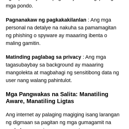
mga pondo.
Pagnanakaw ng pagkakakilanlan
: Ang mga
personal na detalye na nakuha sa pamamagitan
ng phishing o spyware ay maaaring ibenta o
maling gamitin.
Matinding paglabag sa privacy
: Ang mga
tagasubaybay sa background ay maaaring
mangolekta at magbahagi ng sensitibong data ng
user nang walang pahintulot.
Mga Pangwakas na Salita: Manatiling
Aware, Manatiling Ligtas
Ang internet ay palaging magiging isang larangan
ng digmaan sa pagitan ng mga gumagamit na