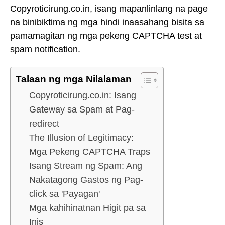
Copyroticirung.co.in, isang mapanlinlang na page
na binibiktima ng mga hindi inaasahang bisita sa
pamamagitan ng mga pekeng CAPTCHA test at
spam notification.
Talaan ng mga Nilalaman
Copyroticirung.co.in: Isang
Gateway sa Spam at Pag-
redirect
The Illusion of Legitimacy:
Mga Pekeng CAPTCHA Traps
Isang Stream ng Spam: Ang
Nakatagong Gastos ng Pag-
click sa 'Payagan'
Mga kahihinatnan Higit pa sa
Inis