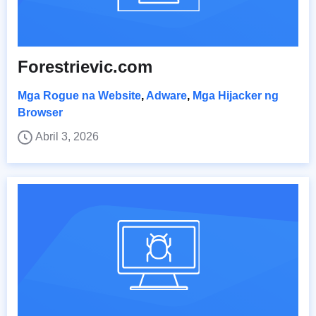
Forestrievic.com
Mga Rogue na Website
,
Adware
,
Mga Hijacker ng
Browser
Abril 3, 2026