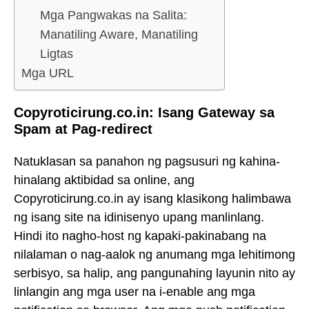
Mga Pangwakas na Salita:
Manatiling Aware, Manatiling
Ligtas
Mga URL
Copyroticirung.co.in: Isang Gateway sa
Spam at Pag-redirect
Natuklasan sa panahon ng pagsusuri ng kahina-
hinalang aktibidad sa online, ang
Copyroticirung.co.in ay isang klasikong halimbawa
ng isang site na idinisenyo upang manlinlang.
Hindi ito nagho-host ng kapaki-pakinabang na
nilalaman o nag-aalok ng anumang mga lehitimong
serbisyo, sa halip, ang pangunahing layunin nito ay
linlangin ang mga user na i-enable ang mga