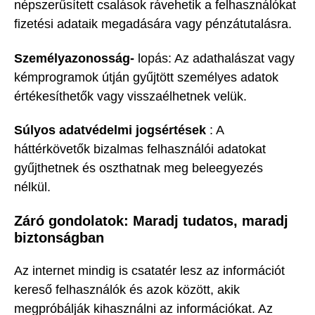
népszerűsített csalások rávehetik a felhasználókat
fizetési adataik megadására vagy pénzátutalásra.
Személyazonosság-
lopás: Az adathalászat vagy
kémprogramok útján gyűjtött személyes adatok
értékesíthetők vagy visszaélhetnek velük.
Súlyos adatvédelmi jogsértések
: A
háttérkövetők bizalmas felhasználói adatokat
gyűjthetnek és oszthatnak meg beleegyezés
nélkül.
Záró gondolatok: Maradj tudatos, maradj
biztonságban
Az internet mindig is csatatér lesz az információt
kereső felhasználók és azok között, akik
megpróbálják kihasználni az információkat. Az