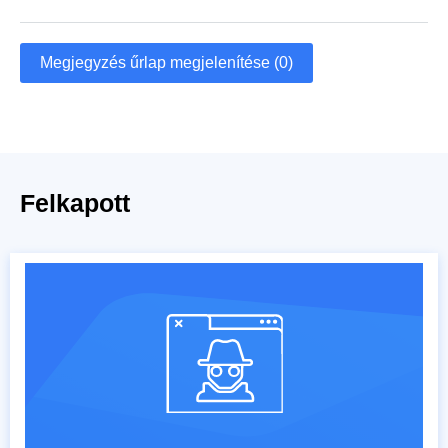
Megjegyzés űrlap megjelenítése (0)
Felkapott