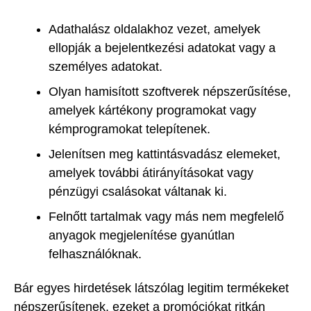
Adathalász oldalakhoz vezet, amelyek
ellopják a bejelentkezési adatokat vagy a
személyes adatokat.
Olyan hamisított szoftverek népszerűsítése,
amelyek kártékony programokat vagy
kémprogramokat telepítenek.
Jelenítsen meg kattintásvadász elemeket,
amelyek további átirányításokat vagy
pénzügyi csalásokat váltanak ki.
Felnőtt tartalmak vagy más nem megfelelő
anyagok megjelenítése gyanútlan
felhasználóknak.
Bár egyes hirdetések látszólag legitim termékeket
népszerűsítenek, ezeket a promóciókat ritkán