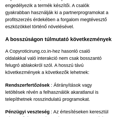
engedélyezik a termék készítői. A csalók
gyakrabban használják ki a partnerprogramokat a
profitszerzés érdekében a forgalom megtévesztő
eszközökkel történő növelésével.
A bosszúságon túlmutató következmények
A Copyroticirung.co.in-hez hasonló csaló
oldalakkal való interakció nem csak bosszantó
felugró ablakokról szól. A hosszú távú
következmények a következők lehetnek:
Rendszerfertőzések
: Átirányítások vagy
letöltések révén a felhasználók akaratlanul is
telepíthetnek rosszindulatú programokat.
Pénzügyi veszteség
: Az értesítéseken keresztül