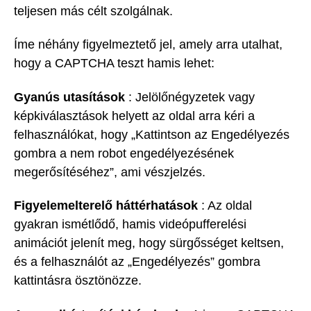
teljesen más célt szolgálnak.
Íme néhány figyelmeztető jel, amely arra utalhat,
hogy a CAPTCHA teszt hamis lehet:
Gyanús utasítások
: Jelölőnégyzetek vagy
képkiválasztások helyett az oldal arra kéri a
felhasználókat, hogy „Kattintson az Engedélyezés
gombra a nem robot engedélyezésének
megerősítéséhez”, ami vészjelzés.
Figyelemelterelő háttérhatások
: Az oldal
gyakran ismétlődő, hamis videópufferelési
animációt jelenít meg, hogy sürgősséget keltsen,
és a felhasználót az „Engedélyezés” gombra
kattintásra ösztönözze.