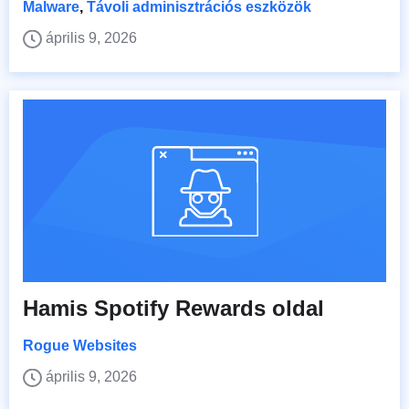
Malware
,
Távoli adminisztrációs eszközök
április 9, 2026
Hamis Spotify Rewards oldal
Rogue Websites
április 9, 2026