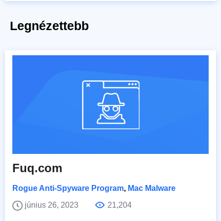
Legnézettebb
Fuq.com
Rogue Anti-Spyware Program
,
Mac Malware
június 26, 2023
21,204