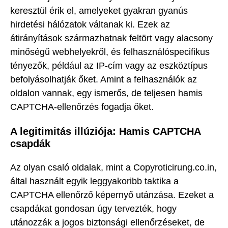
keresztül érik el, amelyeket gyakran gyanús
hirdetési hálózatok váltanak ki. Ezek az
átirányítások származhatnak feltört vagy alacsony
minőségű webhelyekről, és felhasználóspecifikus
tényezők, például az IP-cím vagy az eszköztípus
befolyásolhatják őket. Amint a felhasználók az
oldalon vannak, egy ismerős, de teljesen hamis
CAPTCHA-ellenőrzés fogadja őket.
A legitimitás illúziója: Hamis CAPTCHA
csapdák
Az olyan csaló oldalak, mint a Copyroticirung.co.in,
által használt egyik leggyakoribb taktika a
CAPTCHA ellenőrző képernyő utánzása. Ezeket a
csapdákat gondosan úgy tervezték, hogy
utánozzák a jogos biztonsági ellenőrzéseket, de