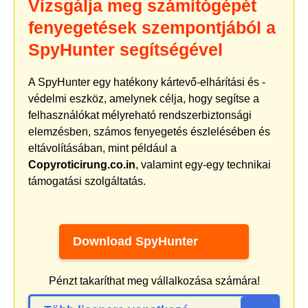
Vizsgálja meg számítógépét
fenyegetések szempontjából a
SpyHunter segítségével
A SpyHunter egy hatékony kártevő-elhárítási és -
védelmi eszköz, amelynek célja, hogy segítse a
felhasználókat mélyreható rendszerbiztonsági
elemzésben, számos fenyegetés észlelésében és
eltávolításában, mint például a
Copyroticirung.co.in
, valamint egy-egy technikai
támogatási szolgáltatás.
Download SpyHunter
Pénzt takaríthat meg vállalkozása számára!