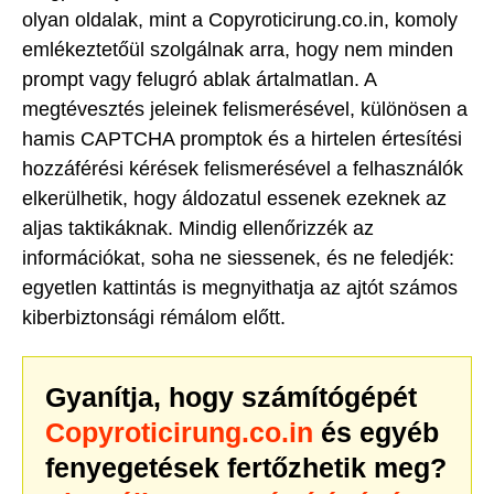
olyan oldalak, mint a Copyroticirung.co.in, komoly
emlékeztetőül szolgálnak arra, hogy nem minden
prompt vagy felugró ablak ártalmatlan. A
megtévesztés jeleinek felismerésével, különösen a
hamis CAPTCHA promptok és a hirtelen értesítési
hozzáférési kérések felismerésével a felhasználók
elkerülhetik, hogy áldozatul essenek ezeknek az
aljas taktikáknak. Mindig ellenőrizzék az
információkat, soha ne siessenek, és ne feledjék:
egyetlen kattintás is megnyithatja az ajtót számos
kiberbiztonsági rémálom előtt.
Gyanítja, hogy számítógépét
Copyroticirung.co.in
és egyéb
fenyegetések fertőzhetik meg?