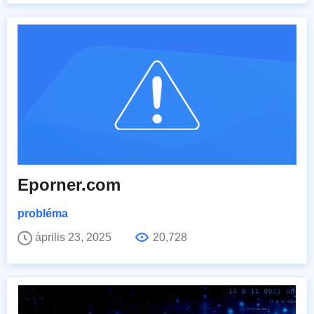
Eporner.com
probléma
április 23, 2025
20,728