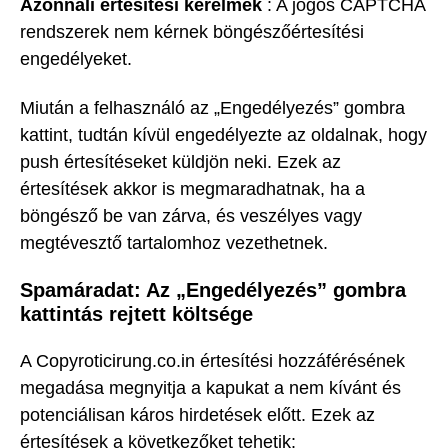
Azonnali értesítési kérelmek
: A jogos CAPTCHA
rendszerek nem kérnek böngészőértesítési
engedélyeket.
Miután a felhasználó az „Engedélyezés” gombra
kattint, tudtán kívül engedélyezte az oldalnak, hogy
push értesítéseket küldjön neki. Ezek az
értesítések akkor is megmaradhatnak, ha a
böngésző be van zárva, és veszélyes vagy
megtévesztő tartalomhoz vezethetnek.
Spamáradat: Az „Engedélyezés” gombra
kattintás rejtett költsége
A Copyroticirung.co.in értesítési hozzáférésének
megadása megnyitja a kapukat a nem kívánt és
potenciálisan káros hirdetések előtt. Ezek az
értesítések a következőket tehetik: