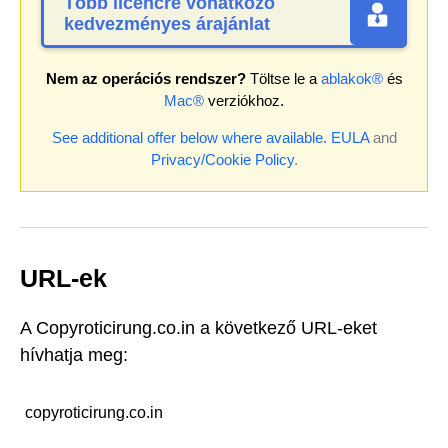
Több licencre vonatkozó
kedvezményes árajánlat
Nem az operációs rendszer?
Töltse le a
ablakok®
és
Mac®
verziókhoz.
See additional offer below where available.
EULA
and
Privacy/Cookie Policy
.
URL-ek
A Copyroticirung.co.in a következő URL-eket
hívhatja meg:
copyroticirung.co.in