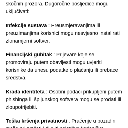
skočnih prozora. Dugoročne posljedice mogu
uključivati:
Infekcije sustava
: Preusmjeravanjima ili
preuzimanjima korisnici mogu nesvjesno instalirati
zlonamjerni softver.
Financijski gubitak
: Prijevare koje se
promoviraju putem obavijesti mogu uvjeriti
korisnike da unesu podatke o plaćanju ili prebace
sredstva.
Krađa identiteta
: Osobni podaci prikupljeni putem
phishinga ili špijunskog softvera mogu se prodati ili
zloupotrijebiti.
Teška kršenja privatnosti
: Praćenje u pozadini