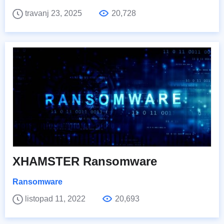
travanj 23, 2025
20,728
XHAMSTER Ransomware
Ransomware
listopad 11, 2022
20,693