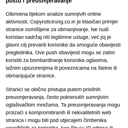
poštu i preusmjeravanje
Otkrivena tijekom analize sumnjivih online
aktivnosti, Copyroticirung.co.in je klasičan primjer
stranice osmišljene za obmanjivanje. Ne nudi
koristan sadržaj niti legitimne usluge, već joj je
glavni cilj prevariti korisnike da omoguće obavijesti
preglednika. Ove push obavijesti mogu se zatim
koristiti za bombardiranje korisnika oglasima,
lažnim upozorenjima ili poveznicama na štetne ili
obmanjujuće stranice.
Stranici se obično pristupa putem prisilnih
preusmjeravanja, često pokrenutih sumnjivim
oglašivačkim mrežama. Ta preusmjeravanja mogu
proizaći s kompromitiranih ili nekvalitetnih web
stranica i mogu biti pod utjecajem čimbenika