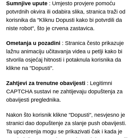
Sumnjive upute
: Umjesto provjere pomoću
potvrdnih okvira ili odabira slika, stranica traži od
korisnika da "Kliknu Dopusti kako bi potvrdili da
niste robot", što je crvena zastavica.
Ometanja u pozadini
: Stranica često prikazuje
lažnu animaciju učitavanja videa u petlji kako bi
stvorila osjećaj hitnosti i potaknula korisnika da
klikne na "Dopusti".
Zahtjevi za trenutne obavijesti
: Legitimni
CAPTCHA sustavi ne zahtijevaju dopuštenja za
obavijesti preglednika.
Nakon što korisnik klikne "Dopusti", nesvjesno je
stranici dao dopuštenje za slanje push obavijesti.
Ta upozorenja mogu se prikazivati čak i kada je