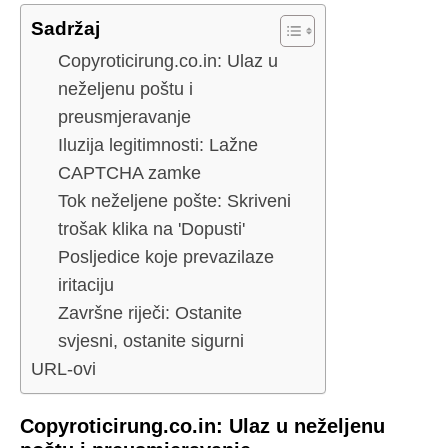
Sadržaj
Copyroticirung.co.in: Ulaz u
neželjenu poštu i
preusmjeravanje
Iluzija legitimnosti: Lažne
CAPTCHA zamke
Tok neželjene pošte: Skriveni
trošak klika na 'Dopusti'
Posljedice koje prevazilaze
iritaciju
Završne riječi: Ostanite
svjesni, ostanite sigurni
URL-ovi
Copyroticirung.co.in: Ulaz u neželjenu