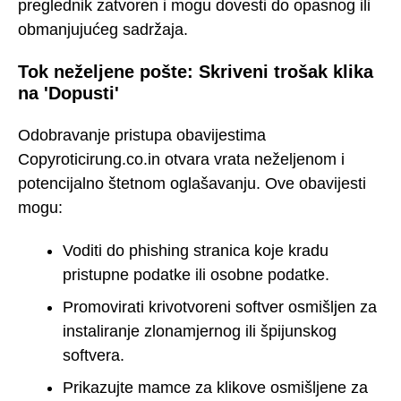
preglednik zatvoren i mogu dovesti do opasnog ili
obmanjujućeg sadržaja.
Tok neželjene pošte: Skriveni trošak klika
na 'Dopusti'
Odobravanje pristupa obavijestima
Copyroticirung.co.in otvara vrata neželjenom i
potencijalno štetnom oglašavanju. Ove obavijesti
mogu:
Voditi do phishing stranica koje kradu
pristupne podatke ili osobne podatke.
Promovirati krivotvoreni softver osmišljen za
instaliranje zlonamjernog ili špijunskog
softvera.
Prikazujte mamce za klikove osmišljene za