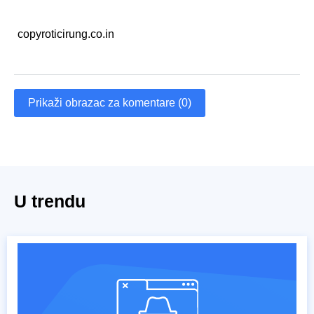
copyroticirung.co.in
Prikaži obrazac za komentare (0)
U trendu