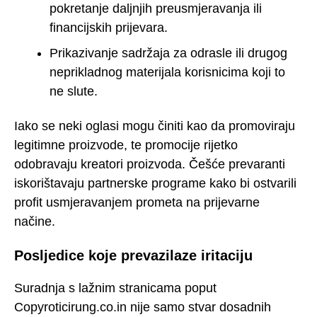
pokretanje daljnjih preusmjeravanja ili
financijskih prijevara.
Prikazivanje sadržaja za odrasle ili drugog
neprikladnog materijala korisnicima koji to
ne slute.
Iako se neki oglasi mogu činiti kao da promoviraju
legitimne proizvode, te promocije rijetko
odobravaju kreatori proizvoda. Češće prevaranti
iskorištavaju partnerske programe kako bi ostvarili
profit usmjeravanjem prometa na prijevarne
načine.
Posljedice koje prevazilaze iritaciju
Suradnja s lažnim stranicama poput
Copyroticirung.co.in nije samo stvar dosadnih