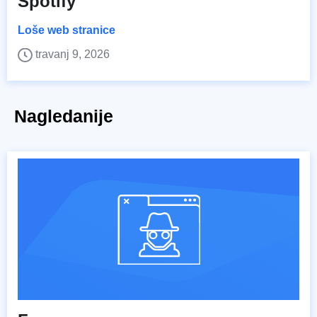
Spotify
Loše web stranice
travanj 9, 2026
Nagledanije