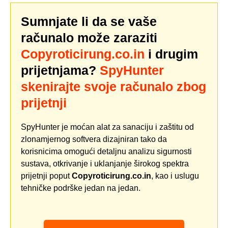
Sumnjate li da se vaše
računalo može zaraziti
Copyroticirung.co.in
i drugim
prijetnjama?
SpyHunter
skenirajte svoje računalo zbog
prijetnji
SpyHunter je moćan alat za sanaciju i zaštitu od
zlonamjernog softvera dizajniran tako da
korisnicima omogući detaljnu analizu sigurnosti
sustava, otkrivanje i uklanjanje širokog spektra
prijetnji poput
Copyroticirung.co.in
, kao i uslugu
tehničke podrške jedan na jedan.