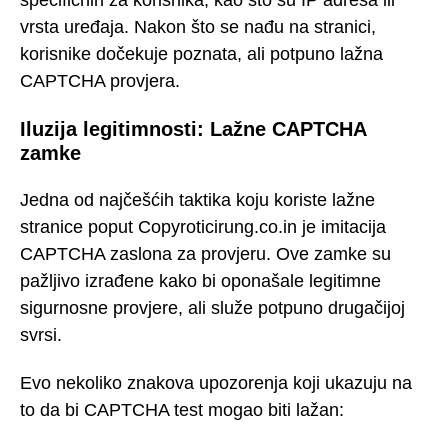
specifičnih za korisnika, kao što su IP adresa ili
vrsta uređaja. Nakon što se nađu na stranici,
korisnike dočekuje poznata, ali potpuno lažna
CAPTCHA provjera.
Iluzija legitimnosti: Lažne CAPTCHA
zamke
Jedna od najčešćih taktika koju koriste lažne
stranice poput Copyroticirung.co.in je imitacija
CAPTCHA zaslona za provjeru. Ove zamke su
pažljivo izrađene kako bi oponašale legitimne
sigurnosne provjere, ali služe potpuno drugačijoj
svrsi.
Evo nekoliko znakova upozorenja koji ukazuju na
to da bi CAPTCHA test mogao biti lažan: