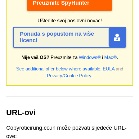
Preuzmite SpyHunter
Uštedite svoj poslovni novac!
Ponuda s popustom na više
licenci
Nije vaš OS?
Preuzmite za
Windows®
i
Mac®
.
See additional offer below where available.
EULA
and
Privacy/Cookie Policy
.
URL-ovi
Copyroticirung.co.in može pozvati sljedeće URL-
ove: