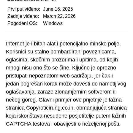
Prvi put viđeno:
June 16, 2025
Zadnje viđeno:
March 22, 2026
Pogođeni OS:
Windows
Internet je i bitan alat i potencijalno minsko polje.
Korisnici su stalno bombardirani poveznicama,
oglasima, skočnim prozorima i upitima, od kojih
mnogi nisu ono što se čine. Ključno je oprezno
pristupati nepoznatom web sadržaju, jer čak i
jedan pogrešan korak može dovesti do nametljivog
oglašavanja, zaraze zlonamjernim softverom ili
nečeg goreg. Glavni primjer ove prijetnje je lažna
stranica Copyroticirung.co.in, obmanjujuća stranica
koja iskorištava nesuđene posjetitelje putem lažnih
CAPTCHA testova i obavijesti o neželjenoj pošti.