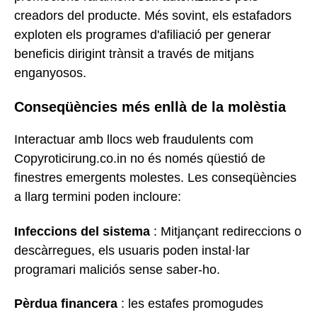
creadors del producte. Més sovint, els estafadors
exploten els programes d'afiliació per generar
beneficis dirigint trànsit a través de mitjans
enganyosos.
Conseqüències més enllà de la molèstia
Interactuar amb llocs web fraudulents com
Copyroticirung.co.in no és només qüestió de
finestres emergents molestes. Les conseqüències
a llarg termini poden incloure:
Infeccions del sistema
: Mitjançant redireccions o
descàrregues, els usuaris poden instal·lar
programari maliciós sense saber-ho.
Pèrdua financera
: les estafes promogudes