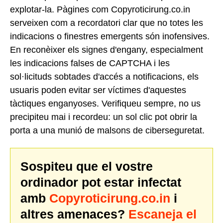
explotar-la. Pàgines com Copyroticirung.co.in
serveixen com a recordatori clar que no totes les
indicacions o finestres emergents són inofensives.
En reconèixer els signes d'engany, especialment
les indicacions falses de CAPTCHA i les
sol·licituds sobtades d'accés a notificacions, els
usuaris poden evitar ser víctimes d'aquestes
tàctiques enganyoses. Verifiqueu sempre, no us
precipiteu mai i recordeu: un sol clic pot obrir la
porta a una munió de malsons de ciberseguretat.
Sospiteu que el vostre
ordinador pot estar infectat
amb
Copyroticirung.co.in
i
altres amenaces?
Escaneja el