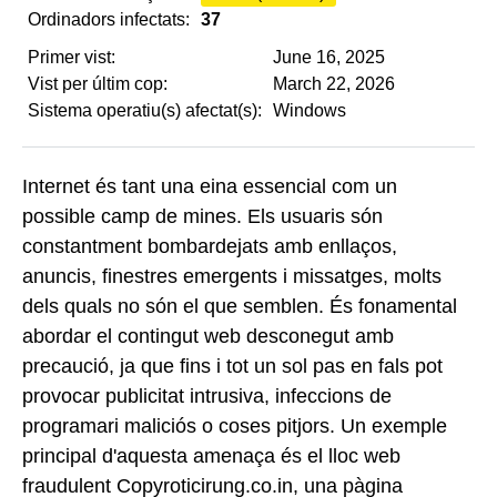
Ordinadors infectats:
37
Primer vist:
June 16, 2025
Vist per últim cop:
March 22, 2026
Sistema operatiu(s) afectat(s):
Windows
Internet és tant una eina essencial com un
possible camp de mines. Els usuaris són
constantment bombardejats amb enllaços,
anuncis, finestres emergents i missatges, molts
dels quals no són el que semblen. És fonamental
abordar el contingut web desconegut amb
precaució, ja que fins i tot un sol pas en fals pot
provocar publicitat intrusiva, infeccions de
programari maliciós o coses pitjors. Un exemple
principal d'aquesta amenaça és el lloc web
fraudulent Copyroticirung.co.in, una pàgina