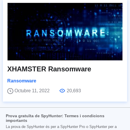
XHAMSTER Ransomware
Ransomware
Octubre 11, 2022
20,693
Prova gratuïta de SpyHunter: Termes i condicions
importants
La prova de SpyHunter és per a SpyHunter Pro o SpyHunter per a