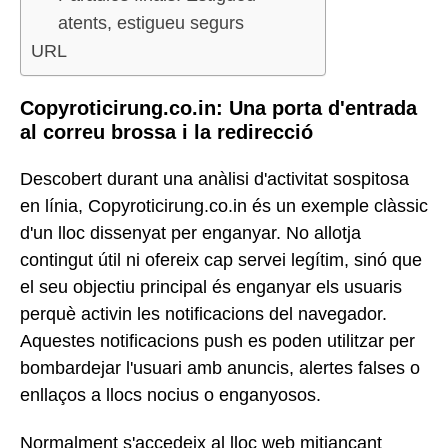
atents, estigueu segurs
URL
Copyroticirung.co.in: Una porta d'entrada
al correu brossa i la redirecció
Descobert durant una anàlisi d'activitat sospitosa
en línia, Copyroticirung.co.in és un exemple clàssic
d'un lloc dissenyat per enganyar. No allotja
contingut útil ni ofereix cap servei legítim, sinó que
el seu objectiu principal és enganyar els usuaris
perquè activin les notificacions del navegador.
Aquestes notificacions push es poden utilitzar per
bombardejar l'usuari amb anuncis, alertes falses o
enllaços a llocs nocius o enganyosos.
Normalment s'accedeix al lloc web mitjançant