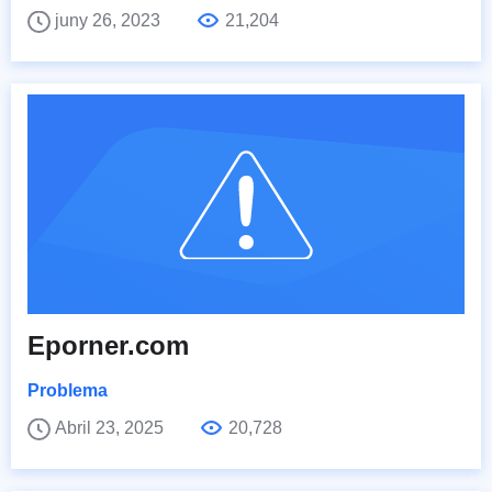
juny 26, 2023
21,204
Eporner.com
Problema
Abril 23, 2025
20,728