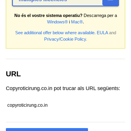
No és el vostre sistema operatiu?
Descarrega per a
Windows®
i
Mac®
.
See additional offer below where available.
EULA
and
Privacy/Cookie Policy
.
URL
Copyroticirung.co.in pot trucar als URL següents:
copyroticirung.co.in