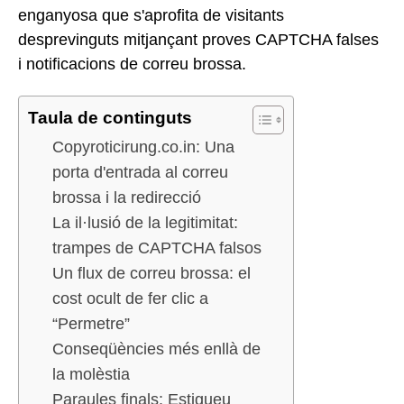
enganyosa que s'aprofita de visitants
desprevinguts mitjançant proves CAPTCHA falses
i notificacions de correu brossa.
Taula de continguts
Copyroticirung.co.in: Una
porta d'entrada al correu
brossa i la redirecció
La il·lusió de la legitimitat:
trampes de CAPTCHA falsos
Un flux de correu brossa: el
cost ocult de fer clic a
“Permetre”
Conseqüències més enllà de
la molèstia
Paraules finals: Estigueu