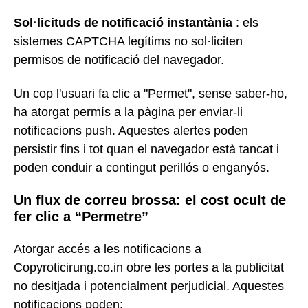
Sol·licituds de notificació instantània
: els
sistemes CAPTCHA legítims no sol·liciten
permisos de notificació del navegador.
Un cop l'usuari fa clic a "Permet", sense saber-ho,
ha atorgat permís a la pàgina per enviar-li
notificacions push. Aquestes alertes poden
persistir fins i tot quan el navegador està tancat i
poden conduir a contingut perillós o enganyós.
Un flux de correu brossa: el cost ocult de
fer clic a “Permetre”
Atorgar accés a les notificacions a
Copyroticirung.co.in obre les portes a la publicitat
no desitjada i potencialment perjudicial. Aquestes
notificacions poden: