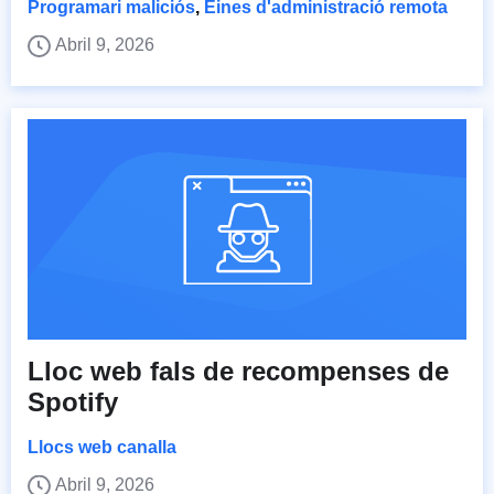
Programari maliciós
,
Eines d'administració remota
Abril 9, 2026
Lloc web fals de recompenses de
Spotify
Llocs web canalla
Abril 9, 2026