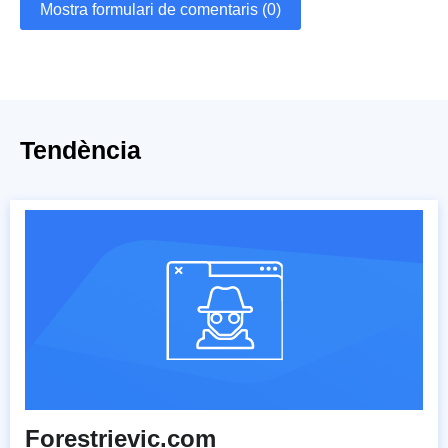
Mostra formulari de comentaris (0)
Tendència
Forestrievic.com