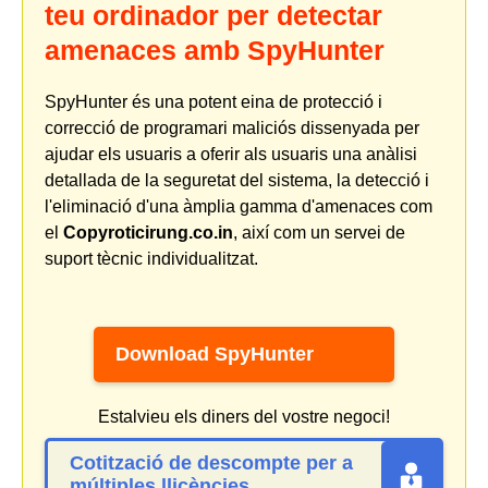
teu ordinador per detectar
amenaces amb SpyHunter
SpyHunter és una potent eina de protecció i
correcció de programari maliciós dissenyada per
ajudar els usuaris a oferir als usuaris una anàlisi
detallada de la seguretat del sistema, la detecció i
l'eliminació d'una àmplia gamma d'amenaces com
el
Copyroticirung.co.in
, així com un servei de
suport tècnic individualitzat.
Download SpyHunter
Estalvieu els diners del vostre negoci!
Cotització de descompte per a
múltiples llicències