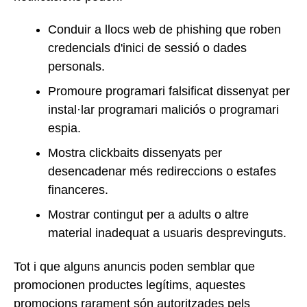
Conduir a llocs web de phishing que roben
credencials d'inici de sessió o dades
personals.
Promoure programari falsificat dissenyat per
instal·lar programari maliciós o programari
espia.
Mostra clickbaits dissenyats per
desencadenar més redireccions o estafes
financeres.
Mostrar contingut per a adults o altre
material inadequat a usuaris desprevinguts.
Tot i que alguns anuncis poden semblar que
promocionen productes legítims, aquestes
promocions rarament són autoritzades pels