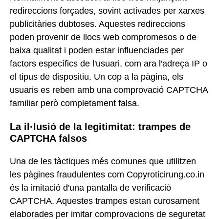
redireccions forçades, sovint activades per xarxes
publicitàries dubtoses. Aquestes redireccions
poden provenir de llocs web compromesos o de
baixa qualitat i poden estar influenciades per
factors específics de l'usuari, com ara l'adreça IP o
el tipus de dispositiu. Un cop a la pàgina, els
usuaris es reben amb una comprovació CAPTCHA
familiar però completament falsa.
La il·lusió de la legitimitat: trampes de
CAPTCHA falsos
Una de les tàctiques més comunes que utilitzen
les pàgines fraudulentes com Copyroticirung.co.in
és la imitació d'una pantalla de verificació
CAPTCHA. Aquestes trampes estan curosament
elaborades per imitar comprovacions de seguretat