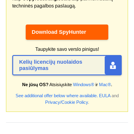
techninės pagalbos paslaugą.
Download SpyHunter
Taupykite savo verslo pinigus!
Kelių licencijų nuolaidos
pasiūlymas
Ne jūsų OS?
Atsisiųskite
Windows®
ir
Mac®
.
See additional offer below where available.
EULA
and
Privacy/Cookie Policy
.