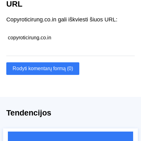
URL
Copyroticirung.co.in gali iškviesti šiuos URL:
copyroticirung.co.in
Rodyti komentarų formą (0)
Tendencijos