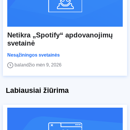
Netikra „Spotify“ apdovanojimų
svetainė
Nesąžiningos svetainės
balandžio mėn 9, 2026
Labiausiai žiūrima