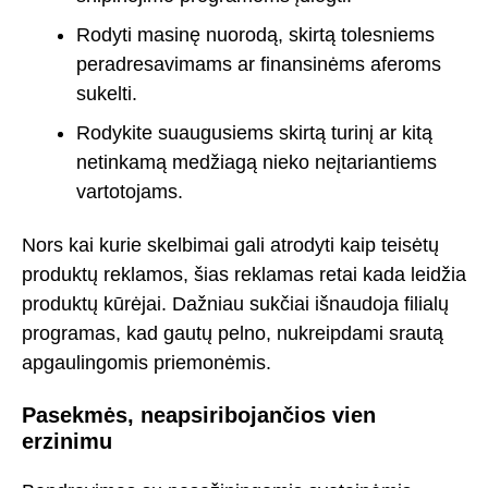
Rodyti masinę nuorodą, skirtą tolesniems
peradresavimams ar finansinėms aferoms
sukelti.
Rodykite suaugusiems skirtą turinį ar kitą
netinkamą medžiagą nieko neįtariantiems
vartotojams.
Nors kai kurie skelbimai gali atrodyti kaip teisėtų
produktų reklamos, šias reklamas retai kada leidžia
produktų kūrėjai. Dažniau sukčiai išnaudoja filialų
programas, kad gautų pelno, nukreipdami srautą
apgaulingomis priemonėmis.
Pasekmės, neapsiribojančios vien
erzinimu