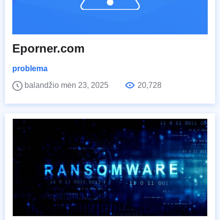
Eporner.com
problema
balandžio mėn 23, 2025
20,728