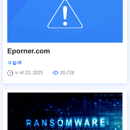
Eporner.com
បញ្ហា
មេសា 23, 2025
20,728