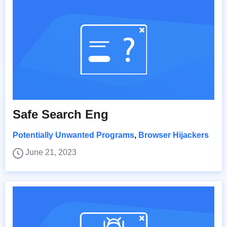
Safe Search Eng
Potentially Unwanted Programs
,
Browser Hijackers
June 21, 2023