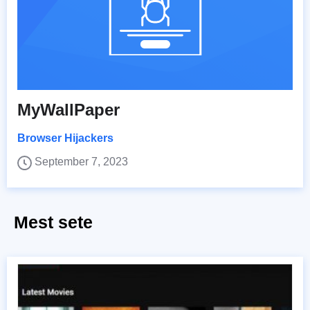
MyWallPaper
Browser Hijackers
September 7, 2023
Mest sete