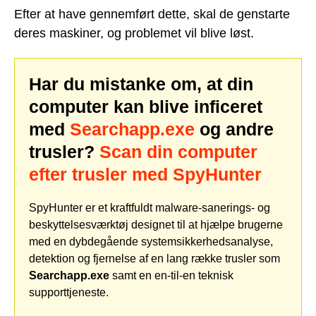
Efter at have gennemført dette, skal de genstarte
deres maskiner, og problemet vil blive løst.
Har du mistanke om, at din
computer kan blive inficeret
med
Searchapp.exe
og andre
trusler?
Scan din computer
efter trusler med SpyHunter
SpyHunter er et kraftfuldt malware-sanerings- og
beskyttelsesværktøj designet til at hjælpe brugerne
med en dybdegående systemsikkerhedsanalyse,
detektion og fjernelse af en lang række trusler som
Searchapp.exe
samt en en-til-en teknisk
supporttjeneste.