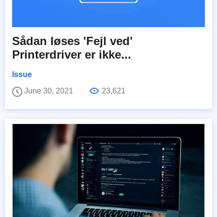
Sådan løses 'Fejl ved'
Printerdriver er ikke...
Issue
June 30, 2021
23,621