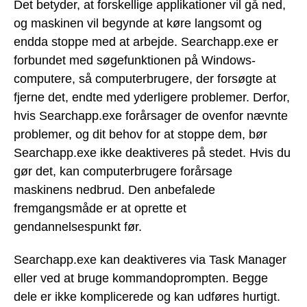
Det betyder, at forskellige applikationer vil gå ned,
og maskinen vil begynde at køre langsomt og
endda stoppe med at arbejde. Searchapp.exe er
forbundet med søgefunktionen på Windows-
computere, så computerbrugere, der forsøgte at
fjerne det, endte med yderligere problemer. Derfor,
hvis Searchapp.exe forårsager de ovenfor nævnte
problemer, og dit behov for at stoppe dem, bør
Searchapp.exe ikke deaktiveres på stedet. Hvis du
gør det, kan computerbrugere forårsage
maskinens nedbrud. Den anbefalede
fremgangsmåde er at oprette et
gendannelsespunkt før.
Searchapp.exe kan deaktiveres via Task Manager
eller ved at bruge kommandoprompten. Begge
dele er ikke komplicerede og kan udføres hurtigt.