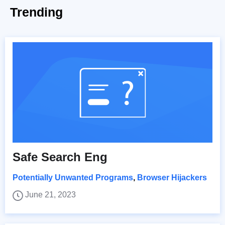
Trending
Safe Search Eng
Potentially Unwanted Programs
,
Browser Hijackers
June 21, 2023