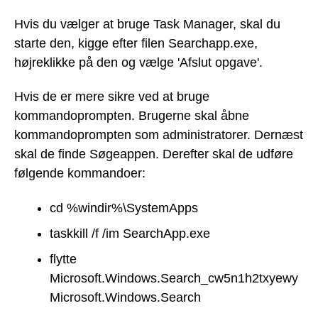
Hvis du vælger at bruge Task Manager, skal du
starte den, kigge efter filen Searchapp.exe,
højreklikke på den og vælge 'Afslut opgave'.
Hvis de er mere sikre ved at bruge
kommandoprompten. Brugerne skal åbne
kommandoprompten som administratorer. Dernæst
skal de finde Søgeappen. Derefter skal de udføre
følgende kommandoer:
cd %windir%\SystemApps
taskkill /f /im SearchApp.exe
flytte
Microsoft.Windows.Search_cw5n1h2txyewy
Microsoft.Windows.Search