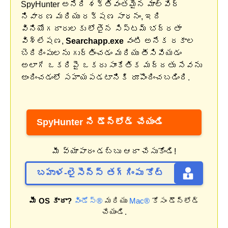
SpyHunter అనేది శక్తివంతమైన మాల్వేర్
నివారణ మరియు రక్షణ సాధనం, ఇది
వినియోగదారులకు లోతైన సిస్టమ్ భద్రతా
విశ్లేషణ,
Searchapp.exe
వంటి అనేక రకాల
బెదిరింపులను గుర్తించడం మరియు తీసివేయడం
అలాగే ఒకరిపై ఒకరు సాంకేతిక మద్దతు సేవను
అందించడంలో సహాయపడటానికి రూపొందించబడింది.
SpyHunter ని డౌన్‌లోడ్ చేయండి
మీ వ్యాపారం డబ్బు ఆదా చేసుకోండి!
బహుళ-లైసెన్స్ తగ్గింపు కోట్
మీ OS కాదా?
విండోస్®
మరియు
Mac®
కోసం డౌన్‌లోడ్
చేయండి.