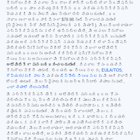
కొనుగోలు పేజీ వివరాల ప్రకారం దేశాన్ని బట్టి లేదా ప్రమోషన్‌ను
బట్టి ధర మారవచ్చు) పేర్కొన్న ధర మరియు సబ్‌స్క్రిప్షన్
వ్యవధికి మీకు వెంటనే ముందస్తుగా బిల్ చేయబడుతుంది. ధర
సాధారణంగా అర్ధవార్షికంగా
$79.98
నుండి ప్రారంభమవుతుంది
(స్పైహంటర్ ప్రో విండోస్/స్పైహంటర్ ఫర్ మ్యాక్). మీరు నిరంతరాయంగా
సబ్‌స్క్రిప్షన్‌ను కలిగి ఉన్నట్లయితే, మీ అసలు కొనుగోలు
సమయంలో అమలులో ఉన్న ప్రామాణిక సబ్‌స్క్రిప్షన్ రుసుముతో
మరియు అదే సబ్‌స్క్రిప్షన్ సమయ వ్యవధికి లేదా ప్రమోషన్
మెటీరియల్స్/కొనుగోలు పేజీలో పేర్కొన్న విధంగా ఆటోమేటిక్
పునరుద్ధరణలను అందించే రిజిస్ట్రేషన్/కొనుగోలు పేజీ
నిబంధనలకు అనుగుణంగా మీ కొనుగోలు చేసిన సబ్‌స్క్రిప్షన్
ఆటోమేటిక్‌గా పునరుద్ధరించబడుతుంది
. వివరాల కోసం దయచేసి
కొనుగోలు పేజీని చూడండి. ట్రయల్ ఈ నిబంధనలకు,
EULA/TOS
,
గోప్యత/కుకీ పాలసీ
మరియు
డిస్కౌంట్ నిబంధనలకు
మీ అంగీకారానికి
లోబడి ఉంటుంది. మీరు స్పైహంటర్‌ను అన్‌ఇన్‌స్టాల్ చేయాలనుకుంటే,
ఎలా చేయాలో తెలుసుకోండి
.
మీ సబ్‌స్క్రిప్షన్ యొక్క ఆటోమేటిక్ పునరుద్ధరణ కోసం
చెల్లింపు కొరకు, ప్రతి చెల్లింపు తేదీకి ముందు మీరు రిజిస్టర్
చేసుకున్నప్పుడు అందించిన ఇమెయిల్ చిరునామాకు ఒక ఇమెయిల్
రిమైండర్ పంపబడుతుంది. మీ ట్రయల్ ప్రారంభంలో, మీరు ఒక
యాక్టివేషన్ కోడ్‌ను అందుకుంటారు, ఇది ఒక ఖాతాకు ఒక ట్రయల్
మరియు ఒక పరికరానికి మాత్రమే ఉపయోగించడానికి పరిమితం
చేయబడింది. మీరు నిరంతరాయంగా, అంతరాయం లేని సబ్‌స్క్రిప్షన్
వినియోగదారు అయితే, ఆఫరింగ్ మెటీరియల్స్ మరియు రిజిస్ట్రేషన్/
కొనుగోలు పేజీ నిబంధనలకు (ఇవి ఇక్కడ సూచన ద్వారా