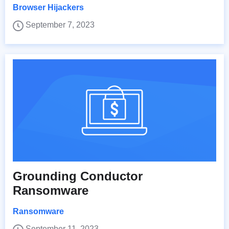
Browser Hijackers
September 7, 2023
Grounding Conductor
Ransomware
Ransomware
September 11, 2023