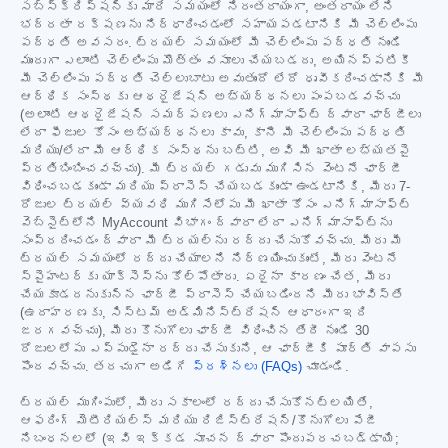
సబ్‌స్క్రిప్షన్‌కు మారే సమయంలో నిరంతరాయంగా, అంతరాయం లేని
భద్రతా రక్షణను నిర్ధారించడంలో సహాయపడటానికి మీ చెల్లింపు
పద్ధతి అవసరం. ట్రయల్ సమయంలో మీ చెల్లింపు పద్ధతి నుండి
ముందుగా ఎలాంటి చెల్లింపు మొత్తం వసూలు చేయబడదు, అయినప్పటికీ
మీ చెల్లింపు పద్ధతి చెల్లుబాటు అవుతుందో లేదో ధృవీకరించడానికి మీ
ఆర్థిక సంస్థకు ఆథరైజేషన్ అభ్యర్థనలు పంపబడవచ్చు
(అలాంటి ఆథరైజేషన్ సమర్పణలు ఎనిగ్మాసాఫ్ట్ ద్వారా ఛార్జీలు
లేదా ఫీజుల కోసం అభ్యర్థనలు కావు, కానీ మీ చెల్లింపు పద్ధతి
మరియు/లేదా మీ ఆర్థిక సంస్థను బట్టి, అవి మీ ఖాతా లభ్యతపై
ప్రతిబింబించవచ్చు). మీ ట్రయల్ గడువు ముగిసిన వెంటనే ఛార్జీ
విధించబడకుండా మరియు ప్రాసెస్ చేయబడకుండా ఉండటానికి, మీరు 7-
రోజుల ట్రయల్ వ్యవధి ముగిసేలోపు మీ ఖాతా కోసం ఎనిగ్మాసాఫ్ట్
వెబ్‌సైట్‌లోని MyAccount విభాగం ద్వారా లేదా ఎనిగ్మాసాఫ్ట్‌ను
సంప్రదించడం ద్వారా మీ ట్రయల్‌ను రద్దు చేసుకోవచ్చు. మీరు మీ
ట్రయల్ సమయంలో రద్దు చేయాలని నిర్ణయించుకుంటే, మీరు వెంటనే
స్పైహంటర్‌కు యాక్సెస్‌ను కోల్పోతారు. ఏదైనా కారణం చేత, మీరు
చేయకూడదనుకున్న ఛార్జీ ప్రాసెస్ చేయబడిందని మీరు భావిస్తే
(ఉదాహరణకు, సిస్టమ్ అడ్మినిస్ట్రేషన్ ఆధారంగా ఇది
జరగవచ్చు), మీరు కొనుగోలు ఛార్జీ విధించిన తేదీ నుండి 30
రోజులలోపు ఎప్పుడైనా రద్దు చేసుకుని, ఆ ఛార్జీకి పూర్తి వాపసు
పొందవచ్చు. తరచుగా అడిగే
ప్రశ్నలు (FAQs)
చూడండి.
ట్రయల్ ముగింపులో, మీరు సకాలంలో రద్దు చేసుకోనట్లయితే,
ఆఫరింగ్ మెటీరియల్స్ మరియు రిజిస్ట్రేషన్/కొనుగోలు పేజీ
నిబంధనలలో (ఇవి ఇక్కడ సూచన ద్వారా పొందుపరచబడ్డాయి;