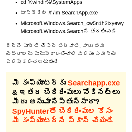
cd %windir%\SystemApps
టాస్క్‌కిల్ /f /im SearchApp.exe
Microsoft.Windows.Search_cw5n1h2txyewy
Microsoft.Windows.Searchని తరలించండి
దీన్ని పూర్తి చేసిన తర్వాత, వారు తమ
యంత్రాలను పునఃప్రారంభించాలి మరియు సమస్య
పరిష్కరించబడుతుంది.
మీ కంప్యూటర్‌కు
Searchapp.exe
& ఇతర బెదిరింపులు సోకినట్లు
మీరు అనుమానిస్తున్నారా?
SpyHunterతో బెదిరింపుల కోసం
మీ కంప్యూటర్‌ని స్కాన్ చేయండి