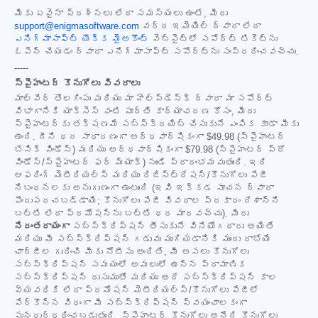
మీకు ఏవైనా ప్రశ్నలు లేదా సమస్యలు ఉంటే, మీరు
support@enigmasoftware.com
వద్ద ఇమెయిల్ ద్వారా లేదా
ఎనిగ్మాసాఫ్ట్ యొక్క మైఅకౌంట్
వెబ్‌సైట్‌లో సపోర్ట్ టికెట్‌ను
ఓపెన్ చేయడం ద్వారా ఎనిగ్మాసాఫ్ట్ సపోర్ట్‌ను సంప్రదించవచ్చు.
-----
స్పైహంటర్ కొనుగోలు వివరాలు
మాల్‌వేర్ తొలగింపు మరియు మా హెల్ప్‌డెస్క్ ద్వారా మా సపోర్ట్
విభాగానికి యాక్సెస్ వంటి పూర్తి కార్యాచరణ కోసం, మీరు
స్పైహంటర్‌కు తక్షణమే సబ్‌స్క్రయిబ్ చేసుకునే ఎంపిక కూడా మీకు
ఉంది. దీని ధర సాధారణంగా అర్ధవార్షికంగా
$49.98
(స్పైహంటర్
బేసిక్ విండోస్) మరియు అర్ధవార్షికంగా
$79.98
(స్పైహంటర్ ప్రో
విండోస్/స్పైహంటర్ ఫర్ మ్యాక్) నుండి ప్రారంభమవుతుంది. ఇది
ఆఫరింగ్ మెటీరియల్స్ మరియు రిజిస్ట్రేషన్/కొనుగోలు పేజీ
నిబంధనలకు అనుగుణంగా ఉంటుంది (ఇవి ఇక్కడ సూచన ద్వారా
పొందుపరచబడ్డాయి; కొనుగోలు పేజీ వివరాల ప్రకారం దేశాన్ని
బట్టి లేదా ప్రమోషన్‌ను బట్టి ధర మారవచ్చు). మీరు
నిరంతరాయంగా
సబ్‌స్క్రిప్షన్ తీసుకునే వినియోగదారు అయితే
మరియు మీ సబ్‌స్క్రిప్షన్ గడువు ముగియడానికి ముందు రాబోయే
ఛార్జీల గురించి మీకు నోటీసు అందితే, మీ అసలు కొనుగోలు
సబ్‌స్క్రిప్షన్ సమయంలో అమలులో ఉన్న ప్రామాణిక
సబ్‌స్క్రిప్షన్ రుసుముతో మరియు అదే సబ్‌స్క్రిప్షన్ కాల
వ్యవధికి లేదా ప్రమోషన్ మెటీరియల్స్/కొనుగోలు పేజీలో
పేర్కొన్న విధంగా మీ సబ్‌స్క్రిప్షన్ స్వయంచాలకంగా
పునరుద్ధరించబడుతుంది. స్పైహంటర్ కొనుగోలు అనేది కొనుగోలు