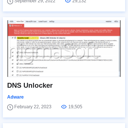
September 29, 2022
29,132
DNS Unlocker
Adware
February 22, 2023
19,505