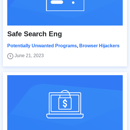
Safe Search Eng
Potentially Unwanted Programs
,
Browser Hijackers
June 21, 2023