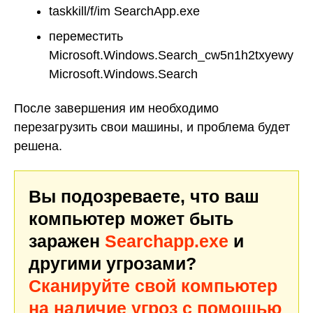
taskkill/f/im SearchApp.exe
переместить
Microsoft.Windows.Search_cw5n1h2txyewy
Microsoft.Windows.Search
После завершения им необходимо
перезагрузить свои машины, и проблема будет
решена.
Вы подозреваете, что ваш
компьютер может быть
заражен
Searchapp.exe
и
другими угрозами?
Сканируйте свой компьютер
на наличие угроз с помощью