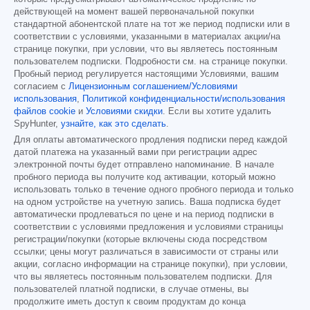
действующей на момент вашей первоначальной покупки
стандартной абонентской плате на тот же период подписки или в
соответствии с условиями, указанными в материалах акции/на
странице покупки, при условии, что вы являетесь постоянным
пользователем подписки. Подробности см. на странице покупки.
Пробный период регулируется настоящими Условиями, вашим
согласием с
Лицензионным соглашением/Условиями
использования
,
Политикой конфиденциальности/использования
файлов cookie
и
Условиями скидки
. Если вы хотите удалить
SpyHunter,
узнайте, как это сделать
.
Для оплаты автоматического продления подписки перед каждой
датой платежа на указанный вами при регистрации адрес
электронной почты будет отправлено напоминание. В начале
пробного периода вы получите код активации, который можно
использовать только в течение одного пробного периода и только
на одном устройстве на учетную запись. Ваша подписка будет
автоматически продлеваться по цене и на период подписки в
соответствии с условиями предложения и условиями страницы
регистрации/покупки (которые включены сюда посредством
ссылки; цены могут различаться в зависимости от страны или
акции, согласно информации на странице покупки), при условии,
что вы являетесь постоянным пользователем подписки. Для
пользователей платной подписки, в случае отмены, вы
продолжите иметь доступ к своим продуктам до конца