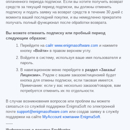
оплаченного периода подписки. Если вы хотите получить возврат
средств за текущий период подписки, вы должны отменить
подписку и подать заявку на возврат средств в течение 30 дней с
момента вашей последней покупки, и вы немедленно прекратите
получать полный функционал после обработки возврата.
Вы можете отменить подписку или пробный период
следующим образом:
Перейдите на
сайт www.enigmasoftware.com
и нажмите
кнопку
«Войти»
в правом верхнем углу.
Войдите в систему, используя ваше имя пользователя и
пароль.
В навигационном меню перейдите в
раздел «Заказы/
Лицензии».
Рядом с вашим заказом/лицензией будет
кнопка для отмены подписки, если таковая имеется.
Примечание: если у вас несколько заказов/товаров, вам
потребуется отменить их по отдельности.
В случае возникновения вопросов или проблем вы можете
связаться со службой поддержки EnigmaSoft по электронной
почте
support@enigmasoftware.com
или создав заявку в службу
поддержки на сайте
MyAccount компании EnigmaSoft
.
------
Информация о покупке SpyHunter