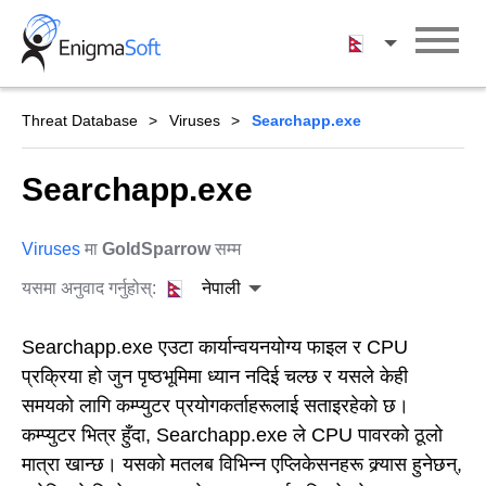
Skip
to
नेपाली
content
Threat Database
Viruses
Searchapp.exe
Searchapp.exe
Viruses
मा
GoldSparrow
सम्म
यसमा अनुवाद गर्नुहोस्:
नेपाली
Searchapp.exe एउटा कार्यान्वयनयोग्य फाइल र CPU
प्रक्रिया हो जुन पृष्ठभूमिमा ध्यान नदिई चल्छ र यसले केही
समयको लागि कम्प्युटर प्रयोगकर्ताहरूलाई सताइरहेको छ।
कम्प्युटर भित्र हुँदा, Searchapp.exe ले CPU पावरको ठूलो
मात्रा खान्छ। यसको मतलब विभिन्न एप्लिकेसनहरू क्र्यास हुनेछन्,