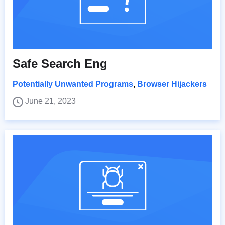
Safe Search Eng
Potentially Unwanted Programs
,
Browser Hijackers
June 21, 2023