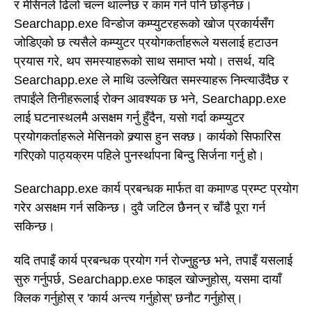
र मेसिनले ढिलो चल्न थाल्नेछ र काम गर्न पनि छोड्नेछ।
Searchapp.exe विन्डोज कम्प्युटरहरूको खोज प्रकार्यसँग
जोडिएको छ त्यसैले कम्प्युटर प्रयोगकर्ताहरूले यसलाई हटाउन
प्रयास गरे, थप समस्याहरूको साथ समाप्त भयो। तसर्थ, यदि
Searchapp.exe ले माथि उल्लेखित समस्याहरू निम्त्याउँदैछ र
तपाईंले तिनीहरूलाई रोक्न आवश्यक छ भने, Searchapp.exe
लाई घटनास्थलमै असक्षम गर्नु हुँदैन, यसो गर्दा कम्प्युटर
प्रयोगकर्ताहरूले मेसिनको क्र्यास हुन सक्छ। कार्यको सिफारिस
गरिएको पाठ्यक्रम पहिले पुनर्स्थापना बिन्दु सिर्जना गर्नु हो।
Searchapp.exe कार्य प्रबन्धक मार्फत वा कमाण्ड प्रम्प्ट प्रयोग
गरेर असक्षम गर्न सकिन्छ। दुवै जटिल छैनन् र चाँडै पूरा गर्न
सकिन्छ।
यदि तपाइँ कार्य प्रबन्धक प्रयोग गर्न रोज्नुहुन्छ भने, तपाइँ यसलाई
सुरु गर्नुपर्छ, Searchapp.exe फाइल खोज्नुहोस्, यसमा दायाँ
क्लिक गर्नुहोस् र 'कार्य अन्त्य गर्नुहोस्' छनौट गर्नुहोस्।