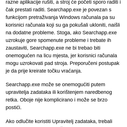
razne aplikacije rušiti, a stroj će početi sporo raditi i
čak prestati raditi. Searchapp.exe je povezan s
funkcijom pretraživanja Windows računala pa su
korisnici računala koji su ga pokušali ukloniti, naišli
na dodatne probleme. Stoga, ako Searchapp.exe
uzrokuje gore spomenute probleme i trebate ih
zaustaviti, Searchapp.exe ne bi trebao biti
onemogućen na licu mjesta, jer korisnici računala
mogu uzrokovati pad stroja. Preporučeni postupak
je da prije kreirate točku vraćanja.
Searchapp.exe može se onemogućiti putem
upravitelja zadataka ili korištenjem naredbenog
retka. Oboje nije komplicirano i može se brzo
postići.
Ako odlučite koristiti Upravitelj zadataka, trebali