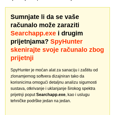
Sumnjate li da se vaše
računalo može zaraziti
Searchapp.exe
i drugim
prijetnjama?
SpyHunter
skenirajte svoje računalo zbog
prijetnji
SpyHunter je moćan alat za sanaciju i zaštitu od
zlonamjernog softvera dizajniran tako da
korisnicima omogući detaljnu analizu sigurnosti
sustava, otkrivanje i uklanjanje širokog spektra
prijetnji poput
Searchapp.exe
, kao i uslugu
tehničke podrške jedan na jedan.