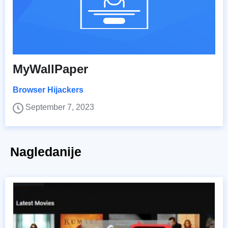
MyWallPaper
Browser Hijackers
September 7, 2023
Nagledanije