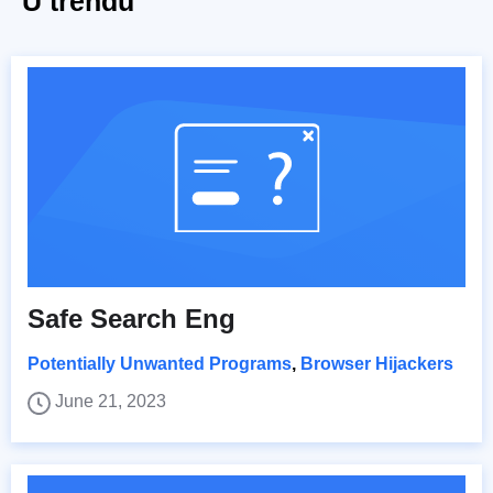
U trendu
Safe Search Eng
Potentially Unwanted Programs
,
Browser Hijackers
June 21, 2023