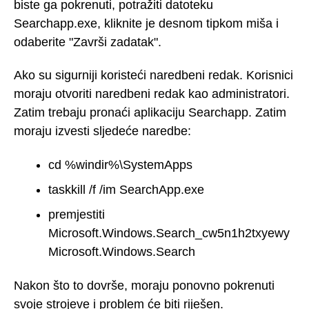
biste ga pokrenuti, potražiti datoteku
Searchapp.exe, kliknite je desnom tipkom miša i
odaberite "Završi zadatak".
Ako su sigurniji koristeći naredbeni redak. Korisnici
moraju otvoriti naredbeni redak kao administratori.
Zatim trebaju pronaći aplikaciju Searchapp. Zatim
moraju izvesti sljedeće naredbe:
cd %windir%\SystemApps
taskkill /f /im SearchApp.exe
premjestiti
Microsoft.Windows.Search_cw5n1h2txyewy
Microsoft.Windows.Search
Nakon što to dovrše, moraju ponovno pokrenuti
svoje strojeve i problem će biti riješen.