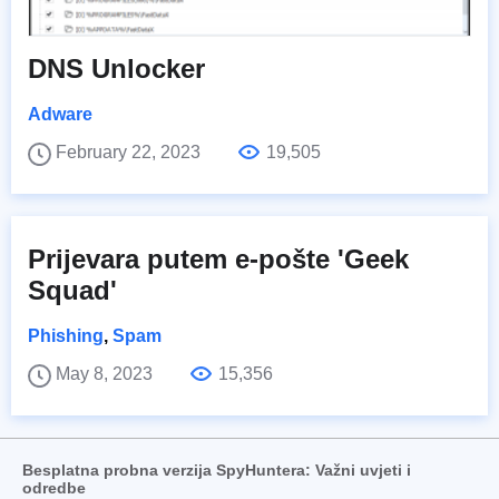
DNS Unlocker
Adware
February 22, 2023
19,505
Prijevara putem e-pošte 'Geek
Squad'
Phishing
,
Spam
May 8, 2023
15,356
Besplatna probna verzija SpyHuntera: Važni uvjeti i
odredbe