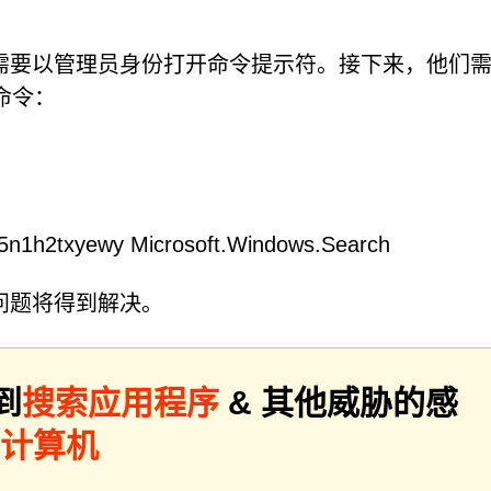
需要以管理员身份打开命令提示符。接下来，他们
下命令：
n1h2txyewy Microsoft.Windows.Search
问题将得到解决。
到
搜索应用程序
& 其他威胁的感
描计算机