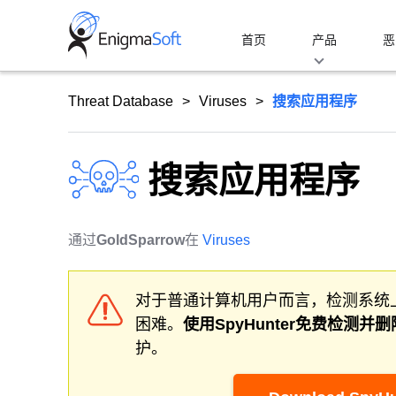
Skip
to
首页
产品
恶
content
Threat Database
Viruses
搜索应用程序
搜索应用程序
通过
GoldSparrow
在
Viruses
对于普通计算机用户而言，检测系统
困难。
使用SpyHunter免费检测并删
护。