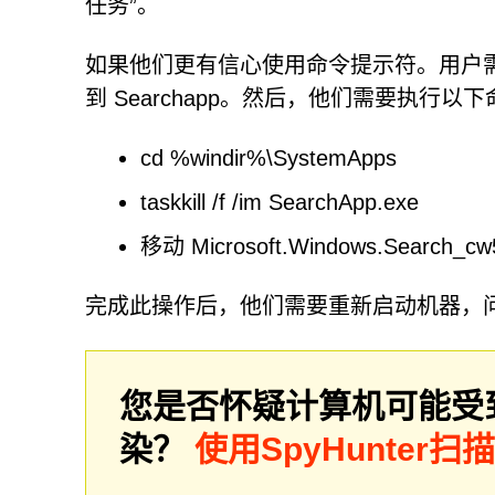
任务”。
如果他们更有信心使用命令提示符。用户
到 Searchapp。然后，他们需要执行以
cd %windir%\SystemApps
taskkill /f /im SearchApp.exe
移动 Microsoft.Windows.Search_cw5
完成此操作后，他们需要重新启动机器，
您是否怀疑计算机可能受
染？
使用SpyHunter扫