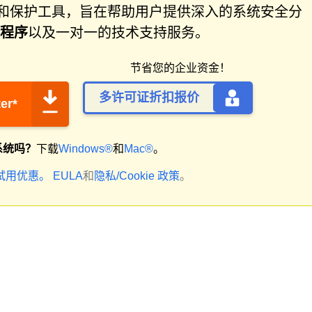
件修复和保护工具，旨在帮助用户提供深入的系统安全分
程序
以及一对一的技术支持服务。
节省您的企业资金！
多许可证折扣报价
er*
系统吗？
下载
Windows®
和
Mac®
。
试用优惠。
EULA
和
隐私/Cookie 政策
。