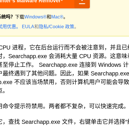
nter’s Malware Remover*
系统吗？
下载
Windows®
和
Mac®
。
试用优惠。
EULA
和
隐私/Cookie 政策
。
和一个 CPU 进程，它在后台运行而不会被注意到，并且
archapp.exe 会消耗大量 CPU 资源。这意
作。 Searchapp.exe 连接到 Windows 
遇到了其他问题。因此，如果 Searchapp.exe
pp.exe 不应该当场禁用，否则计算机用户可能会导
点。
理器或使用命令提示符禁用。两者都不复杂，可以快速完成
 Searchapp.exe 文件，右键单击它并选择