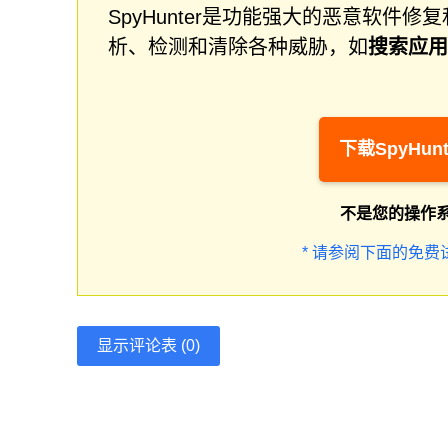
SpyHunter是功能强大的恶意软
析、检测和清除各种威胁，如
搜索应用
下载SpyHunt
不是您的操作
* 请参阅下面的免费
显示评论表 (0)