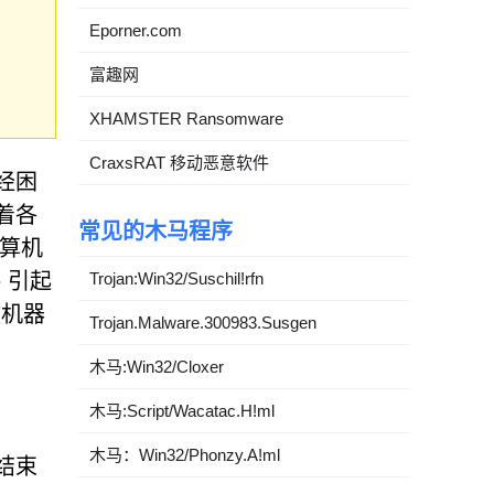
Eporner.com
富趣网
XHAMSTER Ransomware
CraxsRAT 移动恶意软件
已经困
味着各
常见的木马程序
计算机
Trojan:Win32/Suschil!rfn
 引起
致机器
Trojan.Malware.300983.Susgen
木马:Win32/Cloxer
。
木马:Script/Wacatac.H!ml
木马：Win32/Phonzy.A!ml
“结束