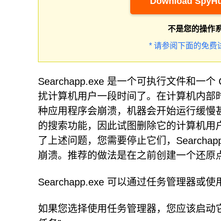
Download SpyHu
不是您的操作
* 请参阅下面的免费
Searchapp.exe 是一个可执行文件
扰计算机用户一段时间了。在计算机内部时，Se
种应用程序会崩溃，机器会开始运行缓慢甚至停止工
的搜索功能，因此试图删除它的计算机用户最终
了上述问题，您需要停止它们，Searcha
崩溃。推荐的做法是在之前创建一个还原
Searchapp.exe 可以通过任务管
如果您选择使用任务管理器，您应该启动它，查找