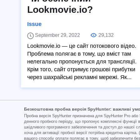
Lookmovie.io?
Issue
September 29, 2022
29,132
Lookmovie.io — це сайт потокового відео.
Проблема полягає в тому, що вміст там
нелегально пропонується для трансляції.
Крім того, сайт отримує грошові прибутки
через шахрайські рекламні мережі. Як...
Безкоштовна пробна версія SpyHunter: важливі ум
Пробна версія SpyHunter призначена для SpyHunter Pro або 
денного пробного періоду, що пропонує комплексні функції 
шкідливого програмного забезпечення та доступ до нашої сл
хоча для активації пробної версії потрібна кредитна картка.
вашого способу оплати полягає в тому, щоб забезпечити безп