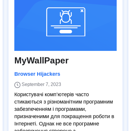
MyWallPaper
Browser Hijackers
September 7, 2023
Користувачі комп’ютерів часто
стикаються з різноманітним програмним
забезпеченням і програмами,
призначеними для покращення роботи в
Інтернеті. Однак не все програмне