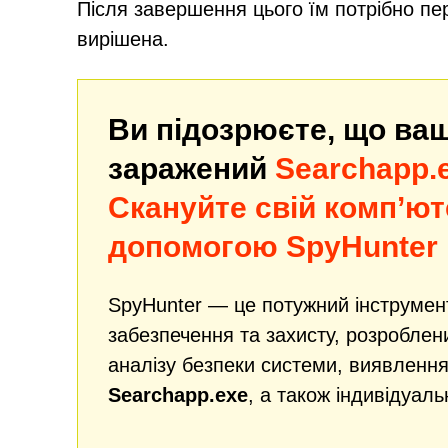
Після завершення цього їм потрібно пе
вирішена.
Ви підозрюєте, що ва
заражений
Searchapp.
Скануйте свій комп’ют
допомогою SpyHunter
SpyHunter — це потужний інструмен
забезпечення та захисту, розробле
аналізу безпеки системи, виявлення
Searchapp.exe
, а також індивідуаль