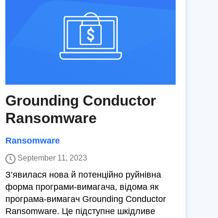
Grounding Conductor
Ransomware
Ransomware
September 11, 2023
З’явилася нова й потенційно руйнівна
форма програми-вимагача, відома як
програма-вимагач Grounding Conductor
Ransomware. Це підступне шкідливе