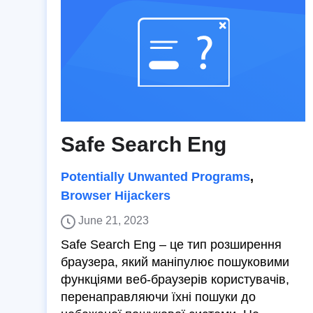
Safe Search Eng
Potentially Unwanted Programs
,
Browser Hijackers
June 21, 2023
Safe Search Eng – це тип розширення
браузера, який маніпулює пошуковими
функціями веб-браузерів користувачів,
перенаправляючи їхні пошуки до