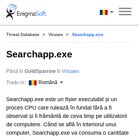
Skip
to
Română
content
Threat Database
Viruses
Searchapp.exe
Searchapp.exe
Până în
GoldSparrow
în
Viruses
Tradu in:
Română
Searchapp.exe este un fișier executabil și un
proces CPU care rulează în fundal fără a fi
observat și îi frământă de ceva timp pe utilizatorii
de computere. Când se află în interiorul unui
computer, Searchapp.exe va consuma o cantitate