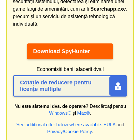
securității sistemului, detectarea și eliminarea unei
game largi de amenințări, cum ar fi
Searchapp.exe
,
precum și un serviciu de asistență tehnologică
individuală.
Download SpyHunter
Economisiți banii afacerii dvs.!
Cotație de reducere pentru
licențe multiple
Nu este sistemul dvs. de operare?
Descărcați pentru
Windows®
și
Mac®
.
See additional offer below where available.
EULA
and
Privacy/Cookie Policy
.