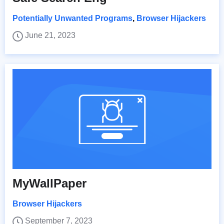
Potentially Unwanted Programs
,
Browser Hijackers
June 21, 2023
MyWallPaper
Browser Hijackers
September 7, 2023