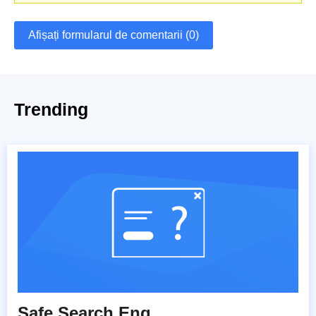
Afișați formularul de comentarii (0)
Trending
Safe Search Eng