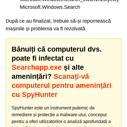
Microsoft.Windows.Search
După ce au finalizat, trebuie să-și repornească
mașinile și problema va fi rezolvată.
Bănuiți că computerul dvs.
poate fi infectat cu
Searchapp.exe
și alte
amenințări?
Scanați-vă
computerul pentru amenințări
cu SpyHunter
SpyHunter este un instrument puternic de
remediere și protecție a malware-ului, conceput
pentru a oferi utilizatorilor o analiză aprofundată a