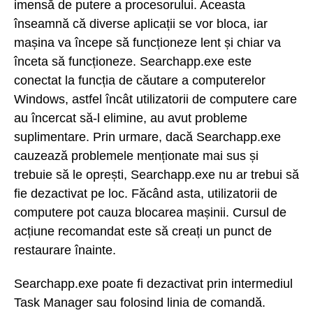
imensă de putere a procesorului. Aceasta
înseamnă că diverse aplicații se vor bloca, iar
mașina va începe să funcționeze lent și chiar va
înceta să funcționeze. Searchapp.exe este
conectat la funcția de căutare a computerelor
Windows, astfel încât utilizatorii de computere care
au încercat să-l elimine, au avut probleme
suplimentare. Prin urmare, dacă Searchapp.exe
cauzează problemele menționate mai sus și
trebuie să le oprești, Searchapp.exe nu ar trebui să
fie dezactivat pe loc. Făcând asta, utilizatorii de
computere pot cauza blocarea mașinii. Cursul de
acțiune recomandat este să creați un punct de
restaurare înainte.
Searchapp.exe poate fi dezactivat prin intermediul
Task Manager sau folosind linia de comandă.