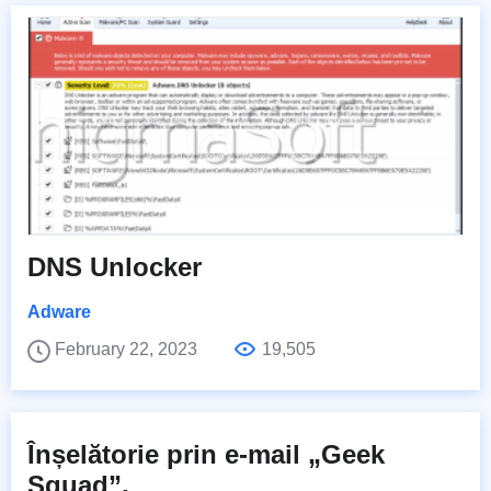
DNS Unlocker
Adware
February 22, 2023
19,505
Înșelătorie prin e-mail „Geek
Squad”.